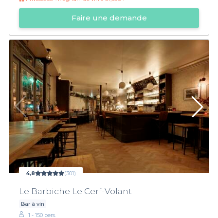
Faire une demande
4,8
(301)
Le Barbiche Le Cerf-Volant
Bar à vin
1 - 150 pers.