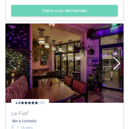
Faire une demande
4,8
(108)
Le Fief
Bar à cocktails
1 - 100 pers.