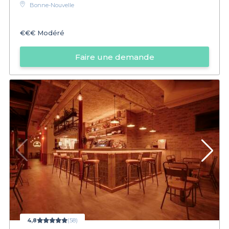
Bonne-Nouvelle
€€€
Modéré
Faire une demande
4,8
(58)