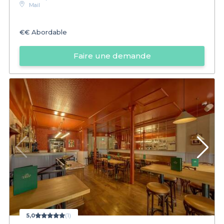
Mail
€€
Abordable
Faire une demande
5,0
(1)