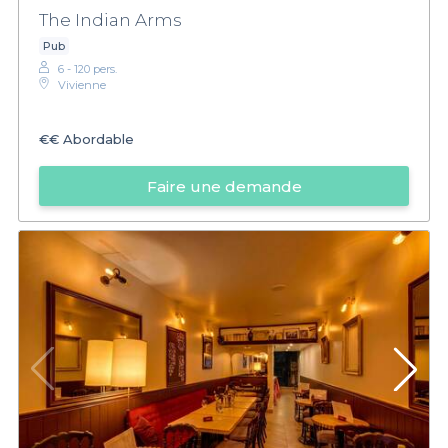
The Indian Arms
Pub
6 - 120 pers.
Vivienne
€€
Abordable
Faire une demande