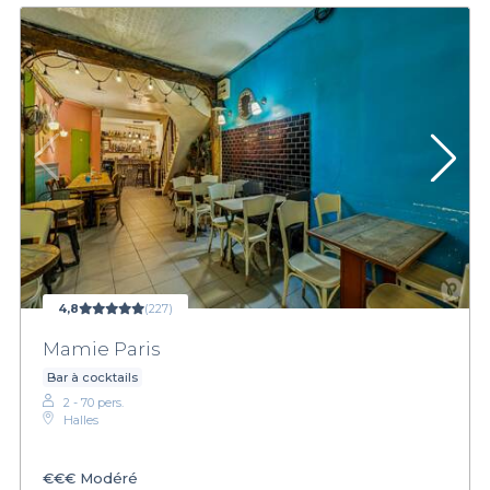
4,8
(227)
Mamie Paris
Bar à cocktails
2 - 70 pers.
Halles
€€€
Modéré