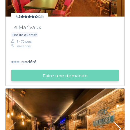
4,3
(26)
Le Marivaux
Bar de quartier
1 - 70 pers.
Vivienne
€€€
Modéré
Faire une demande