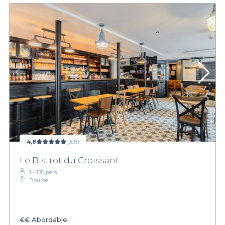
4,8
(308)
Le Bistrot du Croissant
1 - 150 pers.
Bourse
€€
Abordable