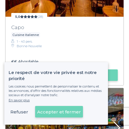
5,0
(28)
Capo
Cuisine italienne
1 - 40 pers.
Bonne-Nouvelle
€€
Abordable
Le respect de votre vie privée est notre
Faire une demande
priorité
Les cookies nous permettent de personnaliser le contenu et
les annonces, d'offrir des fonctionnalités relatives aux médias
sociaux et d'analyser notre trafic.
En savoir plus
Refuser
Accepter et fermer
Voir sur la carte