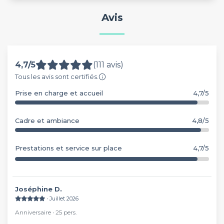
Avis
4,7/5
(111 avis)
Tous les avis sont certifiés.
Prise en charge et accueil
4,7/5
Cadre et ambiance
4,8/5
Prestations et service sur place
4,7/5
Joséphine D.
∙ Juillet 2026
Anniversaire ∙ 25 pers.