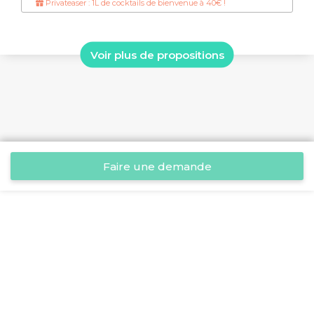
Privateaser : 1L de cocktails de bienvenue à 40€ !
Voir plus de propositions
Faire une demande