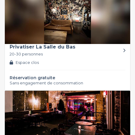
Privatiser La Salle du Bas
20-30 personnes
Espace clos
Réservation gratuite
Sans engagement de consommation