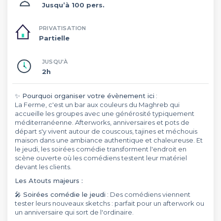
Jusqu’à 100 pers.
PRIVATISATION
Partielle
JUSQU'À
2h
✨ Pourquoi organiser votre évènement ici
:
La Ferme, c'est un bar aux couleurs du Maghreb qui
accueille les groupes avec une générosité typiquement
méditerranéenne. Afterworks, anniversaires et pots de
départ s'y vivent autour de couscous, tajines et méchouis
maison dans une ambiance authentique et chaleureuse. Et
le jeudi, les soirées comédie transforment l'endroit en
scène ouverte où les comédiens testent leur matériel
devant les clients.
Les Atouts majeurs :
🎤 Soirées comédie le jeudi
: Des comédiens viennent
tester leurs nouveaux sketchs : parfait pour un afterwork ou
un anniversaire qui sort de l'ordinaire.