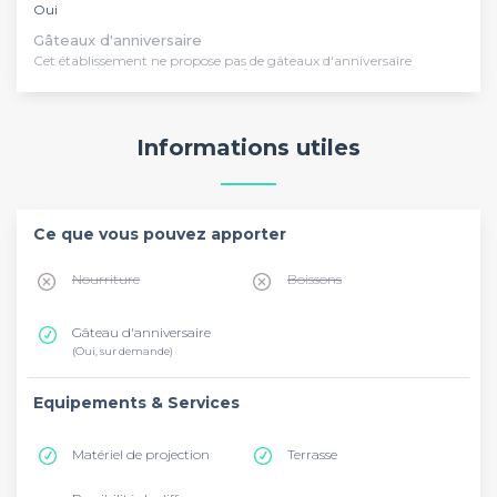
Oui
Gâteaux d'anniversaire
Cet établissement ne propose pas de gâteaux d'anniversaire
Informations utiles
Ce que vous pouvez apporter
Nourriture
Boissons
Gâteau d'anniversaire
(Oui, sur demande)
Equipements & Services
Matériel de projection
Terrasse