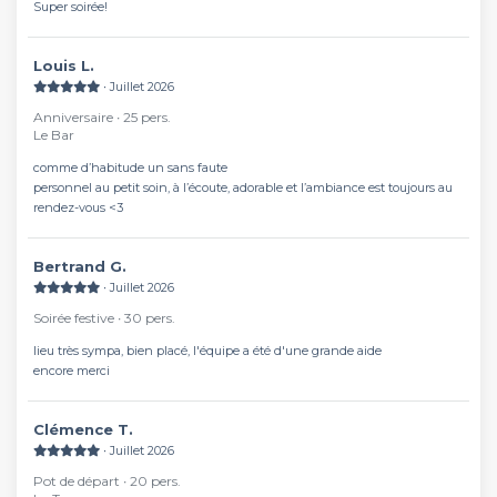
Super soirée!
Louis L.
∙ Juillet 2026
Anniversaire ∙ 25 pers.
Le Bar
comme d’habitude un sans faute
personnel au petit soin, à l’écoute, adorable et l’ambiance est toujours au
rendez-vous <3
Bertrand G.
∙ Juillet 2026
Soirée festive ∙ 30 pers.
lieu très sympa, bien placé, l'équipe a été d'une grande aide
encore merci
Clémence T.
∙ Juillet 2026
Pot de départ ∙ 20 pers.