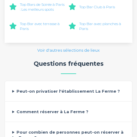
Top Bars de Soirée à Paris
Top Bar Club à Paris
: Les meilleurs spots
Top Bar avec terrasse à
Top Bar avec planches à
Paris
Paris
Voir d'autres sélections de lieux
Questions fréquentes
Peut-on privatiser l'établissement La Ferme ?
Comment réserver à La Ferme ?
Pour combien de personnes peut-on réserver à