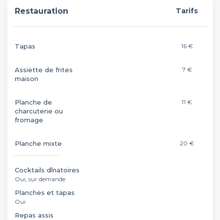
Restauration
Tarifs
Tapas
16 €
Assiette de frites
7 €
maison
Planche de
11 €
charcuterie ou
fromage
Planche mixte
20 €
Cocktails dînatoires
Oui, sur demande
Planches et tapas
Oui
Repas assis