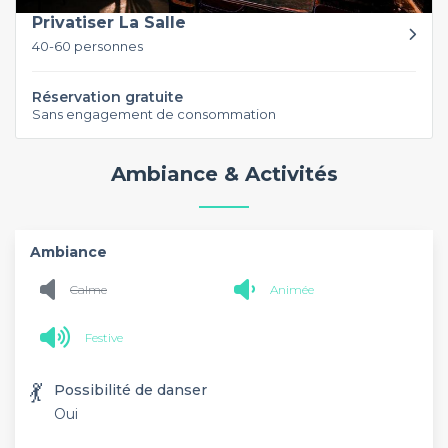
Privatiser La Salle
40-60 personnes
Réservation gratuite
Sans engagement de consommation
Ambiance & Activités
Ambiance
Calme
Animée
Festive
💃
Possibilité de danser
Oui