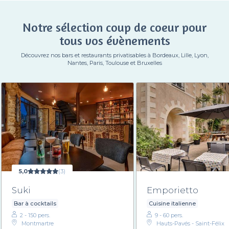
Notre sélection coup de coeur pour
tous vos évènements
Découvrez nos bars et restaurants privatisables à Bordeaux, Lille, Lyon,
Nantes, Paris, Toulouse et Bruxelles
5,0
(3)
Suki
Emporietto
Bar à cocktails
Cuisine italienne
2 - 150 pers.
9 - 60 pers.
Montmartre
Hauts-Pavés - Saint-Félix