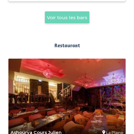
Voir tous les bars
Restaurant
Ashourya Cours Julien
La Plaine