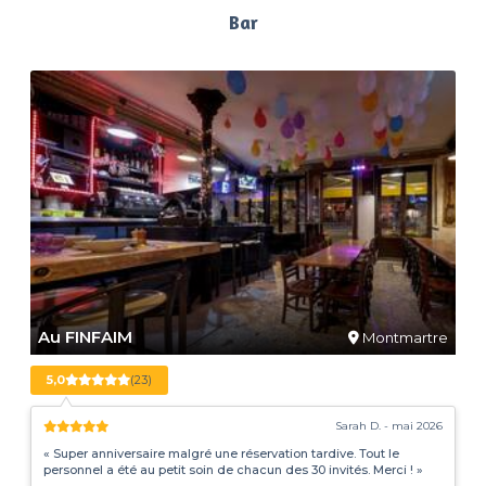
Bar
Au FINFAIM
Montmartre
5,0
(23)
Sarah D. - mai 2026
« Super anniversaire malgré une réservation tardive. Tout le
personnel a été au petit soin de chacun des 30 invités. Merci ! »