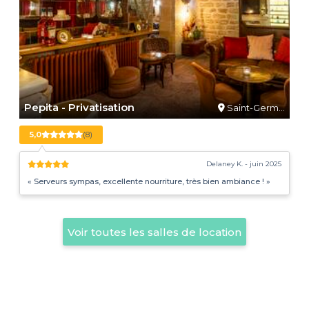
Pepita - Privatisation
Saint-Germ…
5,0
(8)
Delaney K. - juin 2025
« Serveurs sympas, excellente nourriture, très bien ambiance ! »
Voir toutes les salles de location