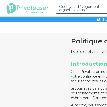
Quel type d'évènement
organisez-vous ?
Tro
Politique 
Date d’effet : 1er avri
Introductio
Chez Privateaser, nous
votre confiance en n
sécuriser toutes les
Si vous avez déjà uti
d’établissements et de
évènement. Dans ce c
A ce titre, nous somm