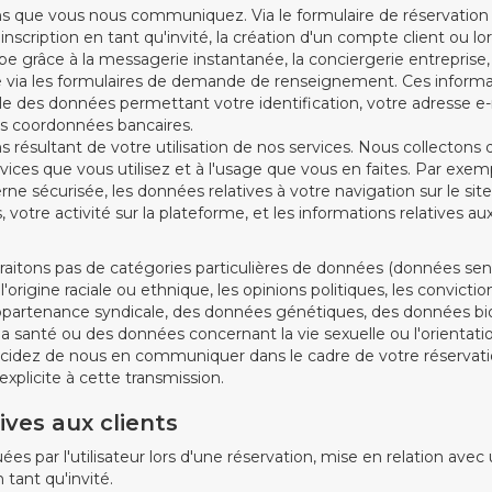
s que vous nous communiquez. Via le formulaire de réservation 
inscription en tant qu'invité, la création d'un compte client ou 
pe grâce à la messagerie instantanée, la conciergerie entreprise,
 via les formulaires de demande de renseignement. Ces informa
e des données permettant votre identification, votre adresse e-
s coordonnées bancaires.
 résultant de votre utilisation de nos services. Nous collectons
rvices que vous utilisez et à l'usage que vous en faites. Par exemple
ne sécurisée, les données relatives à votre navigation sur le sit
 votre activité sur la plateforme, et les informations relatives au
traitons pas de catégories particulières de données (données sensi
'origine raciale ou ethnique, les opinions politiques, les convictio
appartenance syndicale, des données génétiques, des données bi
 santé ou des données concernant la vie sexuelle ou l'orientati
cidez de nous en communiquer dans le cadre de votre réservation
plicite à cette transmission.
ives aux clients
par l'utilisateur lors d'une réservation, mise en relation avec
 tant qu'invité.