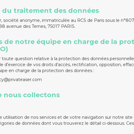
 du traitement des données
r, société anonyme, immatriculée au RCS de Paris sous le n°807
é 88 avenue des Ternes, 75017 PARIS.
de notre équipe en charge de la pro
O)
toute question relative à la protection des données personnell
’exercice de vos droits d’accès, rectification, opposition, effac
quipe en charge de la protection des données :
vacy@privateaser.com
 nous collectons
 utilisation de nos services et de votre navigation sur notre site 
tégories de données dont vous trouverez le détail ci-dessous. C