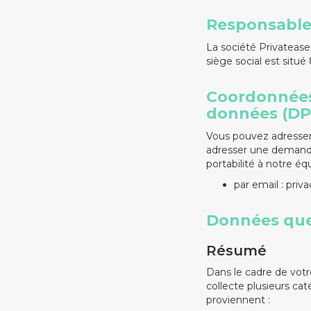
Responsable
La société Privatease
siège social est situ
Coordonnées 
données (DP
Vous pouvez adresser 
adresser une demande d
portabilité à notre é
par email : pri
Données que
Résumé
Dans le cadre de votre
collecte plusieurs ca
proviennent :