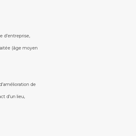
e d’entreprise,
haitée (âge moyen
 d’amélioration de
t d’un lieu,