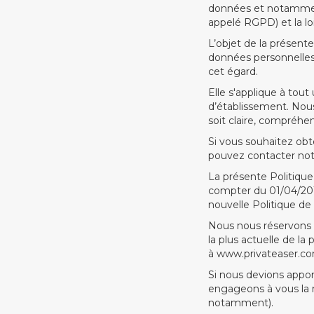
données et notamment
appelé RGPD) et la loi
L’objet de la présent
données personnelles 
cet égard.
Elle s'applique à tout
d’établissement. Nous
soit claire, compréhe
Si vous souhaitez obt
pouvez contacter notr
La présente Politique
compter du 01/04/2019
nouvelle Politique de
Nous nous réservons l
la plus actuelle de la
à www.privateaser.co
Si nous devions appor
engageons à vous la n
notamment).