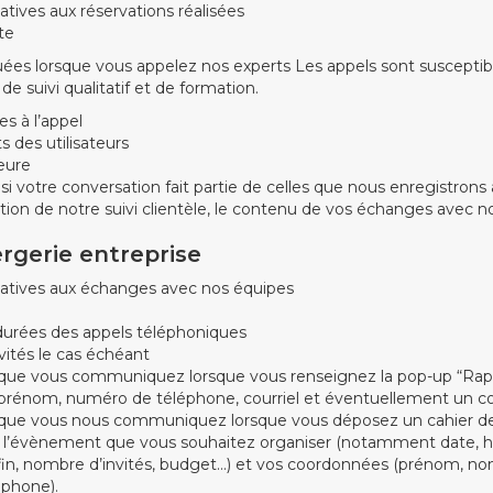
atives aux réservations réalisées
te
 lorsque vous appelez nos experts Les appels sont susceptibl
de suivi qualitatif et de formation.
s à l’appel
ts des utilisateurs
eure
si votre conversation fait partie de celles que nous enregistrons 
tion de notre suivi clientèle, le contenu de vos échanges avec n
rgerie entreprise
latives aux échanges avec nos équipes
durées des appels téléphoniques
nvités le cas échéant
ue vous communiquez lorsque vous renseignez la pop-up “Rapp
prénom, numéro de téléphone, courriel et éventuellement un 
ue vous nous communiquez lorsque vous déposez un cahier de
 à l’évènement que vous souhaitez organiser (notamment date, 
fin, nombre d’invités, budget…) et vos coordonnées (prénom, nom
éphone).