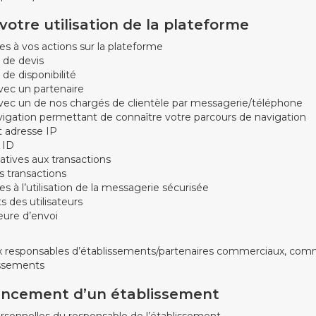
otre utilisation de la plateforme
es à vos actions sur la plateforme
de devis
e disponibilité
vec un partenaire
vec un de nos chargés de clientèle par messagerie/téléphone
gation permettant de connaître votre parcours de navigation
t adresse IP
 ID
atives aux transactions
s transactions
s à l’utilisation de la messagerie sécurisée
ts des utilisateurs
eure d’envoi
x responsables d’établissements/partenaires commerciaux, com
issements
encement d’un établissement
rsonnelles du responsable de l’établissement