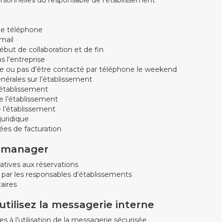
e téléphone
mail
but de collaboration et de fin
s l'entreprise
pte ou pas d'être contacté par téléphone le weekend
nérales sur l’établissement
établissement
e l’établissement
 l’établissement
juridique
es de facturation
e manager
atives aux réservations
 par les responsables d’établissements
ires
tilisez la messagerie interne
s à l’utilisation de la messagerie sécurisée