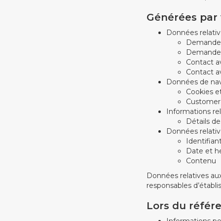
Générées par v
Données relativ
Demande 
Demande d
Contact a
Contact a
Données de navi
Cookies e
Customer
Informations rel
Détails de
Données relative
Identifian
Date et h
Contenu
Données relatives au
responsables d’établ
Lors du référ
Informations pe