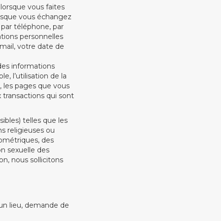
lorsque vous faites
lorsque vous échangez
 par téléphone, par
tions personnelles
mail, votre date de
 des informations
, l’utilisation de la
e, les pages que vous
x transactions qui sont
bles) telles que les
ns religieuses ou
ométriques, des
on sexuelle des
, nous sollicitons
 un lieu, demande de