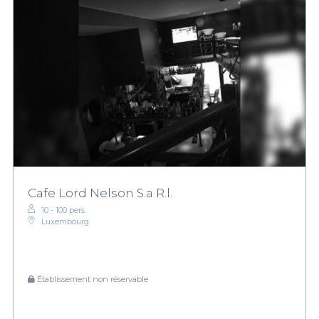
Cafe Lord Nelson S.a R.l.
10 - 100 pers.
Luxembourg
Établissement non réservable