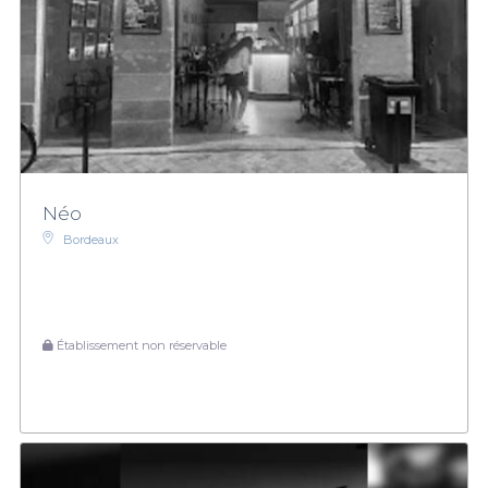
Néo
Bordeaux
Établissement non réservable