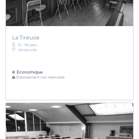
La Tireuse
10 - 150 pers.
Centre-ville
€
Économique
Établissement non réservable