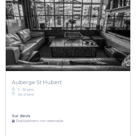
Auberge St Hubert
5 - 50 pers.
Val d'Isere
Sur devis
Établissement non réservable