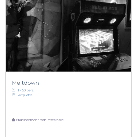
Meltdown
1 - 50 pers.
Roquette
Établissement non réservable