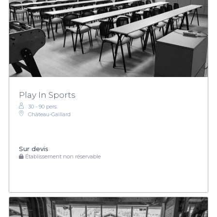
Play In Sports
30 - 90 pers.
Château-Gaillard
Sur devis
Établissement non réservable