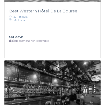
Best Western Hôtel De La Bourse
22 - 35 pers.
Mulhouse
Sur devis
Établissement non réservable