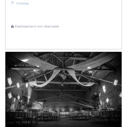
Chartres
Établissement non réservable