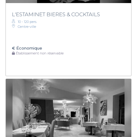
L'ESTAMINET BIERES & COCKTAILS
10 - 120 pers.
Centre-ville
€
Économique
Établissement non réservable