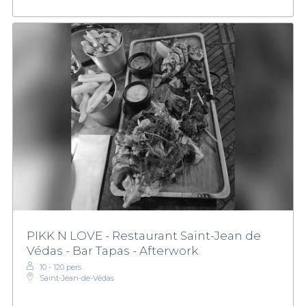
PIKK N LOVE - Restaurant Saint-Jean de
Védas - Bar Tapas - Afterwork
10 - 120 pers.
Saint-Jean-de-Védas