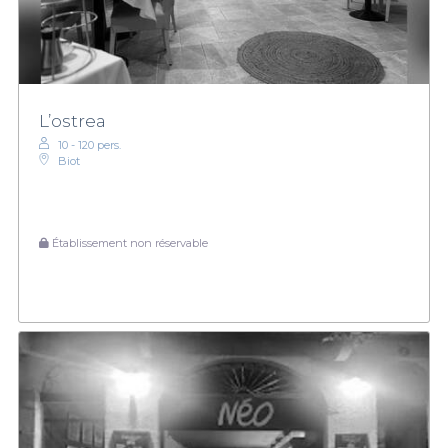
L’ostrea
10 - 120 pers.
Biot
Établissement non réservable