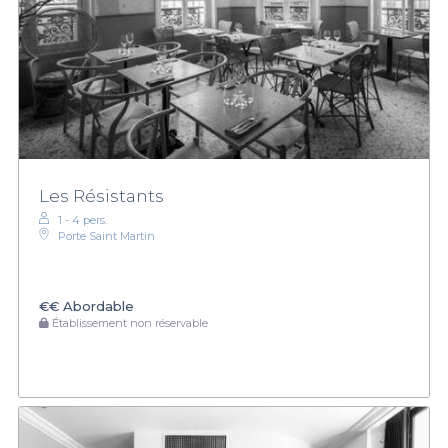
Les Résistants
1 - 4 pers.
Porte Saint Martin
€€
Abordable
Établissement non réservable