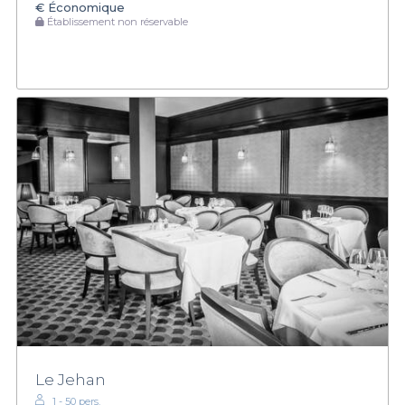
€
Économique
Établissement non réservable
Le Jehan
1 - 50 pers.