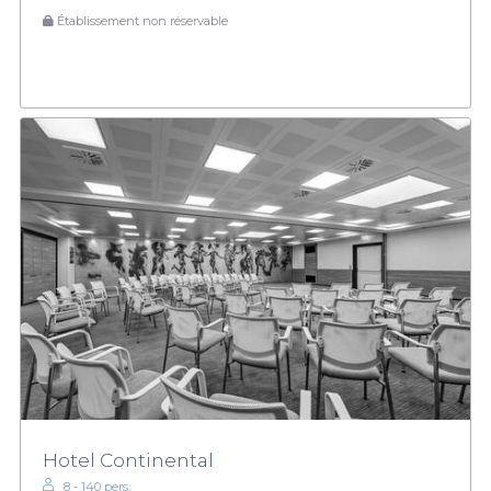
Établissement non réservable
Hotel Continental
8 - 140 pers.