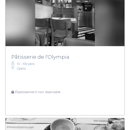
Pâtisserie de l'Olympia
10 - 100 pers.
Opéra
Établissement non réservable