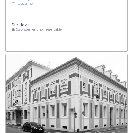
Lausanne
Sur devis
Établissement non réservable