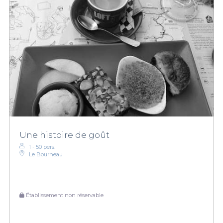
Une histoire de goût
1 - 50 pers.
Le Bourneau
Établissement non réservable