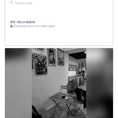
Centre-Ville
€€
Abordable
Établissement non réservable