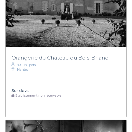
Orangerie du Château du Bois-Briand
90 - 150 pers.
Nantes
Sur devis
Établissement non réservable