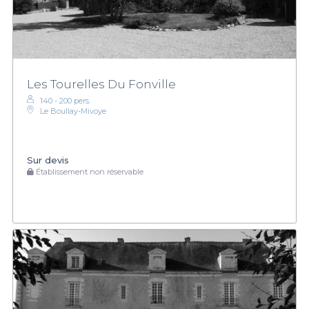
Les Tourelles Du Fonville
140 - 200 pers.
Le Boullay-Mivoye
Sur devis
Établissement non réservable