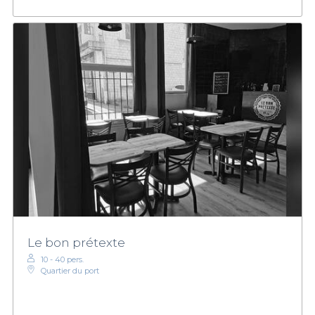
Le bon prétexte
10 - 40 pers.
Quartier du port