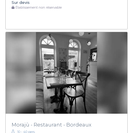
Sur devis
Établissement non réservable
Morajù - Restaurant - Bordeaux
10 - 40 pers.