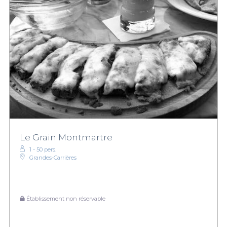
Le Grain Montmartre
1 - 50 pers.
Grandes-Carrières
Établissement non réservable