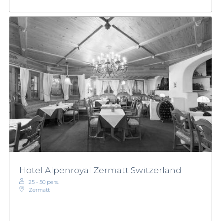
Hotel Alpenroyal Zermatt Switzerland
25 - 50 pers.
Zermatt