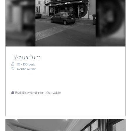
L'Aquarium
10 - 100 pers.
Petite Russe
Établissement non réservable