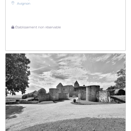
Avignon
Établissement non réservable