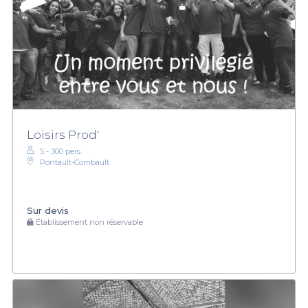
Loisirs Prod'
5 - 300 pers.
Pontault-Combault
Sur devis
Établissement non réservable