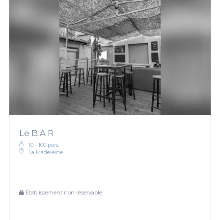
Le B.A.R
10 - 100 pers.
La Madeleine
Établissement non réservable