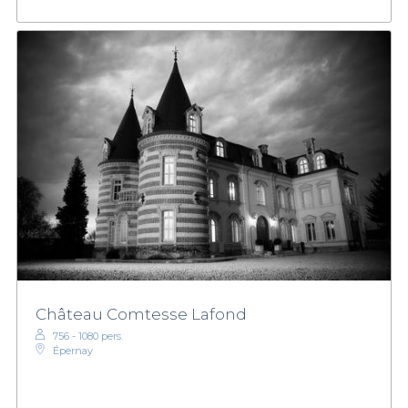
Château Comtesse Lafond
756 - 1080 pers.
Épernay