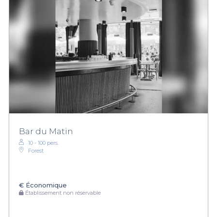
Bar du Matin
10 - 100 pers.
Forest
€
Économique
Établissement non réservable