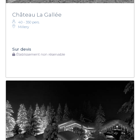
Château La Gallée
40 - 350 pers.
Millery
Sur devis
Établissement non réservable