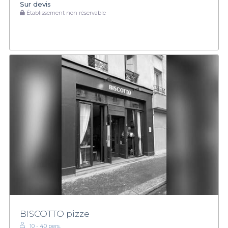
Sur devis
Établissement non réservable
BISCOTTO pizze
10 - 40 pers.