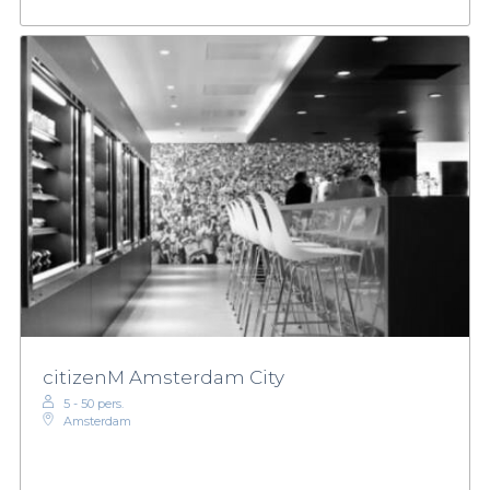
citizenM Amsterdam City
5 - 50 pers.
Amsterdam