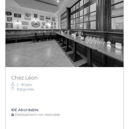
Chez Léon
2 - 90 pers.
Batignolles
€€
Abordable
Établissement non réservable