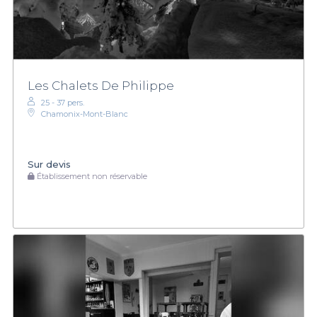
Les Chalets De Philippe
25 - 37 pers.
Chamonix-Mont-Blanc
Sur devis
Établissement non réservable