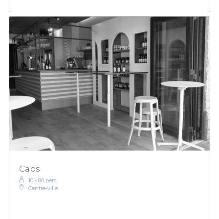
Caps
10 - 80 pers.
Centre-ville