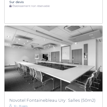
Sur devis
Établissement non réservable
Novotel Fontainebleau Ury : Salles (50m2)
10 - 35 pers.