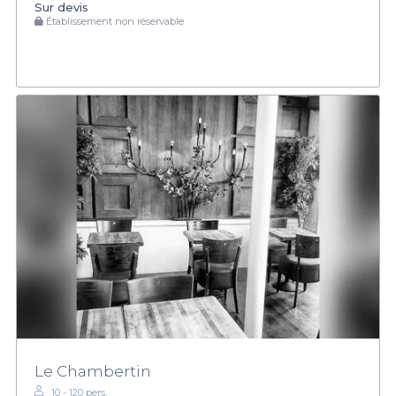
Sur devis
Établissement non réservable
Le Chambertin
10 - 120 pers.