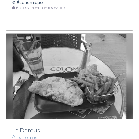
€
Économique
Établissement non réservable
Le Domus
10 - 100 pers.