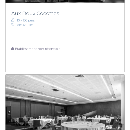
Aux Deux Cocottes
10 - 100 pers.
Vieux-Lille
Établissement non réservable