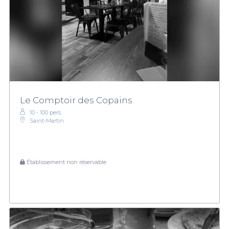
Le Comptoir des Copains
10 - 100 pers.
Saint-Martin
Établissement non réservable