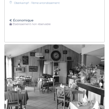
Oberkampf - 11ème arrondissement
€
Économique
Établissement non réservable