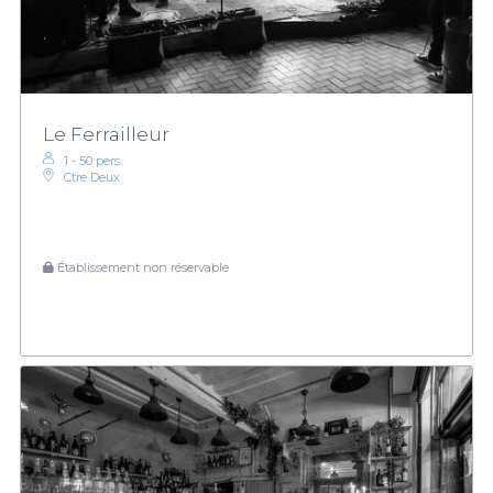
Le Ferrailleur
1 - 50 pers.
Ctre Deux
Établissement non réservable