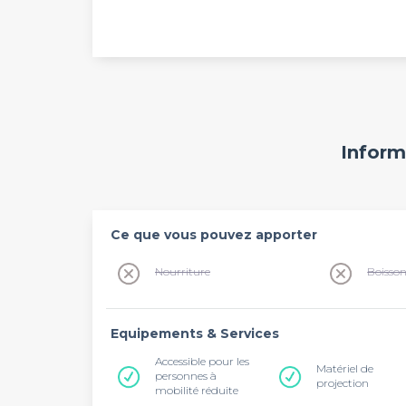
Inform
Ce que vous pouvez apporter
Nourriture
Boisso
Equipements & Services
Accessible pour les
Matériel de
personnes à
projection
mobilité réduite