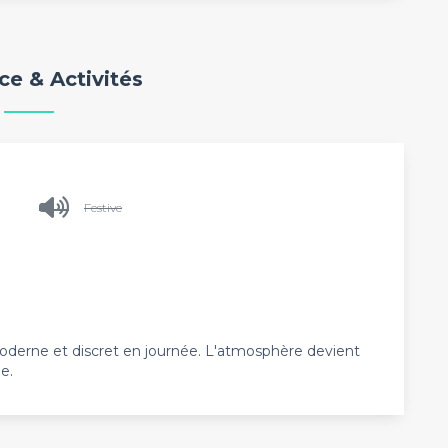
e & Activités
Festive
oderne et discret en journée. L'atmosphère devient
e.