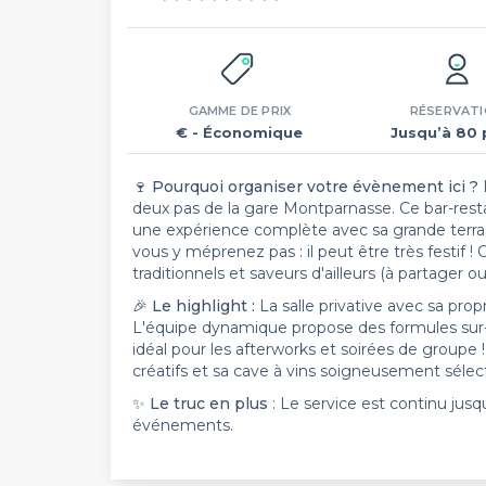
GAMME DE PRIX
RÉSERVAT
€
- Économique
Jusqu’à 80 
🍷
Pourquoi organiser votre évènement ici ?
deux pas de la gare Montparnasse. Ce bar-res
une expérience complète avec sa grande terrass
vous y méprenez pas : il peut être très festif !
traditionnels et saveurs d'ailleurs (à partager o
🎉
Le highlight :
La salle privative avec sa prop
L'équipe dynamique propose des formules sur-me
idéal pour les afterworks et soirées de groupe !
créatifs et sa cave à vins soigneusement sélec
✨
Le truc en plus
: Le service est continu jusq
événements.