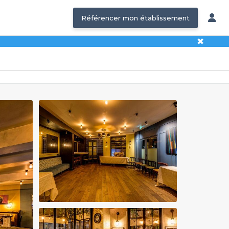
Référencer mon établissement
✖