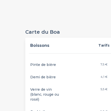
Carte du Boa
Boissons
Tarifs
Pinte de bière
7,5 €
Demi de bière
4,1 €
Verre de vin
5,5 €
(blanc, rouge ou
rosé)