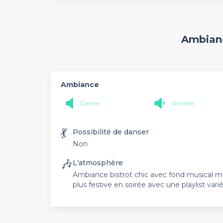
Ambianc
Ambiance
Calme
Animée
💃
Possibilité de danser
Non
🎶
L'atmosphère
Ambiance bistrot chic avec fond musical m
plus festive en soirée avec une playlist varié