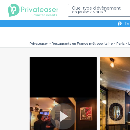
Quel type d'évènement
organisez-vous ?
Tro
Privateaser
Restaurants en France métropolitaine
Paris