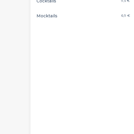
Cocktails
9,5 €
Mocktails
6,9 €