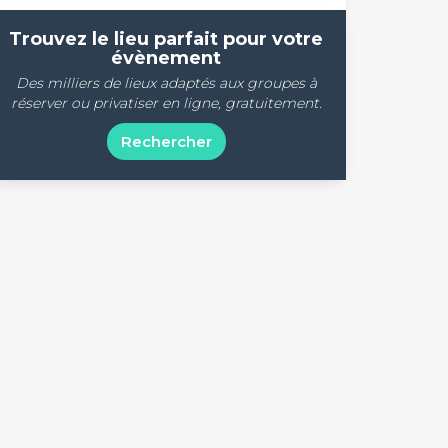
Trouvez le lieu parfait pour votre
évènement
Des milliers de lieux adaptés aux groupes à
réserver ou privatiser en ligne, gratuitement.
Rechercher