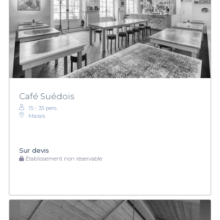
Café Suédois
15 - 35 pers.
Marais
Sur devis
Établissement non réservable