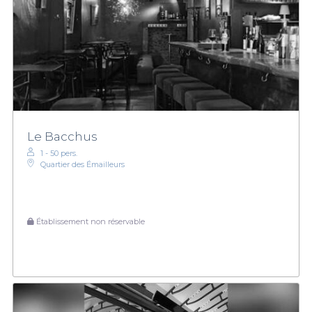
Le Bacchus
1 - 50 pers.
Quartier des Émailleurs
Établissement non réservable