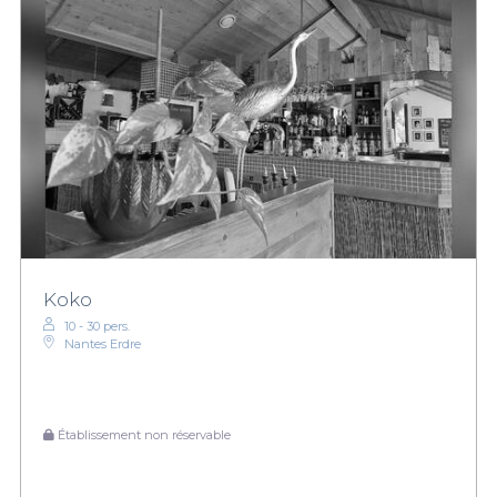
Koko
10 - 30 pers.
Nantes Erdre
Établissement non réservable