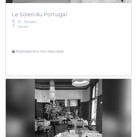
Le Soleil du Portugal
10 - 100 pers.
Gerzat
Établissement non réservable