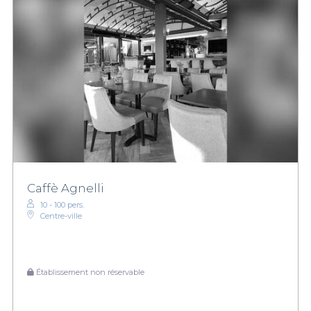
Caffè Agnelli
10 - 100 pers.
Centre-ville
Établissement non réservable