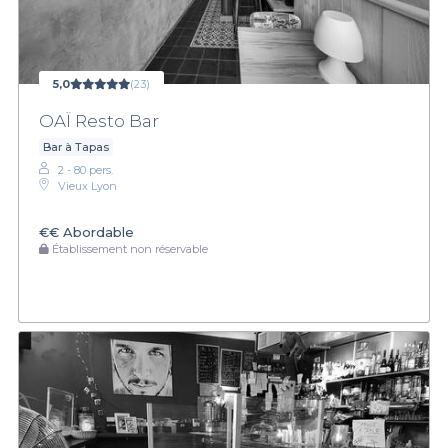
5,0
(23)
OAÏ Resto Bar
Bar à Tapas
2 - 80 pers.
Vieux Lyon
€€
Abordable
Établissement non réservable