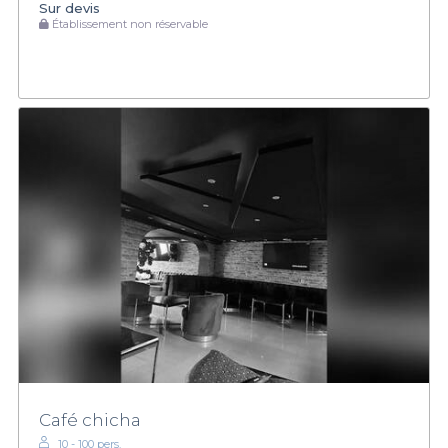
Sur devis
Établissement non réservable
Café chicha
10 - 100 pers.