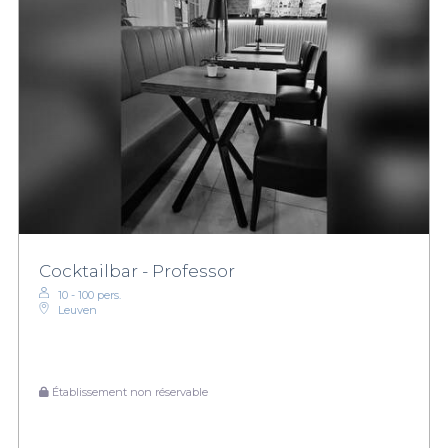
Cocktailbar - Professor
10 - 100 pers.
Leuven
Établissement non réservable