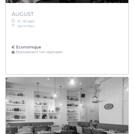
AUGUST
10 - 60 pers.
Saint-Marc
€
Économique
Établissement non réservable