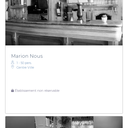
Marion Nous
1 - 50 pers.
Centre Ville
Établissement non réservable