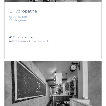
L'Hydropathe
10 - 80 pers.
Vaugueux
€
Économique
Établissement non réservable