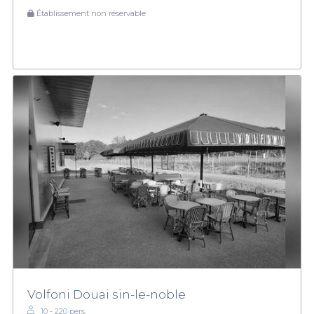
Établissement non réservable
Volfoni Douai sin-le-noble
10 - 220 pers.