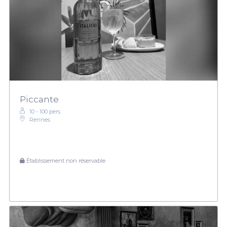
Piccante
10 - 100 pers.
Rennes
Établissement non réservable