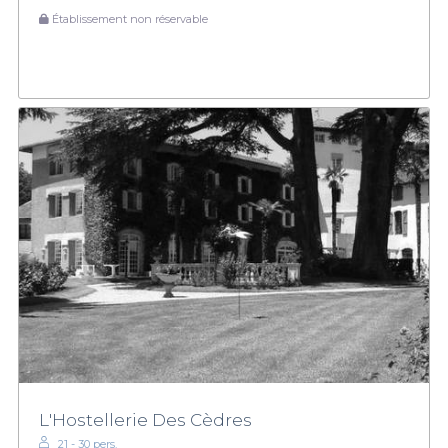
Établissement non réservable
L'Hostellerie Des Cèdres
21 - 30 pers.