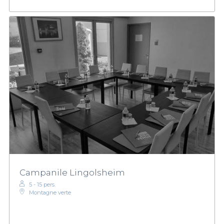
Campanile Lingolsheim
5 - 15 pers.
Montagne verte