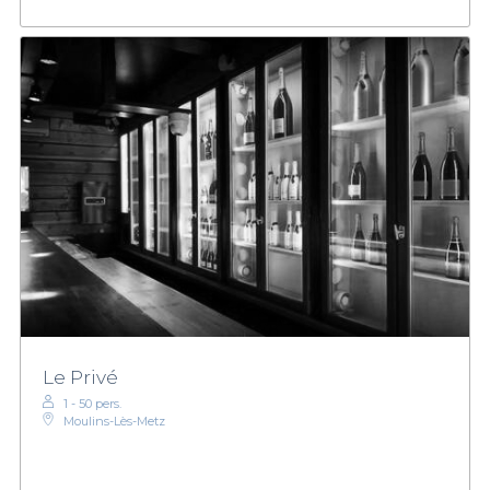
Le Privé
1 - 50 pers.
Moulins-Lès-Metz