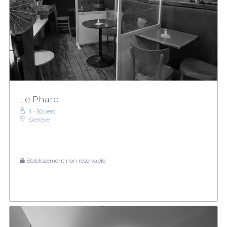
Le Phare
1 - 50 pers.
Genève
Établissement non réservable