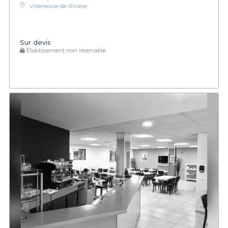
Villeneuve-de-Rivière
Sur devis
Établissement non réservable