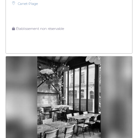
Canet-Plage
Établissement non réservable