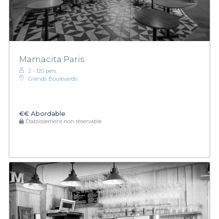
Mamacita Paris
2 - 120 pers.
Grands Boulevards
€€
Abordable
Établissement non réservable