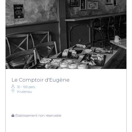
Le Comptoir d'Eugène
10 - 100 pers.
Krutenau
Établissement non réservable