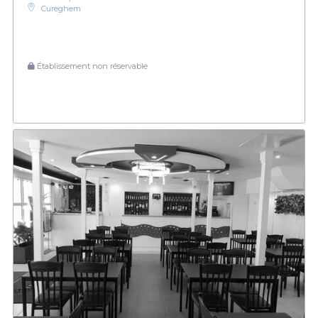
Cureghem
Établissement non réservable