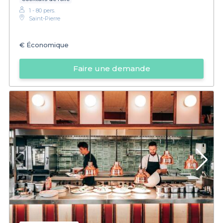
1 - 80 pers.
Saint-Pierre
€
Économique
Faire une demande