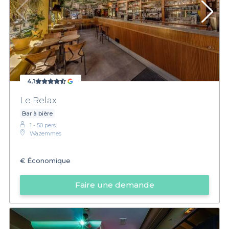
4,1
Le Relax
Bar à bière
1 - 50 pers.
Wazemmes
€
Économique
Faire une demande