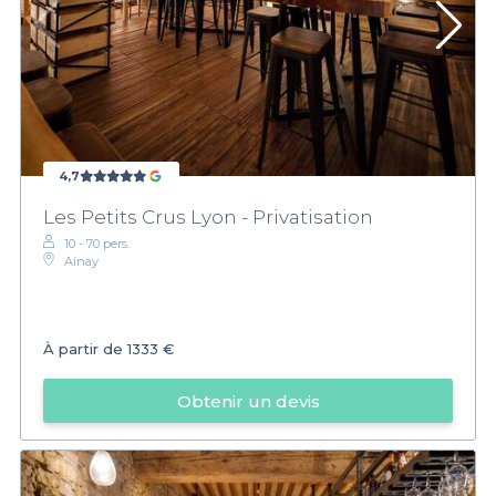
4,7
Les Petits Crus Lyon - Privatisation
10 - 70 pers.
Ainay
À partir de
1333 €
Obtenir un devis