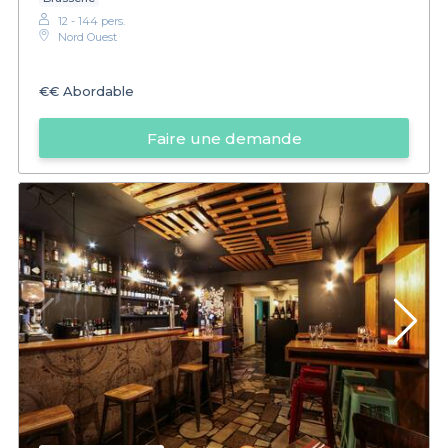
12 - 144 pers.
Nord Ouest
€€
Abordable
Faire une demande