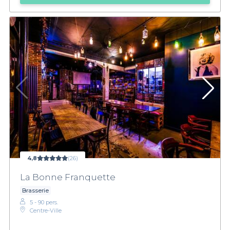
4,8
(26)
La Bonne Franquette
Brasserie
5 - 90 pers.
Centre-Ville