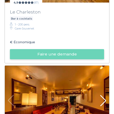
4,9
(87)
Le Charleston
Bar à cocktails
1 - 200 pers.
Gare-Jouvenet
€
Économique
Faire une demande