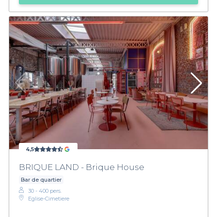
4,5
BRIQUE LAND - Brique House
Bar de quartier
30 - 400 pers.
Eglise-Cimetiere