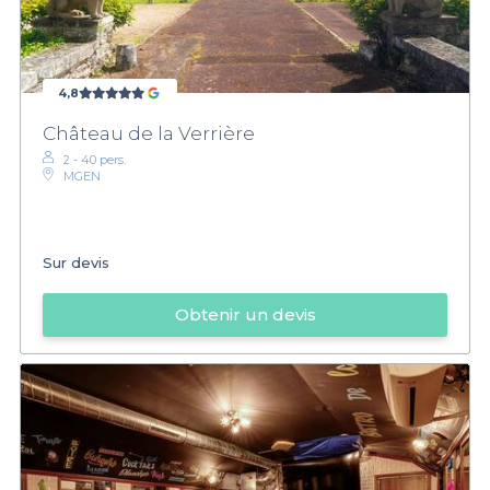
4,8
Château de la Verrière
2 - 40 pers.
MGEN
Sur devis
Obtenir un devis