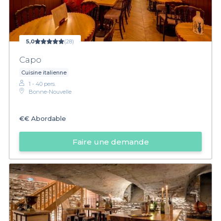
5,0
(28)
Capo
Cuisine italienne
1 - 40 pers.
Bonne-Nouvelle
€€
Abordable
Faire une demande