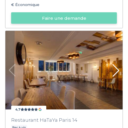
€
Économique
Faire une demande
4,7
Restaurant HaTaYa Paris 14
Bar à vin