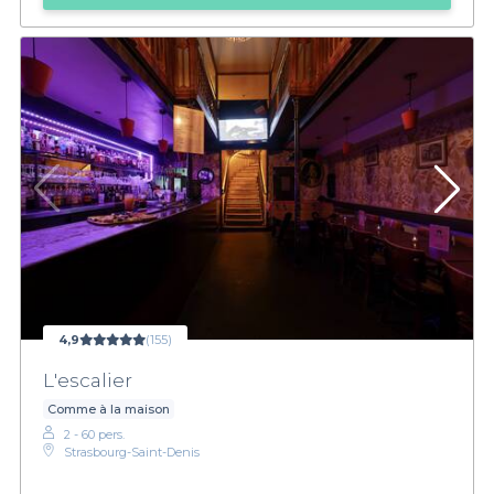
4,9
(155)
L'escalier
Comme à la maison
2 - 60 pers.
Strasbourg-Saint-Denis