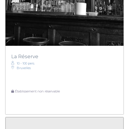
La Réserve
10 - 100 pers.
Bruxelles
Établissement non réservable