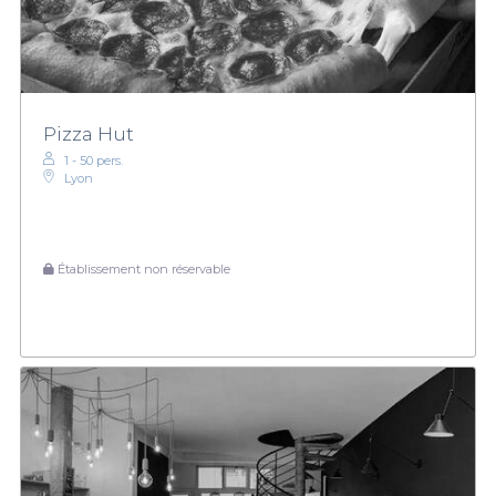
Pizza Hut
1 - 50 pers.
Lyon
Établissement non réservable