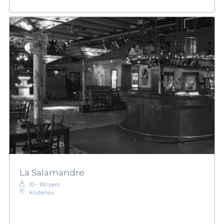
La Salamandre
10 - 100 pers.
Krutenau