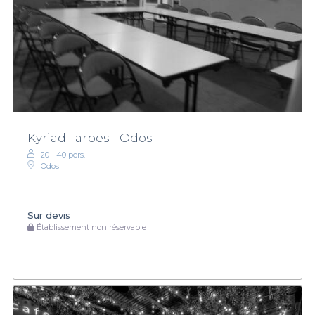
Kyriad Tarbes - Odos
20 - 40 pers.
Odos
Sur devis
Établissement non réservable