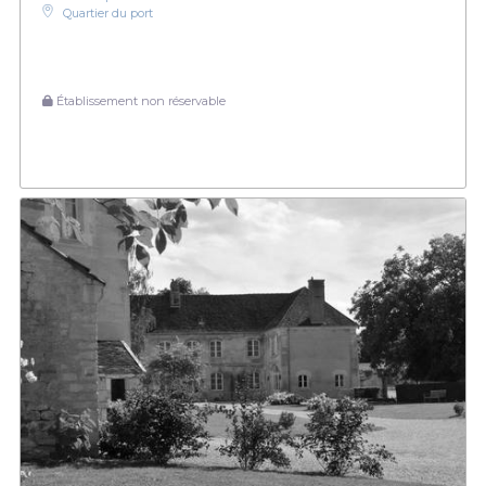
Quartier du port
Établissement non réservable