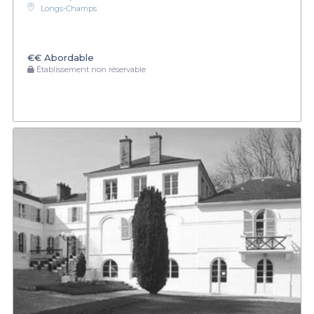
Longs-Champs
€€
Abordable
Établissement non réservable