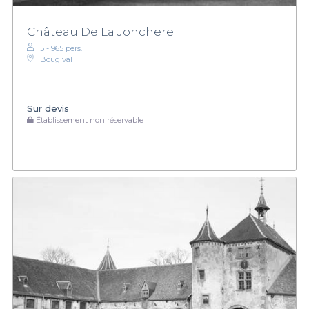
Château De La Jonchere
5 - 965 pers.
Bougival
Sur devis
Établissement non réservable