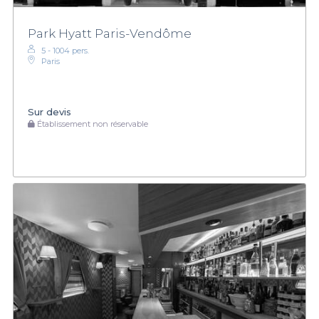
Park Hyatt Paris-Vendôme
5 - 1004 pers.
Paris
Sur devis
Établissement non réservable