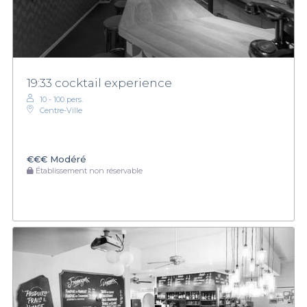
19:33 cocktail experience
10 - 100 pers.
Centre-Ville
€€€
Modéré
Établissement non réservable