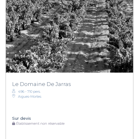
Le Domaine De Jarras
496 - 710 pers.
Aigues-Mortes
Sur devis
Établissement non réservable