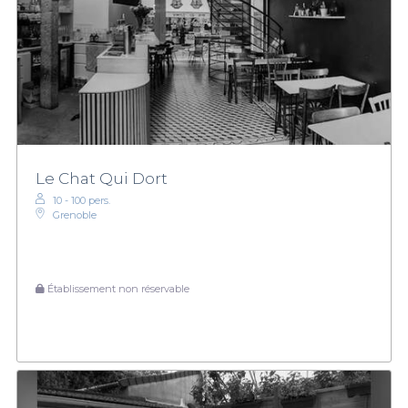
Le Chat Qui Dort
10 - 100 pers.
Grenoble
Établissement non réservable