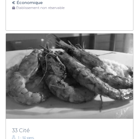
€
Économique
Établissement non réservable
33 Cité
1 - 50 pers.