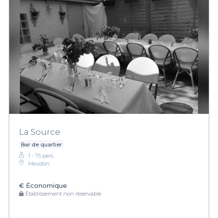
La Source
Bar de quartier
1 - 75 pers.
Meudon
€
Économique
Établissement non réservable