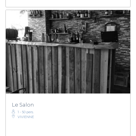
Le Salon
1 - 50 pers.
VIVIENNE