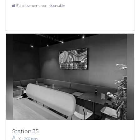
Établissement non réservable
Station 35
10 - 200 pers.