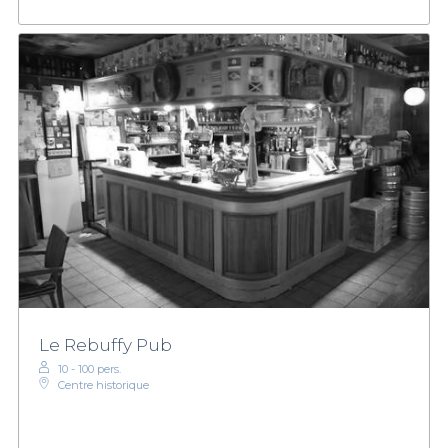
Le Rebuffy Pub
10 - 100 pers.
Centre historique