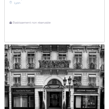
Lyon
Établissement non réservable