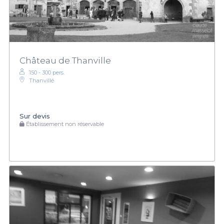
Château de Thanville
150 - 300 pers.
Thanvillé
Sur devis
Établissement non réservable