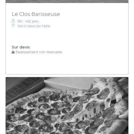
Le Clos Barisseuse
160 - 462 pers.
Saint-Vaast-lès-Mello
Sur devis
Établissement non réservable