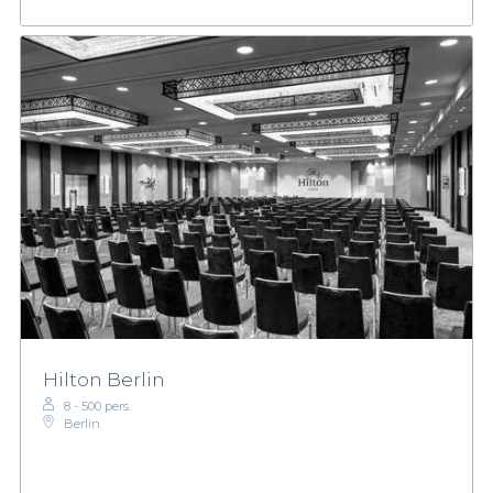
Hilton Berlin
8 - 500 pers.
Berlin