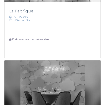
La Fabrique
10 - 100 pers.
Hôtel de Ville
Établissement non réservable