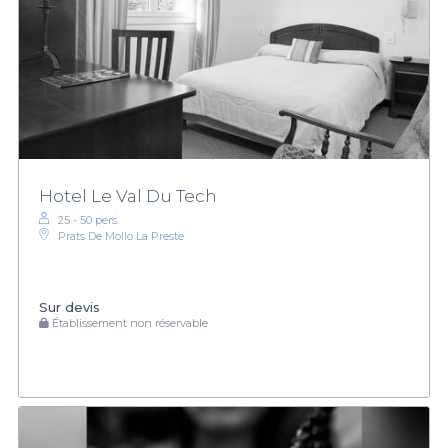
Hotel Le Val Du Tech
25 - 50 pers.
Prats De Mollo La Preste
Sur devis
Établissement non réservable