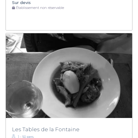
Sur devis
Établissement non réservable
Les Tables de la Fontaine
1 - 50 pers.