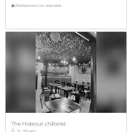
Établissement non réservable
The Hideout châtelet
10 - 350 pers.