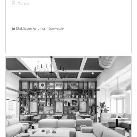
Toulon
Établissement non réservable