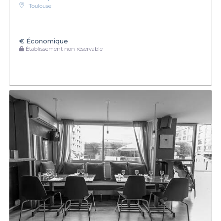
Toulouse
€
Économique
Établissement non réservable