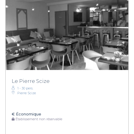
Le Pierre Scize
1 - 30 pers.
Pierre Scize
€
Économique
Établissement non réservable