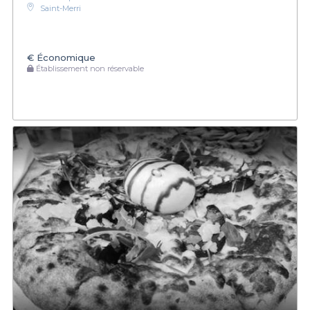
Saint-Merri
€
Économique
Établissement non réservable