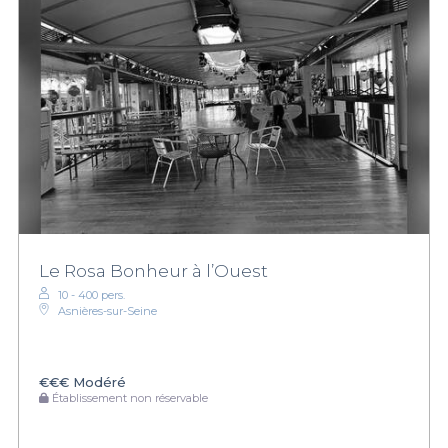
Le Rosa Bonheur à l’Ouest
10 - 400 pers.
Asnières-sur-Seine
€€€
Modéré
Établissement non réservable