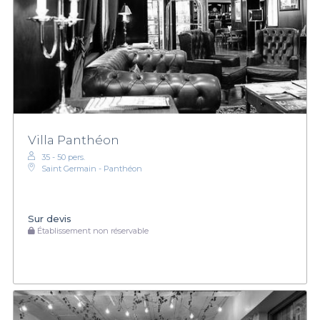
Villa Panthéon
35 - 50 pers.
Saint Germain - Panthéon
Sur devis
Établissement non réservable