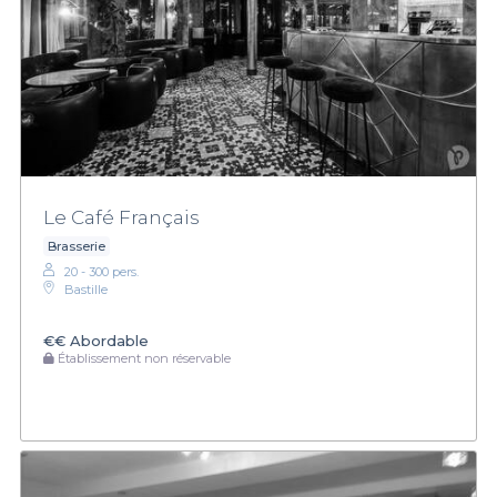
Le Café Français
Brasserie
20 - 300 pers.
Bastille
€€
Abordable
Établissement non réservable