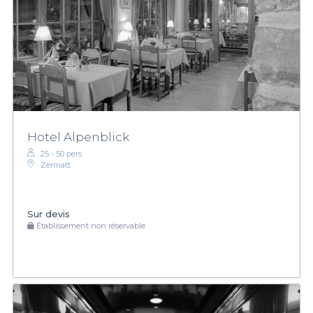
Hotel Alpenblick
25 - 50 pers.
Zermatt
Sur devis
Établissement non réservable