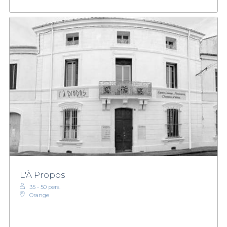
L'À Propos
35 - 50 pers.
Orange