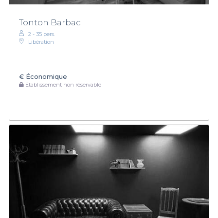
Tonton Barbac
2 - 35 pers.
Libération
€
Économique
Établissement non réservable