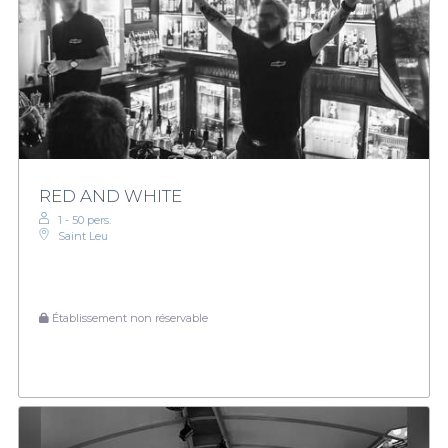
RED AND WHITE
1 - 50 pers.
Saint Leu
Établissement non réservable