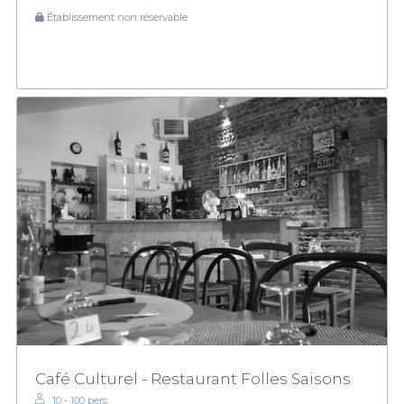
Établissement non réservable
Café Culturel - Restaurant Folles Saisons
10 - 100 pers.