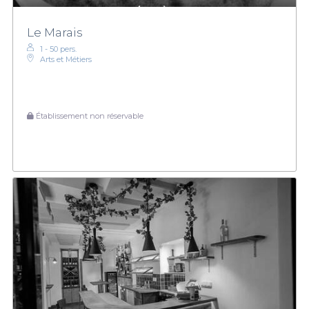
Le Marais
1 - 50 pers.
Arts et Métiers
Établissement non réservable