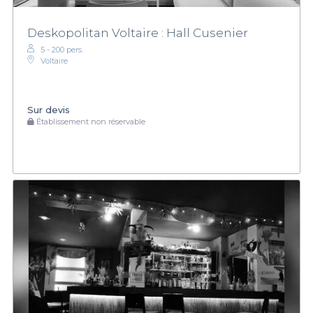
Deskopolitan Voltaire : Hall Cusenier
5 - 200 pers.
Voltaire
Sur devis
Établissement non réservable