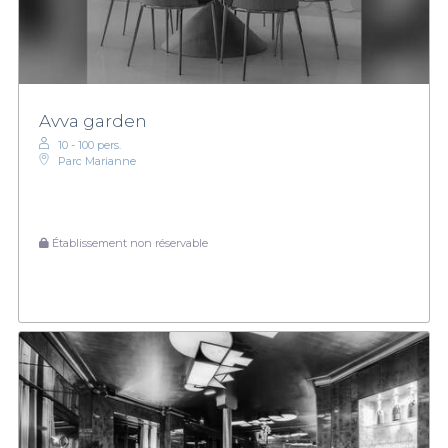
Avva garden
10 - 100 pers.
Parc Marianne
Établissement non réservable