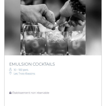
EMULSION COCKTAILS
10 - 100 pers.
Les Trois-Bassins
Établissement non réservable