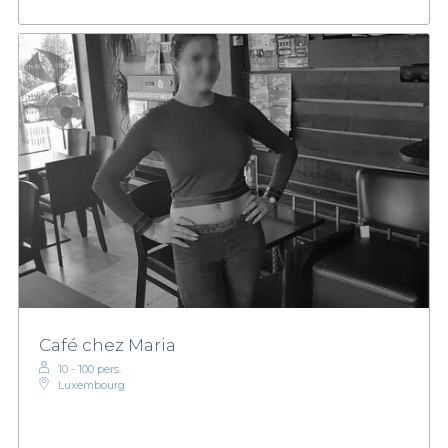
Café chez Maria
10 - 100 pers.
Luxembourg