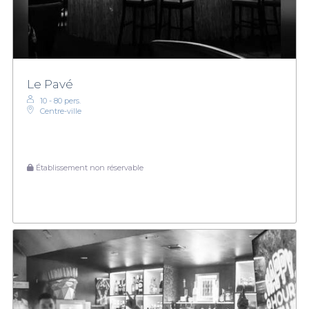
Le Pavé
10 - 80 pers.
Centre-ville
Établissement non réservable