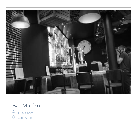
Bar Maxime
1 - 50 pers.
Ctre Ville