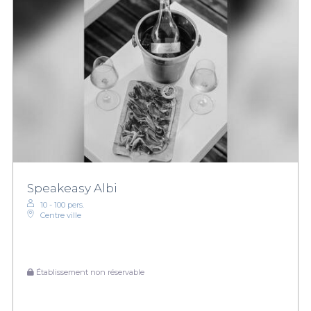
Speakeasy Albi
10 - 100 pers.
Centre ville
Établissement non réservable