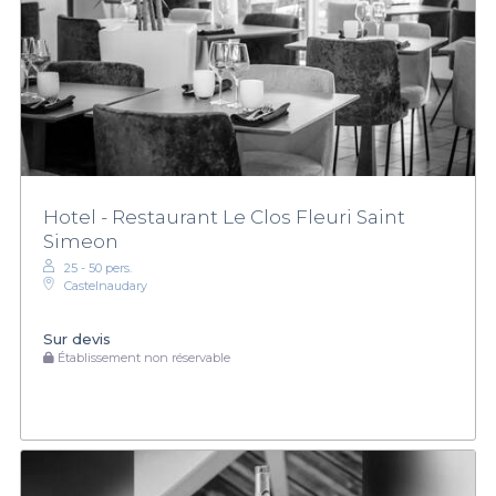
Hotel - Restaurant Le Clos Fleuri Saint
Simeon
25 - 50 pers.
Castelnaudary
Sur devis
Établissement non réservable