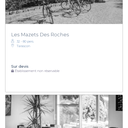
Les Mazets Des Roches
32 - 80 pers.
Tarascon
Sur devis
Établissement non réservable