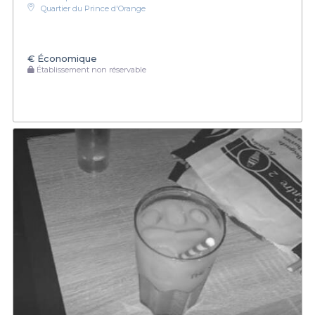
Quartier du Prince d'Orange
€
Économique
Établissement non réservable