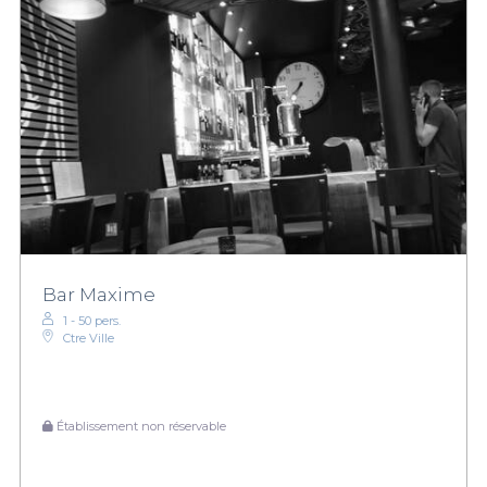
Bar Maxime
1 - 50 pers.
Ctre Ville
Établissement non réservable