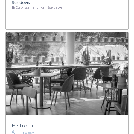
Sur devis
Établissement non réservable
Bistro Fit
10 - 80 pers.