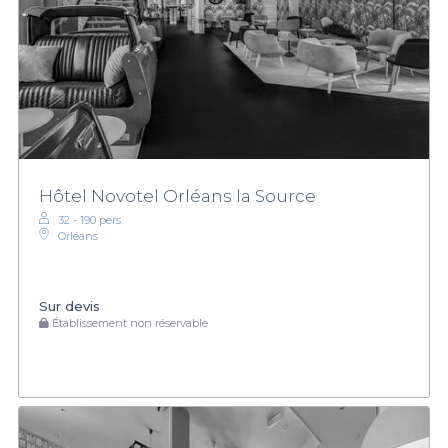
Hôtel Novotel Orléans la Source
32 - 190 pers.
Orléans
Sur devis
Établissement non réservable