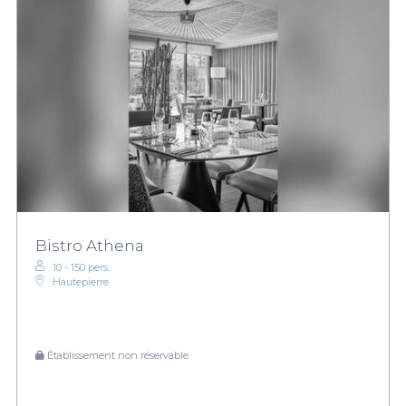
Bistro Athena
10 - 150 pers.
Hautepierre
Établissement non réservable