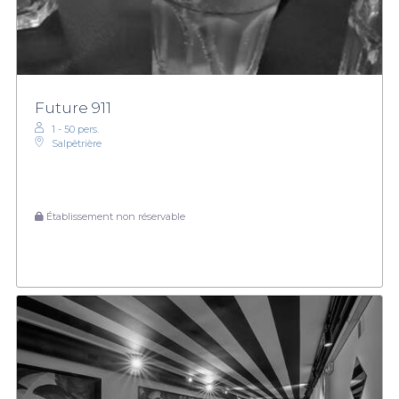
Future 911
1 - 50 pers.
Salpêtrière
Établissement non réservable