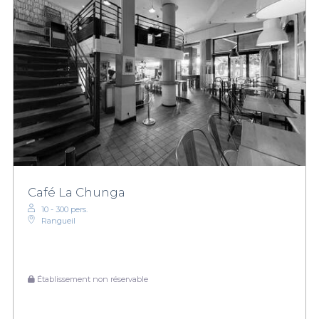
Café La Chunga
10 - 300 pers.
Rangueil
Établissement non réservable