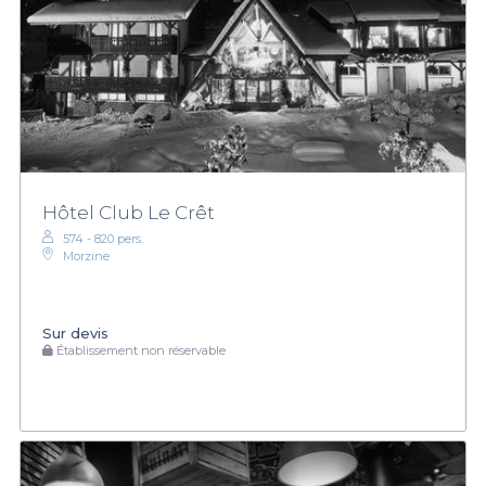
Hôtel Club Le Crêt
574 - 820 pers.
Morzine
Sur devis
Établissement non réservable