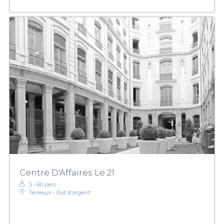
Centre D'Affaires Le 21
5 - 60 pers.
Terreaux - Bat d'argent