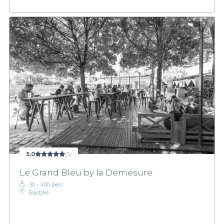
5,0
(1)
Le Grand Bleu by la Demesure
30 - 400 pers.
Bastille