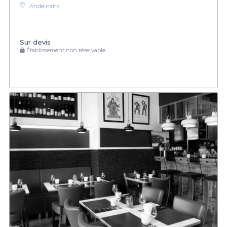
Andelnans
Sur devis
Établissement non réservable