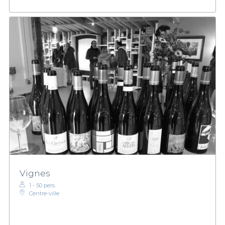
Vignes
1 - 50 pers.
Centre-ville