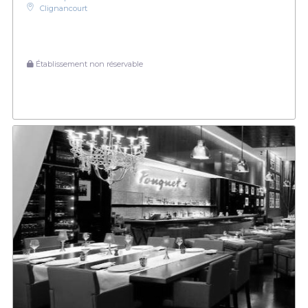
Clignancourt
Établissement non réservable