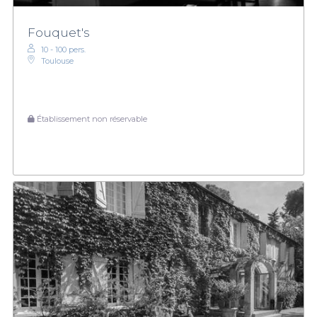
Fouquet's
10 - 100 pers.
Toulouse
Établissement non réservable