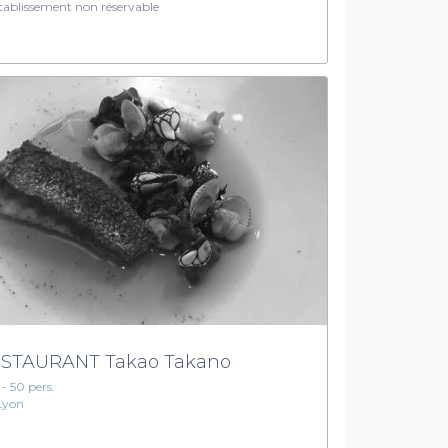
ablissement non réservable
STAURANT Takao Takano
 - 50 pers.
Lyon