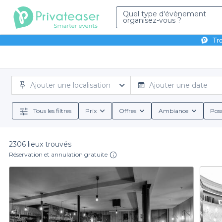
Quel type d'évènement
organisez-vous ?
Tro
Ajouter une localisation
Ajouter une date
Tous les filtres
Prix
Offres
Ambiance
Poss
2306 lieux trouvés
Réservation et annulation gratuite