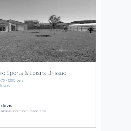
rc Sports & Loisirs Brissac
875 - 1250 pers.
Brissac
 devis
ablissement non réservable