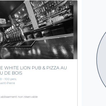
E WHITE LION PUB & PIZZA AU
U DE BOIS
10 - 100 pers.
Saint‑Pierre
ablissement non réservable