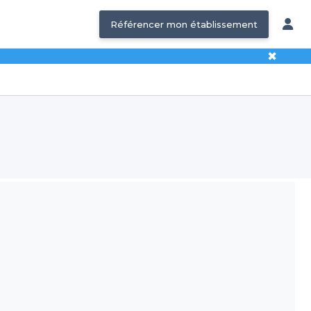
Référencer mon établissement
✖