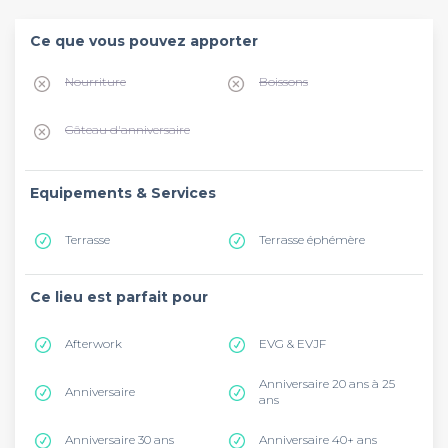
Ce que vous pouvez apporter
Nourriture
Boissons
Gâteau d'anniversaire
Equipements & Services
Terrasse
Terrasse éphémère
Ce lieu est parfait pour
Afterwork
EVG & EVJF
Anniversaire 20 ans à 25
Anniversaire
ans
Anniversaire 30 ans
Anniversaire 40+ ans