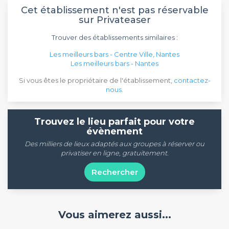
Cet établissement n'est pas réservable
sur Privateaser
Trouver des établissements similaires :
Les meilleurs bars - Centre Ville, Nantes
Les meilleurs bars - Nantes
Si vous êtes le propriétaire de l'établissement,
contactez-
nous
.
Trouvez le lieu parfait pour votre
évènement
Des milliers de lieux adaptés aux groupes à réserver ou
privatiser en ligne, gratuitement.
Rechercher
Vous aimerez aussi...