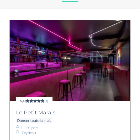
5,0
(1)
Le Petit Marais
Danser toute la nuit
1 - 100 pers.
Feydeau