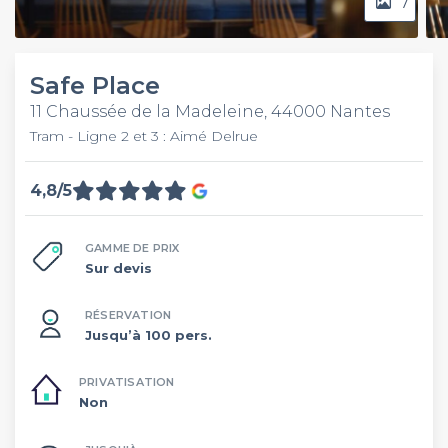
7
Safe Place
11 Chaussée de la Madeleine, 44000 Nantes
Tram - Ligne 2 et 3 : Aimé Delrue
4,8/5
GAMME DE PRIX
Sur devis
RÉSERVATION
Jusqu’à 100 pers.
PRIVATISATION
Non