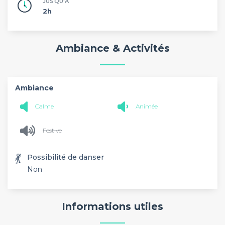
JUSQU'À
2h
Ambiance & Activités
Ambiance
Calme
Animée
Festive
💃
Possibilité de danser
Non
Informations utiles