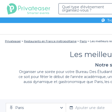
Quel type d'évènement
organisez-vous ?
Tro
Privateaser
Restaurants en France métropolitaine
Paris
Les meilleurs r
Les meilleu
Notre s
Organiser une soirée pour votre Bureau Des Étudiant
ce soit pour fêter le début de l'année académique, une
aussi dynamique et gastronomique que Paris, les op
Paris
Avec Privateaser, organiser votre soirée BDE d
Ajouter une date