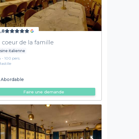
,8
 coeur de la famille
sine italienne
4 - 100 pers.
Bastille
Abordable
Faire une demande