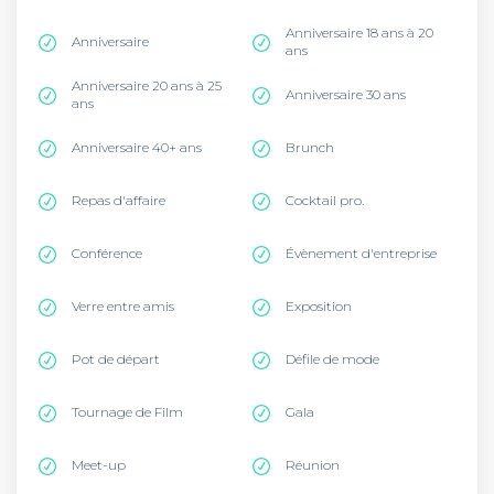
Anniversaire 18 ans à 20
Anniversaire
ans
Anniversaire 20 ans à 25
Anniversaire 30 ans
ans
Anniversaire 40+ ans
Brunch
Repas d'affaire
Cocktail pro.
Conférence
Évènement d'entreprise
Verre entre amis
Exposition
Pot de départ
Défile de mode
Tournage de Film
Gala
Meet-up
Réunion