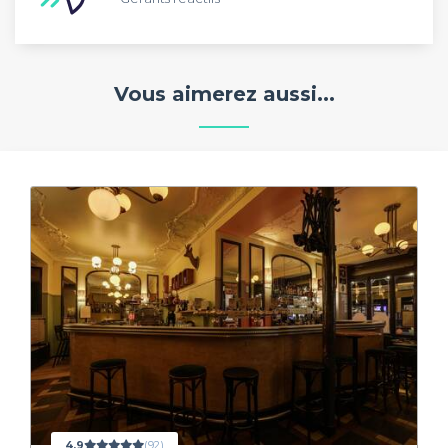
Vous aimerez aussi...
4,9
(92)