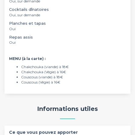
Oui, sur demande
Cocktails dînatoires
Oui, sur demande
Planches et tapas
Oui
Repas assis
Oui
MENU (à la carte) :
Chakchouka (viande) à 18€
Chakchouka (Végie) à 16€
Couscous (viande) à 18€
Couscous (Végie) à 16€
Informations utiles
Ce que vous pouvez apporter