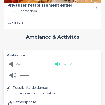
Privatiser l'établissement entier
100-200 personnes
Sur devis
Ambiance & Activités
Ambiance
Calme
Animée
Festive
💃
Possibilité de danser
Oui, en cas de privatisation
🎶
L'atmosphère