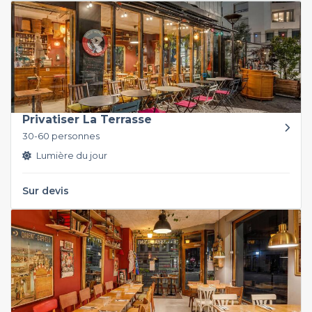
Privatiser La Terrasse
30-60 personnes
Lumière du jour
Sur devis