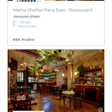
4,6
(20)
Mama Shelter Paris East - Restaurant
Restaurant d'hôtel
1 - 250 pers.
Père-Lachaise
€€€
Modéré