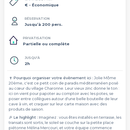
€
- Économique
RÉSERVATION
Jusqu’à 200 pers.
PRIVATISATION
Partielle ou complète
JUSQU'À
2h
🍷
Pourquoi organiser votre évènement ici :
Jolie Môme
20ème, c'est ce petit coin de paradis méditerranéen posé
au cœur du village Charonne. Leur vieux zinc donne le ton :
ici on vient pour papoter au comptoir avec les potes, se
poser entre collègues autour d'une belle bouteille de leur
cave à vin, et craquer sur leur carte maison avec des
produits de saison.
🎉
Le highlight :
Imaginez : vous êtes installés en terrasse, les
transats sont sortis, le soleil se couche sur la petite place
piétonne Mélina Mercouri, et votre équipe commence