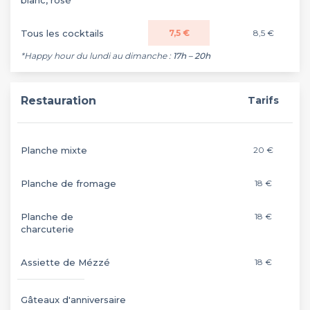
Tous les cocktails
7,5 €
8,5 €
*Happy hour du lundi au dimanche :
17h – 20h
Restauration
Tarifs
Planche mixte
20 €
Planche de fromage
18 €
Planche de
18 €
charcuterie
Assiette de Mézzé
18 €
Gâteaux d'anniversaire