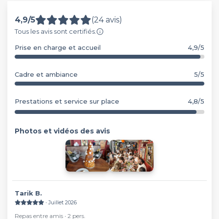
4,9/5
(24 avis)
Tous les avis sont certifiés.
Prise en charge et accueil
4,9/5
Cadre et ambiance
5/5
Prestations et service sur place
4,8/5
Photos et vidéos des avis
Tarik B.
∙ Juillet 2026
Repas entre amis ∙ 2 pers.