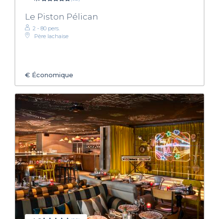
Le Piston Pélican
2 - 80 pers.
Père lachaise
€
Économique