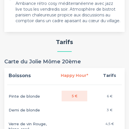
Ambiance rétro cosy méditerranéenne avec jazz
live tous les vendredis soir. Atmosphère de bistrot
parisien chaleureuse propice aux discussions au
comptoir dans un cadre apaisant au cœur du village.
Tarifs
Carte du Jolie Môme 20ème
Boissons
Happy Hour*
Tarifs
Pinte de blonde
5 €
6 €
Demi de blonde
3 €
Verre de vin Rouge,
4,5 €
blanc, rosé