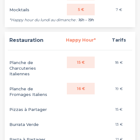
Mocktails
5 €
7 €
*Happy hour du lundi au dimanche :
16h – 19h
Restauration
Happy Hour*
Tarifs
Planche de
15 €
18 €
Charcuteries
Italiennes
Planche de
16 €
19 €
Fromages Italiens
Pizzas à Partager
15 €
Burrata Verde
13 €
Pasta à Partager
21 €