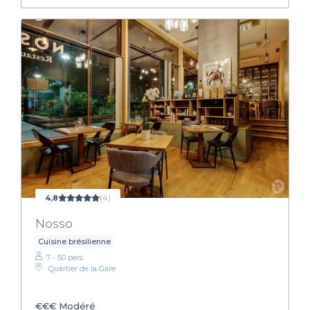
4,8
(4)
Nosso
Cuisine brésilienne
7 - 50 pers.
Quartier de la Gare
€€€
Modéré