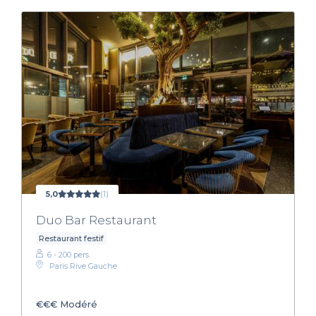
5,0
(1)
Duo Bar Restaurant
Restaurant festif
6 - 200 pers.
Paris Rive Gauche
€€€
Modéré