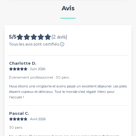
Avis
5/5
(2 avis)
Tous les avis sont certifiés.
Charlotte D.
∙ Juin 2026
Évènement professionnel ∙ 30 pers.
Nous étions une vingtaine et avons passé un excellent déjeuner. Les plats
étaient copieux et délicieux. Tout le monde s'est régalé. Merci pour
l'accueil !
Pascal C.
∙ Avril 2026
30 pers.