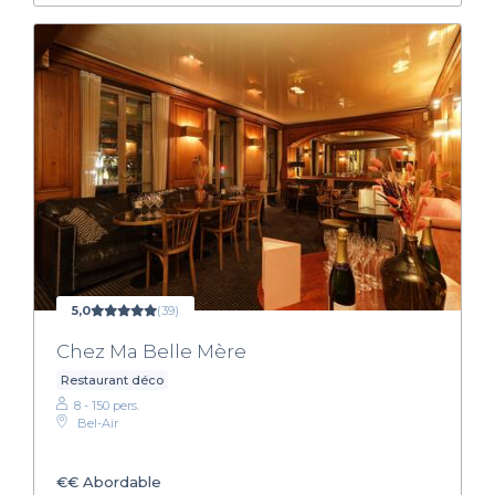
5,0
(39)
Chez Ma Belle Mère
Restaurant déco
8 - 150 pers.
Bel-Air
€€
Abordable