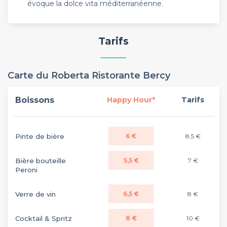
évoque la dolce vita méditerranéenne.
Tarifs
Carte du Roberta Ristorante Bercy
Boissons
Happy Hour*
Tarifs
Pinte de bière
6 €
8,5 €
Bière bouteille
5,5 €
7 €
Peroni
Verre de vin
6,5 €
8 €
Cocktail & Spritz
8 €
10 €