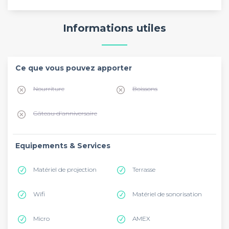
Informations utiles
Ce que vous pouvez apporter
Nourriture
Boissons
Gâteau d'anniversaire
Equipements & Services
Matériel de projection
Terrasse
Wifi
Matériel de sonorisation
Micro
AMEX