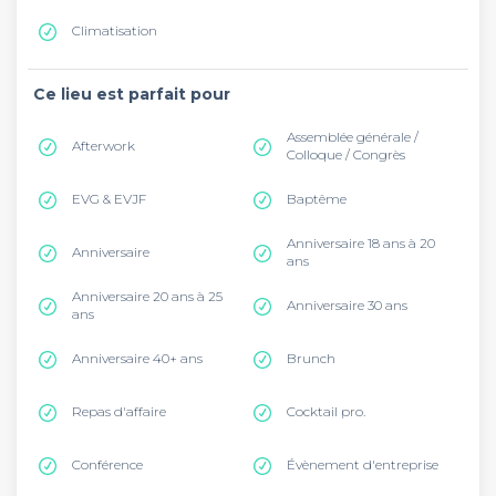
Climatisation
Ce lieu est parfait pour
Assemblée générale /
Afterwork
Colloque / Congrès
EVG & EVJF
Baptême
Anniversaire 18 ans à 20
Anniversaire
ans
Anniversaire 20 ans à 25
Anniversaire 30 ans
ans
Anniversaire 40+ ans
Brunch
Repas d'affaire
Cocktail pro.
Conférence
Évènement d'entreprise