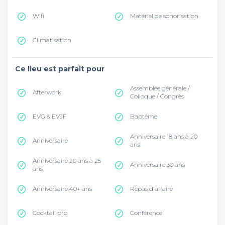
Wifi
Matériel de sonorisation
Climatisation
Ce lieu est parfait pour
Assemblée générale /
Afterwork
Colloque / Congrès
EVG & EVJF
Baptême
Anniversaire 18 ans à 20
Anniversaire
ans
Anniversaire 20 ans à 25
Anniversaire 30 ans
ans
Anniversaire 40+ ans
Repas d'affaire
Cocktail pro.
Conférence