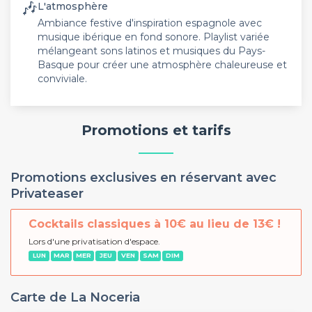
🎶
L'atmosphère
Ambiance festive d'inspiration espagnole avec
musique ibérique en fond sonore. Playlist variée
mélangeant sons latinos et musiques du Pays-
Basque pour créer une atmosphère chaleureuse et
conviviale.
Promotions et tarifs
Promotions exclusives en réservant avec
Privateaser
Cocktails classiques à 10€ au lieu de 13€ !
Lors d'une privatisation d'espace.
LUN
MAR
MER
JEU
VEN
SAM
DIM
Carte de La Noceria