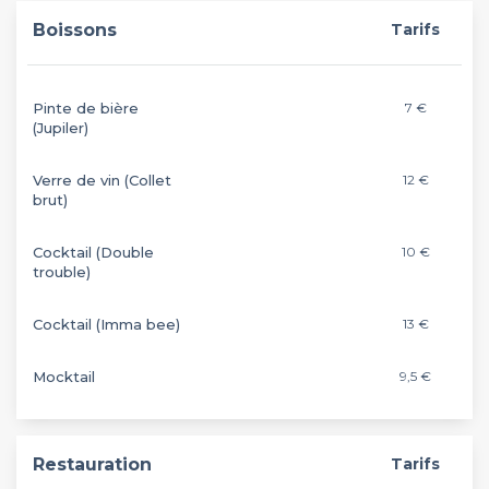
Boissons
Tarifs
Pinte de bière
7 €
(Jupiler)
Verre de vin (Collet
12 €
brut)
Cocktail (Double
10 €
trouble)
Cocktail (Imma bee)
13 €
Mocktail
9,5 €
Restauration
Tarifs