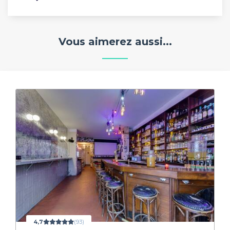
Vous aimerez aussi...
4,7
(93)