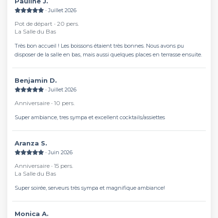
Pauline J.
∙ Juillet 2026
Pot de départ ∙ 20 pers.
La Salle du Bas
Très bon accueil ! Les boissons étaient très bonnes. Nous avons pu
disposer de la salle en bas, mais aussi quelques places en terrasse ensuite.
Benjamin D.
∙ Juillet 2026
Anniversaire ∙ 10 pers.
Super ambiance, tres sympa et excellent cocktails/assiettes
Aranza S.
∙ Juin 2026
Anniversaire ∙ 15 pers.
La Salle du Bas
Super soirée, serveurs très sympa et magnifique ambiance!
Monica A.