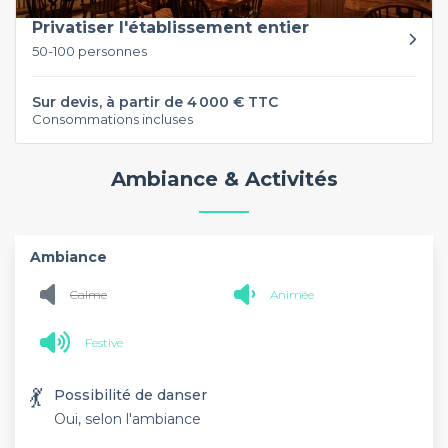
Privatiser l'établissement entier
50-100 personnes
Sur devis, à partir de 4 000 € TTC
Consommations incluses
Ambiance & Activités
Ambiance
Calme
Animée
Festive
💃
Possibilité de danser
Oui, selon l'ambiance