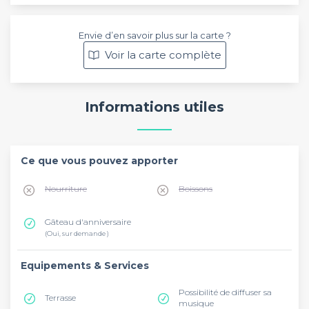
Envie d’en savoir plus sur la carte ?
Voir la carte complète
Informations utiles
Ce que vous pouvez apporter
Nourriture
Boissons
Gâteau d'anniversaire
(Oui, sur demande )
Equipements & Services
Possibilité de diffuser sa
Terrasse
musique