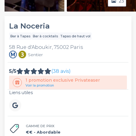
23
Video
La Noceria
Bar à Tapas
Bar à cocktails
Tapas de haut vol
58 Rue d'Aboukir, 75002 Paris
Sentier
5/5
(38 avis)
1 promotion exclusive Privateaser
Voir la promotion
Liens utiles
GAMME DE PRIX
€€
- Abordable