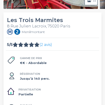
11
Les Trois Marmites
8 Rue Julien Lacroix, 75020 Paris
Menilmontant
5/5
(2 avis)
GAMME DE PRIX
€€
- Abordable
RÉSERVATION
Jusqu’à 140 pers.
PRIVATISATION
Partielle