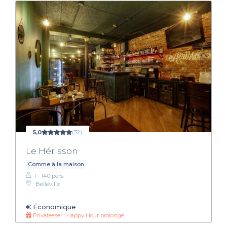
5,0
(32)
Le Hérisson
Comme à la maison
1 - 140 pers.
Belleville
€
Économique
Privateaser : Happy Hour prolongé