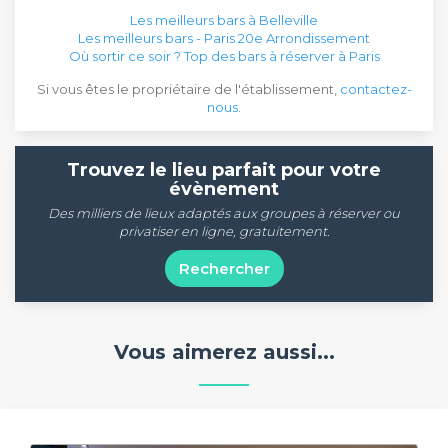
Les meilleurs bars à Belleville
Les meilleurs bars - Paris 20e Arrondissement
Où sortir ce soir ? Top des bars à réserver à Paris
Si vous êtes le propriétaire de l'établissement,
contactez-
nous
.
Trouvez le lieu parfait pour votre
évènement
Des milliers de lieux adaptés aux groupes à réserver ou
privatiser en ligne, gratuitement.
Rechercher
Vous aimerez aussi...