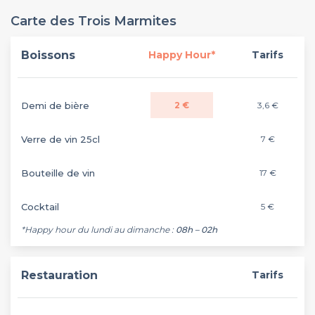
Carte des Trois Marmites
Boissons
Happy Hour*
Tarifs
Demi de bière
2 €
3,6 €
Verre de vin 25cl
7 €
Bouteille de vin
17 €
Cocktail
5 €
*Happy hour du lundi au dimanche :
08h – 02h
Restauration
Tarifs