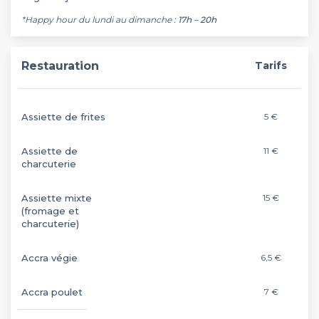
*Happy hour du lundi au dimanche :
17h – 20h
Restauration
Tarifs
Assiette de frites
5 €
Assiette de
11 €
charcuterie
Assiette mixte
15 €
(fromage et
charcuterie)
Accra végie
6,5 €
Accra poulet
7 €