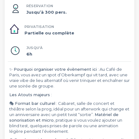
RÉSERVATION
Jusqu’à 300 pers.
PRIVATISATION
Partielle ou complète
JUSQU'À
6h
✨
Pourquoi organiser votre évènement ici
: Au Café de
Paris, vous avez un spot d’Oberkampf qui vit tard, avec une
vraie vibe de lieu alternatif où venir trinquer et enchaîner sur
une soirée de groupe.
Les Atouts majeurs
:
🎭
Format bar culturel
: Cabaret, salle de concert et
théâtre selon la prog, idéal pour un afterwork qui change et
un anniversaire avec un petit twist “sortie”.
Matériel de
sonorisation et micro
, pratique si vous voulez ajouter un
blind test, quelques prises de parole ou une animation
légère pendant l’évènement.