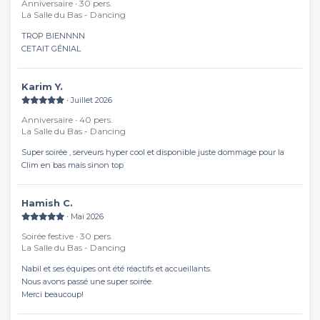
Anniversaire ∙ 30 pers.
La Salle du Bas - Dancing
TROP BIENNNN
CETAIT GÉNIAL
Karim Y.
∙ Juillet 2026
Anniversaire ∙ 40 pers.
La Salle du Bas - Dancing
Super soirée , serveurs hyper cool et disponible juste dommage pour la
Clim en bas mais sinon top
Hamish C.
∙ Mai 2026
Soirée festive ∙ 30 pers.
La Salle du Bas - Dancing
Nabil et ses équipes ont été réactifs et accueillants.
Nous avons passé une super soirée.
Merci beaucoup!