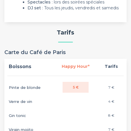
Spectacles
: lors des soirées spéciales
DJ set
: Tous les jeudis, vendredis et samedis
Tarifs
Carte du Café de Paris
Boissons
Happy Hour*
Tarifs
Pinte de blonde
5 €
7 €
Verre de vin
4 €
Gin tonic
8 €
Virgin mojito
7 €