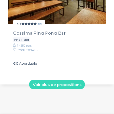
4,7
(89)
Gossima Ping Pong Bar
Ping Pong
1 - 250 pers.
Ménilmontant
€€
Abordable
Voir plus de propositions