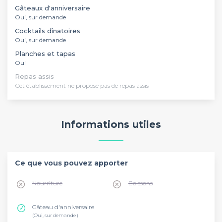
Gâteaux d'anniversaire
Oui, sur demande
Cocktails dînatoires
Oui, sur demande
Planches et tapas
Oui
Repas assis
Cet établissement ne propose pas de repas assis
Informations utiles
Ce que vous pouvez apporter
Nourriture
Boissons
Gâteau d'anniversaire
(Oui, sur demande )