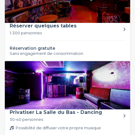
Réserver quelques tables
1-300 personnes
Réservation gratuite
Sans engagement de consommation
Privatiser La Salle du Bas - Dancing
30-40 personnes
Possibilité de diffuser votre propre musique