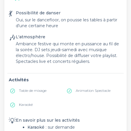
💃
Possibilité de danser
Oui, sur le dancefloor, on pousse les tables à partir
d'une certaine heure
🎶
L'atmosphère
Ambiance festive qui monte en puissance au fil de
la soirée. DJ sets jeudi-samedi avec musique
électro/house. Possibilité de diffuser votre playlist.
Spectacles live et concerts réguliers.
Activités
Table de mixage
Animation Spectacle
Karaoké
💡
En savoir plus sur les activités
Karaoké
: sur demande