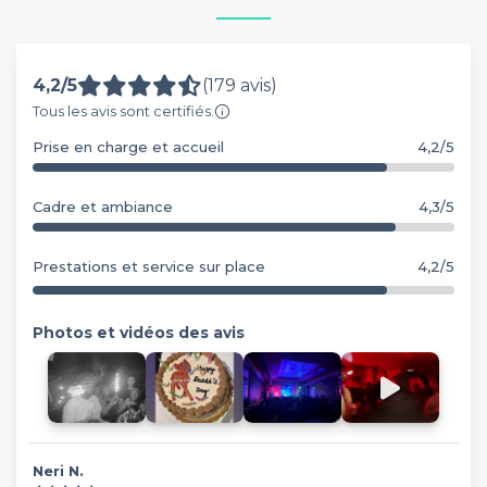
4,2/5
(179 avis)
Tous les avis sont certifiés.
Prise en charge et accueil
4,2/5
Cadre et ambiance
4,3/5
Prestations et service sur place
4,2/5
Photos et vidéos des avis
Neri N.