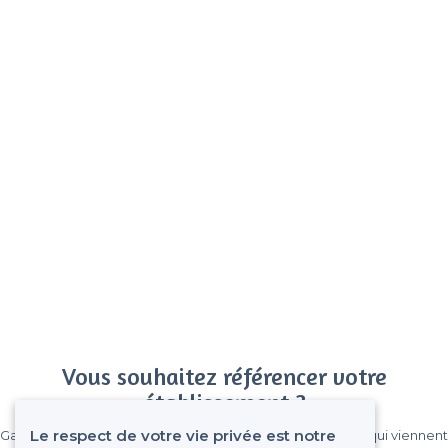
Vous souhaitez référencer votre
établissement ?
Le respect de votre vie privée est notre
Gagnez de nombreux clients parmi le million de visiteurs qui viennent