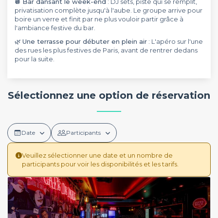
🪩
Bar dansant le week-end
: DJ sets, piste qui se remplit,
privatisation complète jusqu'à l'aube. Le groupe arrive pour
boire un verre et finit par ne plus vouloir partir grâce à
l'ambiance festive du bar.
🌿
Une terrasse pour débuter en plein air
: L'apéro sur l'une
des rues les plus festives de Paris, avant de rentrer dedans
pour la suite.
Sélectionnez une option de réservation
Date
Participants
Veuillez sélectionner une date et un nombre de
participants pour voir les disponibilités et les tarifs.