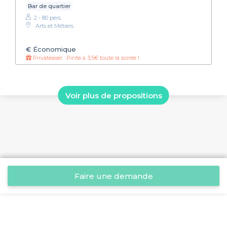
Bar de quartier
2 - 80 pers.
Arts et Métiers
€
Économique
Privateaser : Pinte à 3,5€ toute la soirée !
Voir plus de propositions
Faire une demande