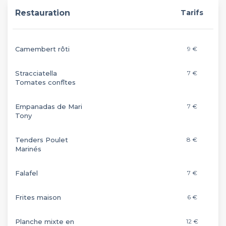
Restauration
Tarifs
Camembert rôti
9 €
Stracciatella
7 €
Tomates confîtes
Empanadas de Mari
7 €
Tony
Tenders Poulet
8 €
Marinés
Falafel
7 €
Frites maison
6 €
Planche mixte en
12 €