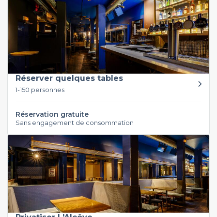
Réserver quelques tables
1-150 personnes
Réservation gratuite
Sans engagement de consommation