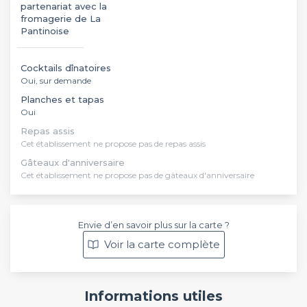
partenariat avec la
fromagerie de La
Pantinoise
Cocktails dînatoires
Oui, sur demande
Planches et tapas
Oui
Repas assis
Cet établissement ne propose pas de repas assis
Gâteaux d'anniversaire
Cet établissement ne propose pas de gâteaux d'anniversaire
Envie d’en savoir plus sur la carte ?
Voir la carte complète
Informations utiles