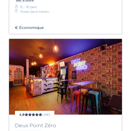
Bar à bière
15 - 110 pers.
Porte-Saint-Martin
€
Économique
4,8
(480)
Deux Point Zéro