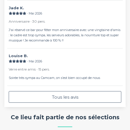
Jade K.
∙ Mai 2026
Anniversaire ∙ 30 pers.
J'ai réservé ce bar pour fêter mon anniversaire avec une vingtaine d'amis
: le cadre est trop sympa, les serveurs adorables, la nourriture top et super
musique ! Je recommande à 100 % !!
Louise B.
∙ Mai 2026
Verre entre amis ∙ 15 pers.
Soirée très sympa au Camcam, on s’est bien occupé de nous
Tous les avis
Ce lieu fait partie de nos sélections