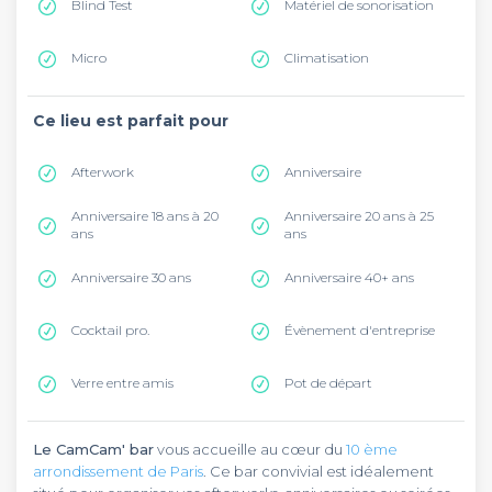
Blind Test
Matériel de sonorisation
Micro
Climatisation
Ce lieu est parfait pour
Afterwork
Anniversaire
Anniversaire 18 ans à 20
Anniversaire 20 ans à 25
ans
ans
Anniversaire 30 ans
Anniversaire 40+ ans
Cocktail pro.
Évènement d'entreprise
Verre entre amis
Pot de départ
Le CamCam' bar
vous accueille au cœur du
10 ème
arrondissement de Paris
. Ce bar convivial est idéalement