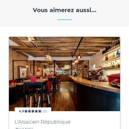
Vous aimerez aussi...
4,9
(28)
L'Alsacien République