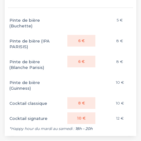
Pinte de bière
5 €
(Buchette)
Pinte de bière (IPA
6 €
8 €
PARISIS)
Pinte de bière
6 €
8 €
(Blanche Parisis)
Pinte de bière
10 €
(Guinness)
Cocktail classique
8 €
10 €
Cocktail signature
10 €
12 €
*Happy hour du mardi au samedi :
18h – 20h