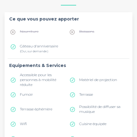
Ce que vous pouvez apporter
Nourriture
Boissons
Gâteau d'anniversaire
(Oui, sur demande )
Equipements & Services
Accessible pour les
personnes à mobilité
Matériel de projection
réduite
Fumoir
Terrasse
Possibilité de diffuser sa
Terrasse éphémère
musique
Wifi
Cuisine équipée