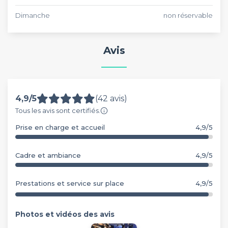
Dimanche
non réservable
Avis
4,9/5
(42 avis)
Tous les avis sont certifiés.
Prise en charge et accueil
4,9/5
Cadre et ambiance
4,9/5
Prestations et service sur place
4,9/5
Photos et vidéos des avis