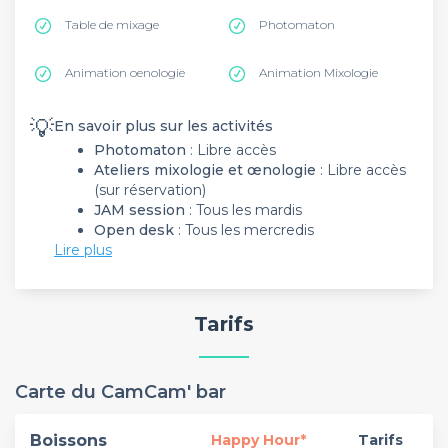
Table de mixage
Photomaton
Animation oenologie
Animation Mixologie
💡
En savoir plus sur les activités
Photomaton
: Libre accès
Ateliers mixologie et œnologie
: Libre accès
(sur réservation)
JAM session
: Tous les mardis
Open desk
: Tous les mercredis
Lire plus
Tarifs
Carte du CamCam' bar
Boissons
Happy Hour*
Tarifs