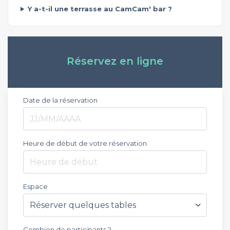
Y a-t-il une terrasse au CamCam' bar ?
Réservez en ligne
Date de la réservation
Heure de début de votre réservation
Heure de début
Espace
Combien de participants ?