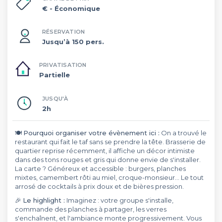
€
- Économique
RÉSERVATION
Jusqu’à 150 pers.
PRIVATISATION
Partielle
JUSQU'À
2h
🍽️
Pourquoi organiser votre évènement ici :
On a trouvé le
restaurant qui fait le taf sans se prendre la tête. Brasserie de
quartier reprise récemment, il affiche un décor intimiste
dans des tons rouges et gris qui donne envie de s'installer.
La carte ? Généreux et accessible : burgers, planches
mixtes, camembert rôti au miel, croque-monsieur... Le tout
arrosé de cocktails à prix doux et de bières pression.
🎉
Le highlight :
Imaginez : votre groupe s'installe,
commande des planches à partager, les verres
s'enchaînent, et l'ambiance monte progressivement. Vous