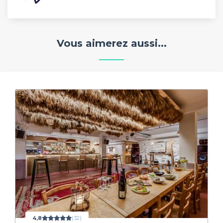
Vous aimerez aussi...
4,8
(32)