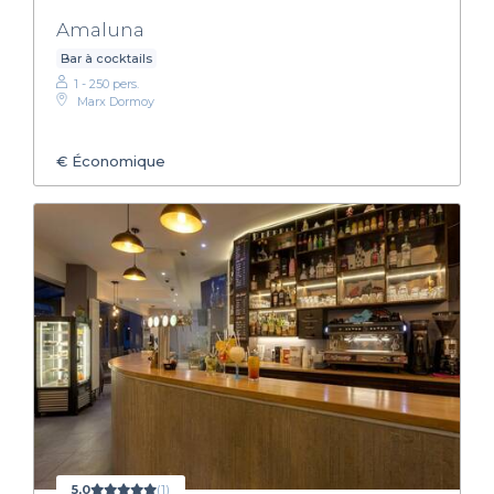
Amaluna
Bar à cocktails
1 - 250 pers.
Marx Dormoy
€
Économique
5,0
(1)