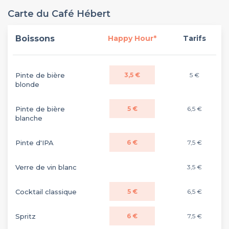
Carte du Café Hébert
Boissons
Happy Hour*
Tarifs
Pinte de bière
3,5 €
5 €
blonde
Pinte de bière
5 €
6,5 €
blanche
Pinte d'IPA
6 €
7,5 €
Verre de vin blanc
3,5 €
Cocktail classique
5 €
6,5 €
Spritz
6 €
7,5 €