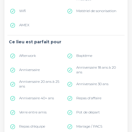
Wifi
Matériel de sonorisation
AMEX
Ce lieu est parfait pour
Afterwork
Baptême
Anniversaire 18 ans à 20
Anniversaire
ans
Anniversaire 20 ans à 25
Anniversaire 30 ans
ans
Anniversaire 40+ ans
Repas d'affaire
Verre entre amis
Pot de départ
Repas d'équipe
Mariage / PACS