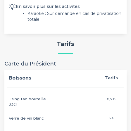
💡
En savoir plus sur les activités
Karaoké : Sur demande en cas de privatisation
totale
Tarifs
Carte du Président
Boissons
Tarifs
Tsing tao bouteille
6,5 €
33cl
Verre de vin blanc
6 €