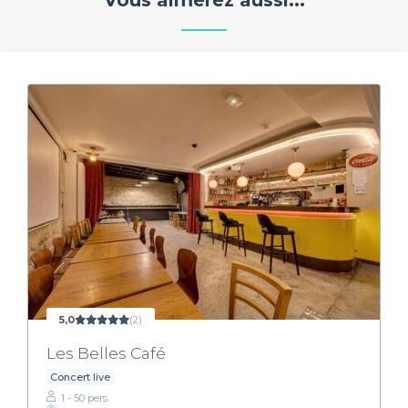
Vous aimerez aussi...
5,0
(2)
Les Belles Café
Concert live
1 - 50 pers.