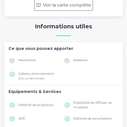
Voir la carte complète
Informations utiles
Ce que vous pouvez apporter
Nourriture
Boissons
Gâteau d'anniversaire
(Oui, sur demande )
Equipements & Services
Possibilité de diffuser sa
Matériel de projection
musique
Wifi
Matériel de sonorisation