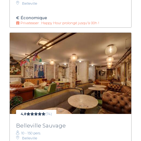
Belleville
€
Économique
Privateaser : Happy Hour prolongé jusqu'à 00h !
4,8
(74)
Belleville Sauvage
10 - 150 pers.
Belleville