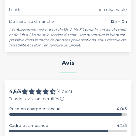
Lundi
non réservable
Du mardi au dimanche
12h – 0h
L’établissement est ouvert de 12h à 14h30 pour le service du midi, 
et de 19h à 23h pour le service du soir. Une ouverture le lundi est 
possible dans le cadre de grandes privatisations, sous réserve de 
faisabilité et selon l'envergure du projet.
Avis
4,5/5
(4 avis)
Tous les avis sont certifiés.
Prise en charge et accueil
4,8/5
Cadre et ambiance
4,2/5