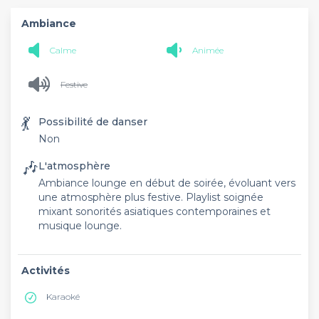
Ambiance
Calme
Animée
Festive
💃
Possibilité de danser
Non
🎶
L'atmosphère
Ambiance lounge en début de soirée, évoluant vers
une atmosphère plus festive. Playlist soignée
mixant sonorités asiatiques contemporaines et
musique lounge.
Activités
Karaoké