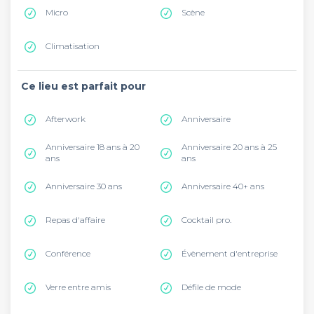
Micro
Scène
Climatisation
Ce lieu est parfait pour
Afterwork
Anniversaire
Anniversaire 18 ans à 20
Anniversaire 20 ans à 25
ans
ans
Anniversaire 30 ans
Anniversaire 40+ ans
Repas d'affaire
Cocktail pro.
Conférence
Évènement d'entreprise
Verre entre amis
Défile de mode