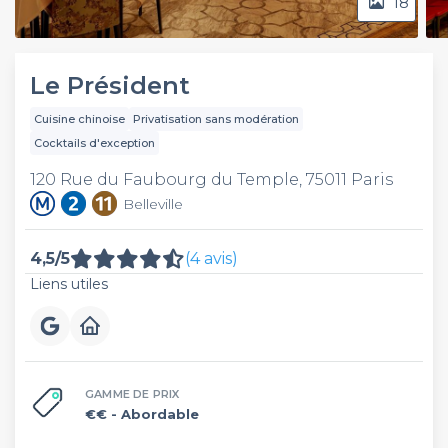
18
Le Président
Cuisine chinoise
Privatisation sans modération
Cocktails d'exception
120 Rue du Faubourg du Temple, 75011 Paris
Belleville
4,5/5
(4 avis)
Liens utiles
GAMME DE PRIX
€€
- Abordable