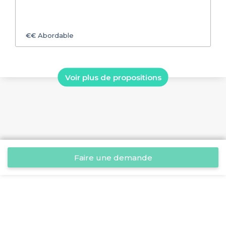
€€
Abordable
Voir plus de propositions
Faire une demande