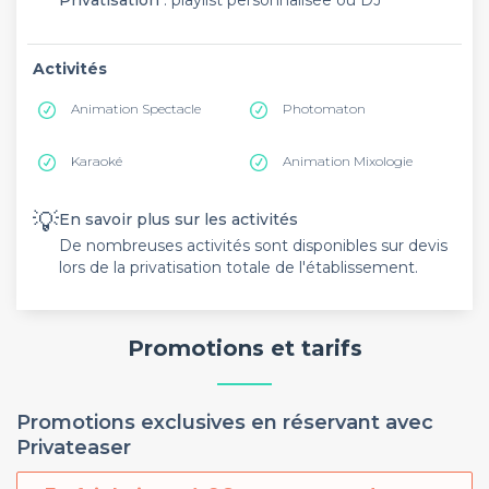
Privatisation
: playlist personnalisée ou DJ
Activités
Animation Spectacle
Photomaton
Karaoké
Animation Mixologie
💡
En savoir plus sur les activités
De nombreuses activités sont disponibles sur devis
lors de la privatisation totale de l'établissement.
Promotions et tarifs
Promotions exclusives en réservant avec
Privateaser