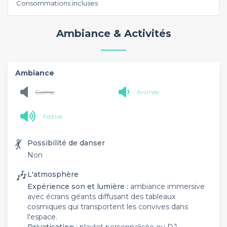
Consommations incluses
Ambiance & Activités
Ambiance
Calme
Animée
Festive
💃
Possibilité de danser
Non
🎶
L'atmosphère
Expérience son et lumière
: ambiance immersive
avec écrans géants diffusant des tableaux
cosmiques qui transportent les convives dans
l'espace.