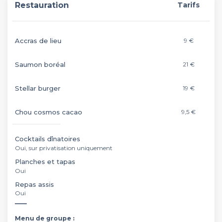
Restauration
Tarifs
Accras de lieu
9 €
Saumon boréal
21 €
Stellar burger
19 €
Chou cosmos cacao
9,5 €
Cocktails dînatoires
Oui, sur privatisation uniquement
Planches et tapas
Oui
Repas assis
Oui
____
Menu de groupe :