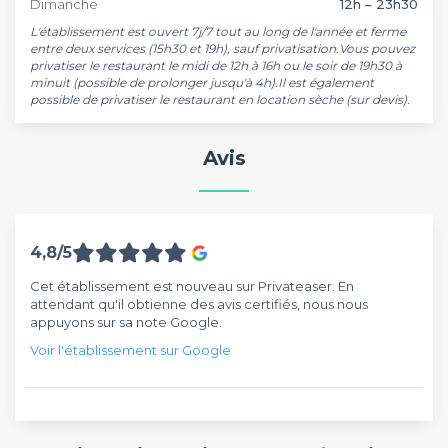
Dimanche
12h – 23h30
L'établissement est ouvert 7j/7 tout au long de l'année et ferme 
entre deux services (15h30 et 19h), sauf privatisation.Vous pouvez 
privatiser le restaurant le midi de 12h à 16h ou le soir de 19h30 à 
minuit (possible de prolonger jusqu'à 4h).Il est également 
possible de privatiser le restaurant en location sèche (sur devis).
Avis
4,8/5
Cet établissement est nouveau sur Privateaser. En
attendant qu'il obtienne des avis certifiés, nous nous
appuyons sur sa note Google.
Voir l'établissement sur Google