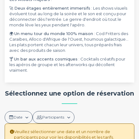
🚀
Deux étages entièrement immersifs
: Les shows visuels
évoluent tout au long de la soirée et le son est conçu pour
déconnecter dès l'entrée. Le genre d'endroit où tout le
monde lève les yeux pendant l'apéro.
🌍
Un menu tour du monde 100% maison
: Cod Fritters des
Caraïbes, Alloco d'Afrique de l'Ouest, houmous galactique...
Les plats portent chacun leur univers, tous préparés frais
avec des produits de saison.
🍸
Un bar aux accents cosmiques
: Cocktails créatifs pour
les apéros de groupe et les afterworks qui décollent
vraiment.
Sélectionnez une option de réservation
Date
Participants
Veuillez sélectionner une date et un nombre de
participants pour voir les disponibilités et les tarifs.