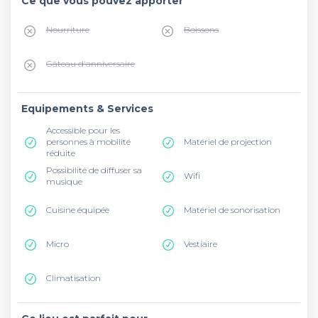
Ce que vous pouvez apporter
Nourriture
Boissons
Gâteau d'anniversaire
Equipements & Services
Accessible pour les
personnes à mobilité
Matériel de projection
réduite
Possibilité de diffuser sa
Wifi
musique
Cuisine équipée
Matériel de sonorisation
Micro
Vestiaire
Climatisation