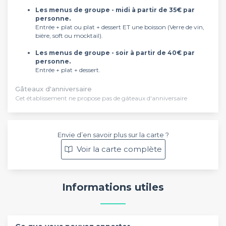
Les menus de groupe - midi
à partir de 35€ par
personne.
Entrée + plat ou plat + dessert ET une boisson (Verre de vin,
bière, soft ou mocktail).
Les menus de groupe - soir
à partir de 40€ par
personne.
Entrée + plat + dessert.
Gâteaux d'anniversaire
Cet établissement ne propose pas de gâteaux d'anniversaire
Envie d’en savoir plus sur la carte ?
Voir la carte complète
Informations utiles