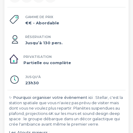
GAMME DE PRIX
€€
- Abordable
RÉSERVATION
Jusqu’à 130 pers.
PRIVATISATION
Partielle ou complète
JUSQU'À
23h30
✨
Pourquoi organiser votre évènement ici
: Stellar, c'est la
station spatiale que vous n'aviez pas prévu de visiter mais
dont vous ne voulez plus repartir. Planètes suspendues au
plafond, projections 4K sur les murs et sound design deep
space : le groupe débarque dans un décor galactique qui
crée l'ambiance avant même le premier verre.
Les Atouts majeurs
: