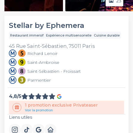
23
Video
Stellar by Ephemera
Restaurant immersif
Expérience multisensorielle
Cuisine durable
45 Rue Saint-Sébastien, 75011 Paris
Richard Lenoir
Saint-Ambroise
Saint-Sébastien - Froissart
Parmentier
4,8/5
1 promotion exclusive Privateaser
Voir la promotion
Liens utiles