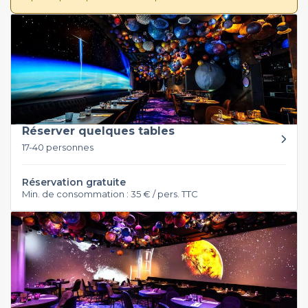
Réserver quelques tables
17-40 personnes
Réservation gratuite
Min. de consommation : 35 € / pers. TTC