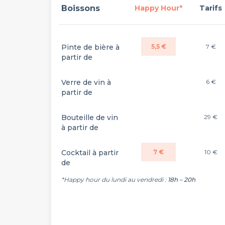
Boissons
Happy Hour*
Tarifs
Pinte de bière à
5,5 €
7 €
partir de
Verre de vin à
6 €
partir de
Bouteille de vin
29 €
à partir de
Cocktail à partir
7 €
10 €
de
*Happy hour du lundi au vendredi :
18h – 20h