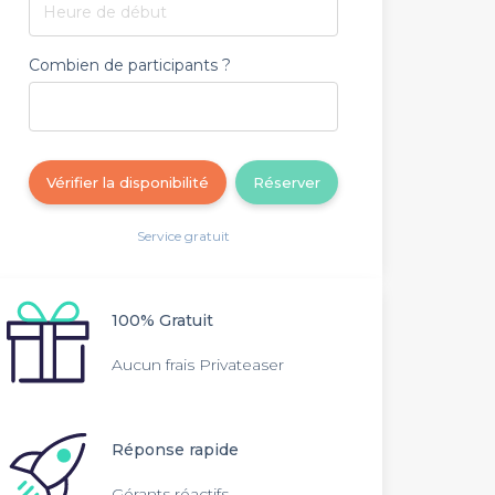
Heure de début
Combien de participants ?
Vérifier la disponibilité
Réserver
Service gratuit
100% Gratuit
Aucun frais Privateaser
Réponse rapide
Gérants réactifs