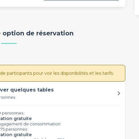
 option de réservation
participants pour voir les disponibilités et les tarifs.
ver quelques tables
rsonnes
9 personnes :
ation gratuite
ngagement de consommation
 75 personnes :
ation gratuite