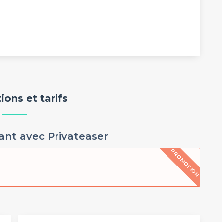
ons et tarifs
ant avec Privateaser
PROMOTION