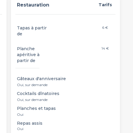
Restauration
Tarifs
Tapas à partir
6 €
de
Planche
14 €
apéritive à
partir de
Gâteaux d'anniversaire
Oui, sur demande
Cocktails dînatoires
Oui, sur demande
Planches et tapas
Oui
Repas assis
Oui