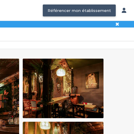
Référencer mon établissement
✖