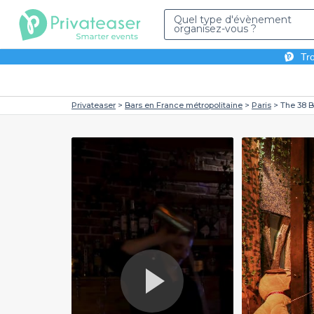
Quel type d'évènement
organisez-vous ?
Tro
Privateaser
Bars en France métropolitaine
Paris
The 38 B