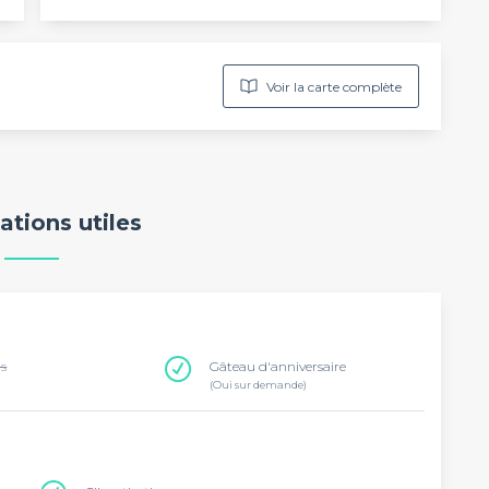
Voir la carte complète
ations utiles
ns
Gâteau d'anniversaire
(Oui sur demande)