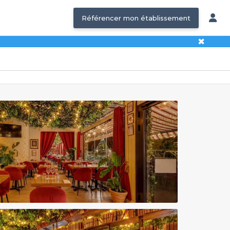
Référencer mon établissement
✖