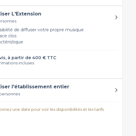
tiser L'Extension
ersonnes
ibilité de diffuser votre propre musique
ce clos
actéristique
vis, à partir de 400 € TTC
mations incluses
tiser l'établissement entier
 personnes
nnez une date pour voir les disponibilités et les tarifs.