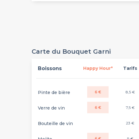
Carte du Bouquet Garni
Boissons
Happy Hour*
Tarifs
Pinte de bière
6 €
8,5 €
Verre de vin
6 €
7,5 €
Bouteille de vin
23 €
6 €
9 €