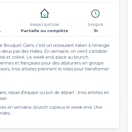
PRIVATISATION
JUSQU'À
.
Partielle ou complète
1h
e Bouquet Garni, c'est un restaurant italien à l'énergie
deux pas des Halles. En semaine, on vient s'attabler
al et coloré. Le week-end, place au brunch
aliennes et françaises pour des déjeuners en groupe
oirs, trois artistes prennent le relais pour transformer
ire, repas d'équipe ou pot de départ : trois artistes en
ser.
nes en semaine, brunch copieux le week-end. Une
ndes.