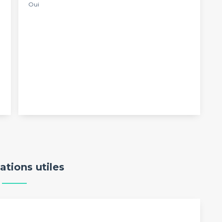
Oui
ations utiles