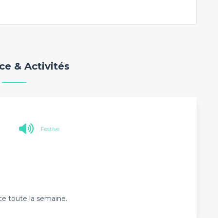
e & Activités
Festive
 toute la semaine.