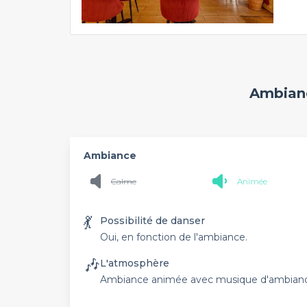
Ambianc
Ambiance
Calme
Animée
💃
Possibilité de danser
Oui, en fonction de l'ambiance.
🎶
L'atmosphère
Ambiance animée avec musique d'ambiance