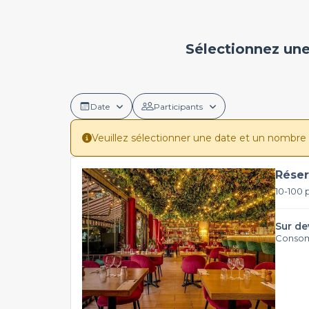
Sélectionnez une
Date
Participants
Veuillez sélectionner une date et un nombre de 
Réser
10-100 
Sur de
Consom