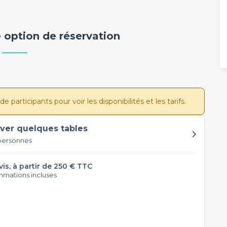
 option de réservation
participants pour voir les disponibilités et les tarifs.
ver quelques tables
personnes
vis, à partir de 250 € TTC
mations incluses