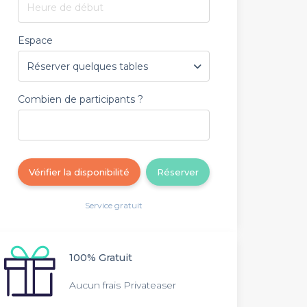
Heure de début
Espace
Combien de participants ?
Vérifier la disponibilité
Réserver
Service gratuit
100% Gratuit
Aucun frais Privateaser