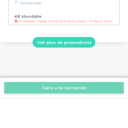
Montparnasse
€€
Abordable
Privateaser : Happy Huîtres (6 fines de claires + Pinte ou Verre de vin Blanc) = 15 €
Voir plus de propositions
Faire une demande