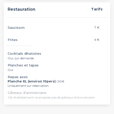
Restauration
Tarifs
Saucisson
7 €
Frites
6 €
Cocktails dînatoires
Oui, sur demande
Planches et tapas
Oui
Repas assis
Planche XL (environ 10pers) :
50€
Uniquement sur réservation.
Gâteaux d'anniversaire
Cet établissement ne propose pas de gâteaux d'anniversaire