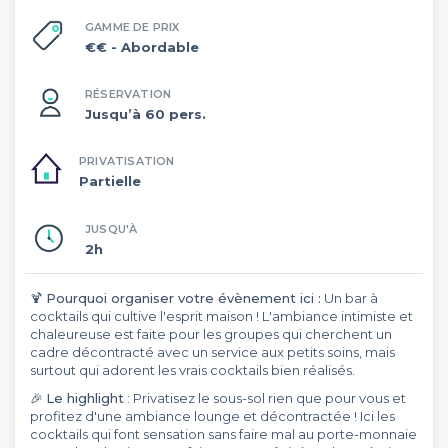
GAMME DE PRIX
€€
- Abordable
RÉSERVATION
Jusqu’à 60 pers.
PRIVATISATION
Partielle
JUSQU'À
2h
🍹
Pourquoi organiser votre évènement ici :
Un bar à
cocktails qui cultive l'esprit maison ! L'ambiance intimiste et
chaleureuse est faite pour les groupes qui cherchent un
cadre décontracté avec un service aux petits soins, mais
surtout qui adorent les vrais cocktails bien réalisés.
🎉
Le highlight
: Privatisez le sous-sol rien que pour vous et
profitez d'une ambiance lounge et décontractée ! Ici les
cocktails qui font sensation sans faire mal au porte-monnaie