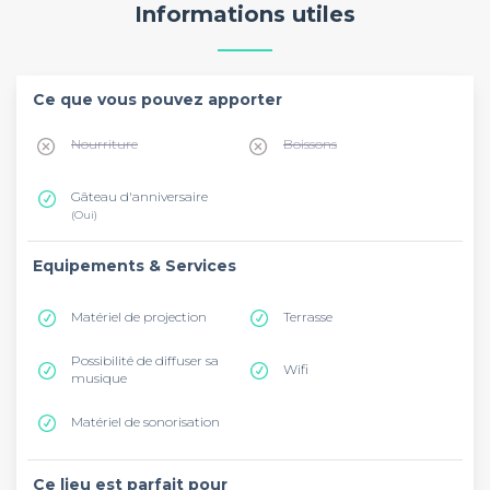
Informations utiles
Ce que vous pouvez apporter
Nourriture
Boissons
Gâteau d'anniversaire
(Oui)
Equipements & Services
Matériel de projection
Terrasse
Possibilité de diffuser sa
Wifi
musique
Matériel de sonorisation
Ce lieu est parfait pour