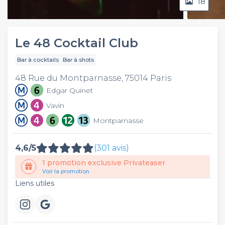
18
Video
Le 48 Cocktail Club
Bar à cocktails
Bar à shots
48 Rue du Montparnasse, 75014 Paris
Edgar Quinet
Vavin
Montparnasse
4,6/5
(301 avis)
1 promotion exclusive Privateaser
Voir la promotion
Liens utiles