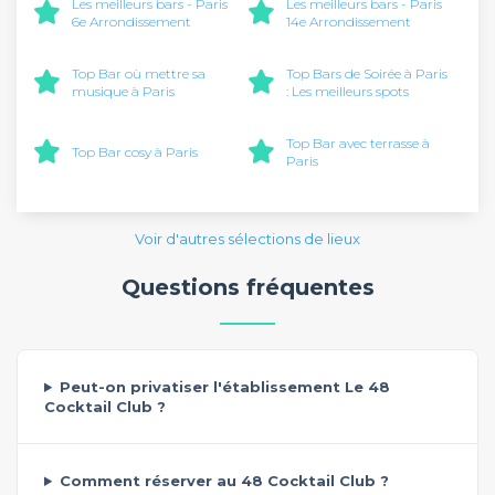
Les meilleurs bars - Paris
Les meilleurs bars - Paris
6e Arrondissement
14e Arrondissement
Top Bar où mettre sa
Top Bars de Soirée à Paris
musique à Paris
: Les meilleurs spots
Top Bar avec terrasse à
Top Bar cosy à Paris
Paris
Voir d'autres sélections de lieux
Questions fréquentes
Peut-on privatiser l'établissement Le 48
Cocktail Club ?
Comment réserver au 48 Cocktail Club ?