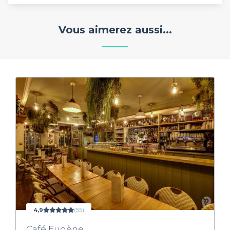
Vous aimerez aussi...
4,9
(55)
Café Eugène