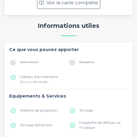
Voir la carte complète
Informations utiles
Ce que vous pouvez apporter
Nourriture
Boissons
Gâteau d'anniversaire
(Oui, sur demande )
Equipements & Services
Matériel de projection
Terrasse
Possibilité de diffuser sa
Terrasse éphémère
musique