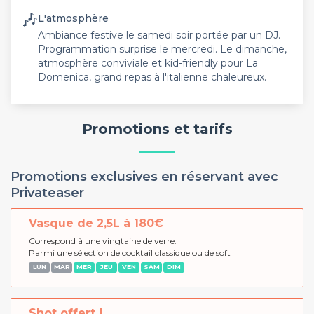
🎶
L'atmosphère
Ambiance festive le samedi soir portée par un DJ.
Programmation surprise le mercredi. Le dimanche,
atmosphère conviviale et kid-friendly pour La
Domenica, grand repas à l'italienne chaleureux.
Promotions et tarifs
Promotions exclusives en réservant avec
Privateaser
Vasque de 2,5L à 180€
Correspond à une vingtaine de verre.
Parmi une sélection de cocktail classique ou de soft
LUN
MAR
MER
JEU
VEN
SAM
DIM
Shot offert !