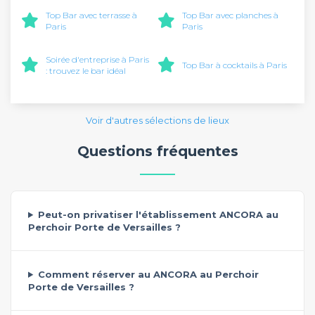
Top Bar avec terrasse à
Top Bar avec planches à
Paris
Paris
Soirée d'entreprise à Paris
Top Bar à cocktails à Paris
: trouvez le bar idéal
Voir d'autres sélections de lieux
Questions fréquentes
Peut-on privatiser l'établissement ANCORA au
Perchoir Porte de Versailles ?
Comment réserver au ANCORA au Perchoir
Porte de Versailles ?