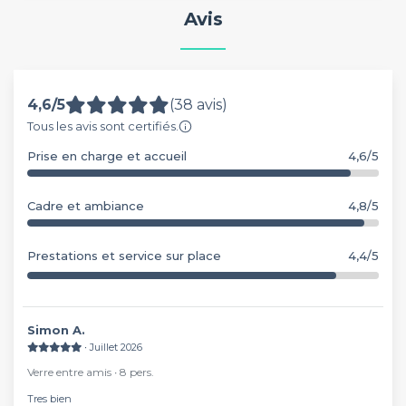
Avis
4,6/5
(38 avis)
Tous les avis sont certifiés.
Prise en charge et accueil
4,6/5
Cadre et ambiance
4,8/5
Prestations et service sur place
4,4/5
Simon A.
∙ Juillet 2026
Verre entre amis ∙ 8 pers.
Tres bien