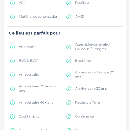
Wifi
Rooftop
Matériel de sonorisation
AMEX
Ce lieu est parfait pour
Assemblée générale /
Afterwork
Colloque / Congrès
EVG & EVJF
Baptême
Anniversaire 18 ans à 20
Anniversaire
ans
Anniversaire 20 ans à 25
Anniversaire 30 ans
ans
Anniversaire 40+ ans
Repas d'affaire
Cocktail pro.
Conférence