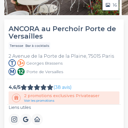
16
ANCORA au Perchoir Porte de
Versailles
Terrasse
Bar à cocktails
2 Avenue de la Porte de la Plaine, 75015 Paris
Georges Brassens
Porte de Versailles
4,6/5
(38 avis)
2 promotions exclusives Privateaser
Voir les promotions
Liens utiles