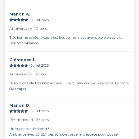
Manon A.
∙ Juillet 2026
Anniversaire ∙ 10 pers.
Très bonne soirée, le cadre est très sympa, nous avons été bien servis.
Bonne ambiance
Clémence L.
∙ Juillet 2026
Anniversaire ∙ 16 pers.
Nous avons été très bien accueilli ! Merci beaucoup aux serveurs. Le cadre
était super
Manon D.
∙ Juillet 2026
Pot de départ ∙ 35 pers.
Un super pot de départ !
Ambiance avec DJ SET des 20h30 et pas mal d’espace pour tous se