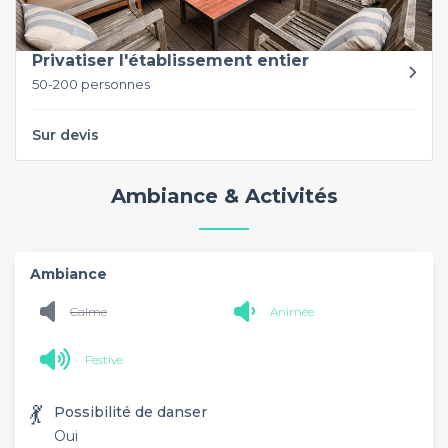
Privatiser l'établissement entier
50-200 personnes
Sur devis
Ambiance & Activités
Ambiance
Calme
Animée
Festive
💃
Possibilité de danser
Oui