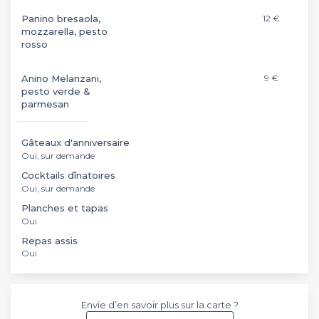
Panino bresaola,
12 €
mozzarella, pesto
rosso
Anino Melanzani,
9 €
pesto verde &
parmesan
Gâteaux d'anniversaire
Oui, sur demande
Cocktails dînatoires
Oui, sur demande
Planches et tapas
Oui
Repas assis
Oui
Envie d’en savoir plus sur la carte ?