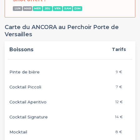
LUN
MAR
MER
JEU
VEN
SAM
DIM
Carte du ANCORA au Perchoir Porte de
Versailles
Boissons
Tarifs
Pinte de bière
9 €
Cocktail Piccoli
7 €
Cocktail Aperitivo
12 €
Cocktail Signature
14 €
Mocktail
8 €