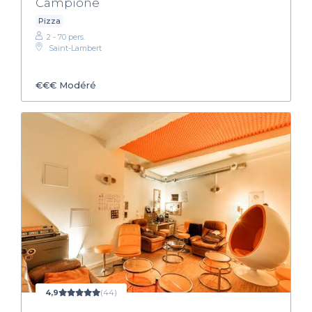
Campione
Pizza
2 - 70 pers.
Saint-Lambert
€€€
Modéré
4,9
(44)