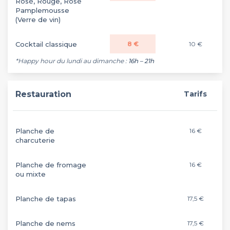
Rosé, Rouge, Rosé
Pamplemousse
(Verre de vin)
Cocktail classique
8 €
10 €
*Happy hour du lundi au dimanche :
16h – 21h
Restauration
Tarifs
Planche de
16 €
charcuterie
Planche de fromage
16 €
ou mixte
Planche de tapas
17,5 €
Planche de nems
17,5 €