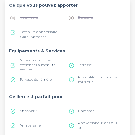
Ce que vous pouvez apporter
Nourriture
Boissons
Gâteau d'anniversaire
(Oui, sur demande )
Equipements & Services
Accessible pour les
personnes à mobilité
Terrasse
réduite
Possibilité de diffuser sa
Terrasse éphémère
musique
Ce lieu est parfait pour
Afterwork
Baptême
Anniversaire 18 ans à 20
Anniversaire
ans