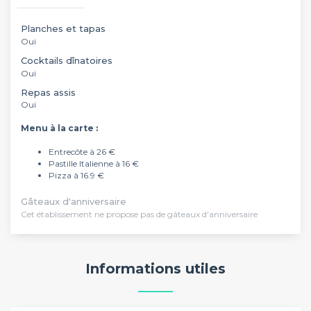
Planches et tapas
Oui
Cocktails dînatoires
Oui
Repas assis
Oui
Menu à la carte :
Entrecôte à 26 €
Pastille Italienne à 16 €
Pizza à 16.9 €
Gâteaux d'anniversaire
Cet établissement ne propose pas de gâteaux d'anniversaire
Informations utiles