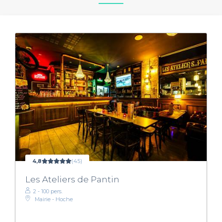
4,8
(45)
Les Ateliers de Pantin
2 - 100 pers.
Mairie - Hoche