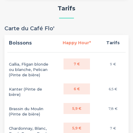
Tarifs
Carte du Café Flo'
Boissons
Happy Hour*
Tarifs
Gallia, Fligan blonde
7 €
9 €
ou blanche, Pelican
(Pinte de bière)
Kanter (Pinte de
6 €
6,5 €
bière)
Brassin du Moulin
5,9 €
7,8 €
(Pinte de bière)
Chardonnay, Blanc,
5,9 €
7 €