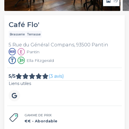
19
Café Flo'
Brasserie
Terrasse
5 Rue du Général Compans, 93500 Pantin
Pantin
Ella Fitzgerald
5/5
(3 avis)
Liens utiles
GAMME DE PRIX
€€
- Abordable