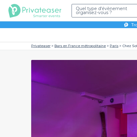
Quel type d'évènement
organisez-vous ?
Tro
Privateaser
Bars en France métropolitaine
Paris
Chez Sof