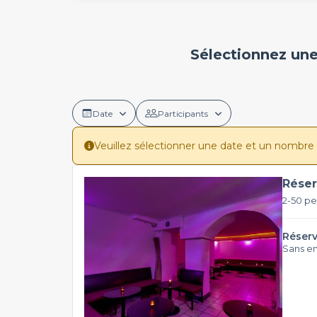
Sélectionnez une
Date
Participants
Veuillez sélectionner une date et un nombre de 
Réser
2-50 p
Réserv
Sans e