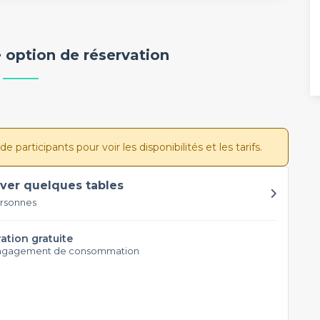
 option de réservation
participants pour voir les disponibilités et les tarifs.
ver quelques tables
ersonnes
ation gratuite
ngagement de consommation