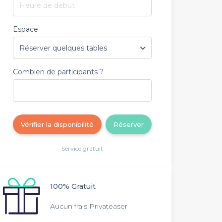
Heure de début
Espace
Combien de participants ?
Vérifier la disponibilité
Réserver
Service gratuit
100% Gratuit
Aucun frais Privateaser