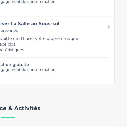
ngagement de consommation
tiser La Salle au Sous-sol
personnes
ibilité de diffuser votre propre musique
ce clos
actéristiques
ation gratuite
ngagement de consommation
e & Activités