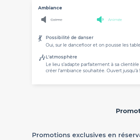
Ambiance
Calme
Animée
💃
Possibilité de danser
Oui, sur le dancefloor et on pousse les tabl
🎶
L'atmosphère
Le lieu s’adapte parfaitement à sa clientèle
créer l’ambiance souhaitée. Ouvert jusqu’à 
Promoti
Promotions exclusives en réserv