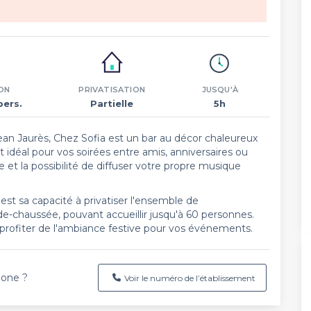
ON
PRIVATISATION
JUSQU'À
pers.
Partielle
5h
ean Jaurès, Chez Sofia est un bar au décor chaleureux
t idéal pour vos soirées entre amis, anniversaires ou
et la possibilité de diffuser votre propre musique
'est sa capacité à privatiser l'ensemble de
-de-chaussée, pouvant accueillir jusqu'à 60 personnes.
profiter de l'ambiance festive pour vos événements.
hone ?
Voir le numéro de l’établissement