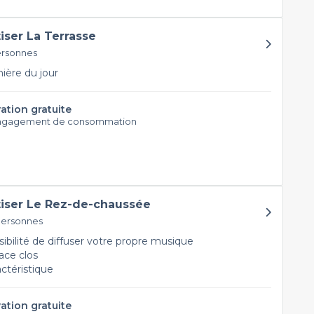
tiser La Terrasse
ersonnes
ère du jour
ation gratuite
ngagement de consommation
tiser Le Rez-de-chaussée
personnes
ibilité de diffuser votre propre musique
ce clos
actéristique
ation gratuite