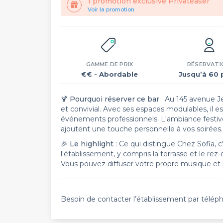
1 promotion exclusive Privateaser
Voir la promotion
GAMME DE PRIX
RÉSERVATI
€€
- Abordable
Jusqu’à 60 
🍹
Pourquoi réserver ce bar
: Au 145 avenue J
et convivial. Avec ses espaces modulables, il es
événements professionnels. L'ambiance festive 
ajoutent une touche personnelle à vos soirées.
🎉
Le highlight
: Ce qui distingue Chez Sofia, c
l'établissement, y compris la terrasse et le rez
Vous pouvez diffuser votre propre musique et 
Besoin de contacter l’établissement par télép