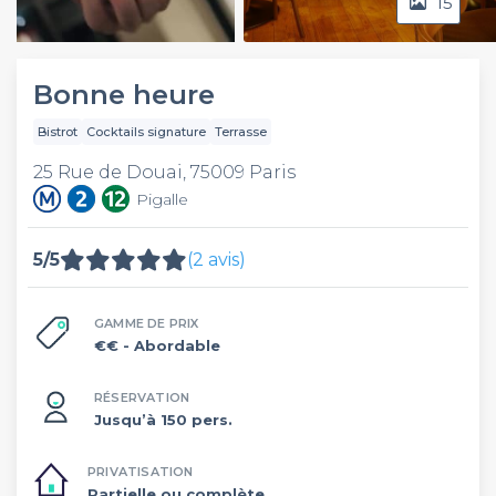
15
Video
Bonne heure
Bistrot
Cocktails signature
Terrasse
25 Rue de Douai, 75009 Paris
Pigalle
5/5
(2 avis)
GAMME DE PRIX
€€
- Abordable
RÉSERVATION
Jusqu’à 150 pers.
PRIVATISATION
Partielle ou complète