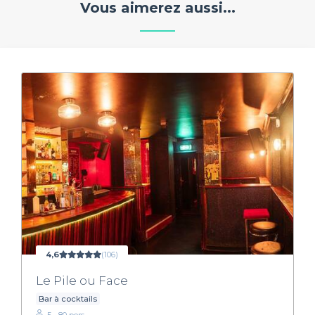
Vous aimerez aussi...
4,6
(106)
Le Pile ou Face
Bar à cocktails