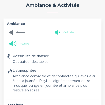
Ambiance & Activités
Ambiance
Calme
Animée
Festive
💃
Possibilité de danser
Oui, autour des tables
🎶
L'atmosphère
Ambiance conviviale et décontractée qui évolue au
fil de la journée. Playlist soignée alternant entre
musique lounge en journée et ambiance plus
festive en soirée.
Activités