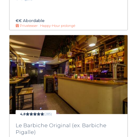
€€
Abordable
Privateaser : Happy-Hour prolongé
4,8
(285)
Le Barbiche Original (ex. Barbiche
Pigalle)