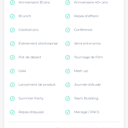
Anniversaire 30 ans
Anniversaire 40+ ans
Brunch
Repas d'affaire
Cocktail pro.
Conférence
Évènement d'entreprise
Verre entre amis
Pot de départ
Tournage de Film
Gala
Meet-up
Lancement de produit
Journée d'étude
Summer Party
Team Building
Repas d'équipe
Mariage / PACS