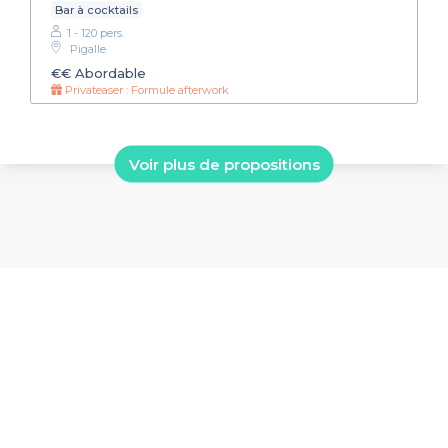
Bar à cocktails
1 - 120 pers.
Pigalle
€€
Abordable
Privateaser : Formule afterwork
Voir plus de propositions