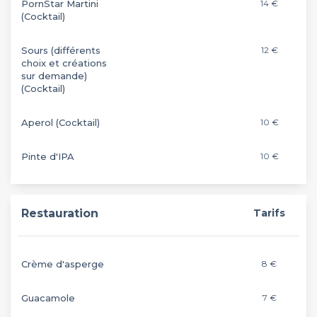
PornStar Martini
14 €
(Cocktail)
Sours (différents
12 €
choix et créations
sur demande)
(Cocktail)
Aperol (Cocktail)
10 €
Pinte d'IPA
10 €
Restauration
Tarifs
Crème d'asperge
8 €
Guacamole
7 €