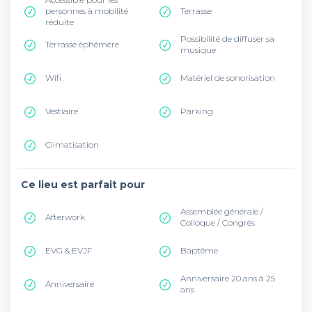
personnes à mobilité
Terrasse
réduite
Possibilité de diffuser sa
Terrasse éphémère
musique
Wifi
Matériel de sonorisation
Vestiaire
Parking
Climatisation
Ce lieu est parfait pour
Assemblée générale /
Afterwork
Colloque / Congrès
EVG & EVJF
Baptême
Anniversaire 20 ans à 25
Anniversaire
ans