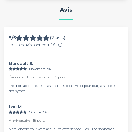
Avis
5/5
(2 avis)
Tous les avis sont certifiés.
Margault S.
∙ Novembre 2025
Évènement professionnel ∙ 15 pers.
Très bon accueil et le repas était très bon ! Merci pour tout, la soirée était
très sympa !
Lou M.
∙ Octobre 2025
Anniversaire ∙ 18 pers.
Merci encore pour votre accueil et votre service ! Les 18 personnes de