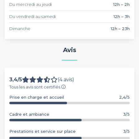
Du mercredi au jeudi
12h – 2h
Du vendredi au samedi
12h – 3h
Dimanche
12h – 23h
Avis
3,4/5
(4 avis)
Tous les avis sont certifiés.
Prise en charge et accueil
2,4/5
Cadre et ambiance
3/5
Prestations et service sur place
3/5