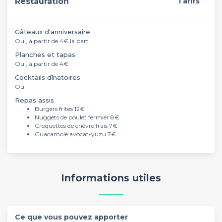
Restauration
Tarifs
Gâteaux d'anniversaire
Oui, à partir de 4€ la part
Planches et tapas
Oui, à partir de 4€
Cocktails dînatoires
Oui
Repas assis
Burgers frites 12€
Nuggets de poulet fermier 8€
Croquettes de chèvre frais 7€
Guacamole avocat-yuzu 7€
Informations utiles
Ce que vous pouvez apporter