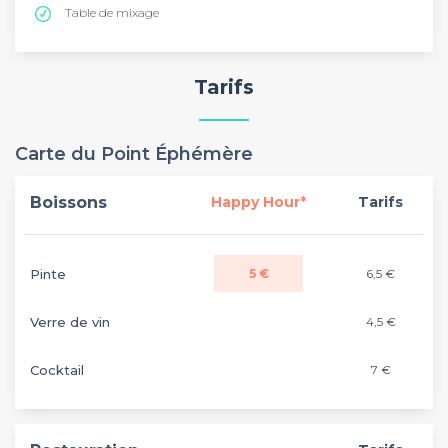
Table de mixage
Tarifs
Carte du Point Éphémère
Boissons
Happy Hour*
Tarifs
Pinte
5 €
6,5 €
Verre de vin
4,5 €
Cocktail
7 €