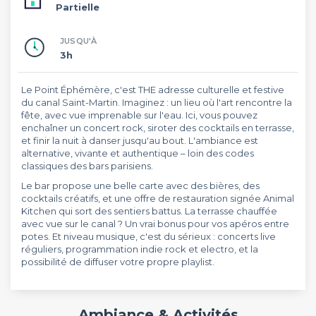
Partielle
JUSQU'À
3h
Le Point Éphémère, c'est THE adresse culturelle et festive
du canal Saint-Martin. Imaginez : un lieu où l'art rencontre la
fête, avec vue imprenable sur l'eau. Ici, vous pouvez
enchaîner un concert rock, siroter des cocktails en terrasse,
et finir la nuit à danser jusqu'au bout. L'ambiance est
alternative, vivante et authentique – loin des codes
classiques des bars parisiens.
Le bar propose une belle carte avec des bières, des
cocktails créatifs, et une offre de restauration signée Animal
Kitchen qui sort des sentiers battus. La terrasse chauffée
avec vue sur le canal ? Un vrai bonus pour vos apéros entre
potes. Et niveau musique, c'est du sérieux : concerts live
réguliers, programmation indie rock et electro, et la
possibilité de diffuser votre propre playlist.
Ambiance & Activités