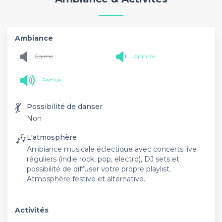
Ambiance
Calme
Animée
Festive
💃
Possibilité de danser
Non
🎶
L'atmosphère
Ambiance musicale éclectique avec concerts live
réguliers (indie rock, pop, electro), DJ sets et
possibilité de diffuser votre propre playlist.
Atmosphère festive et alternative.
Activités