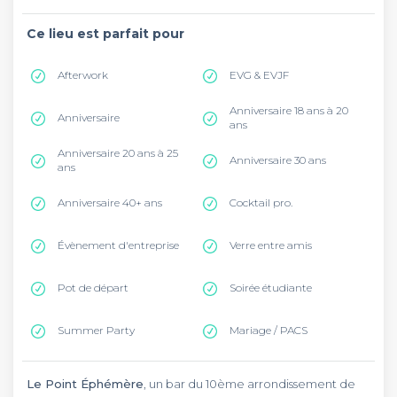
Ce lieu est parfait pour
Afterwork
EVG & EVJF
Anniversaire 18 ans à 20
Anniversaire
ans
Anniversaire 20 ans à 25
Anniversaire 30 ans
ans
Anniversaire 40+ ans
Cocktail pro.
Évènement d'entreprise
Verre entre amis
Pot de départ
Soirée étudiante
Summer Party
Mariage / PACS
Le Point Éphémère
, un bar du 10ème arrondissement de