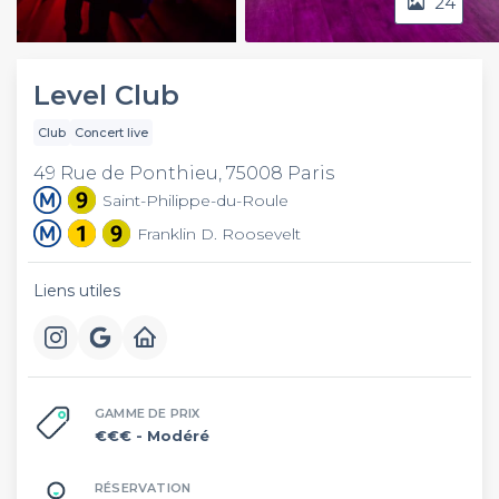
24
Video
Level Club
Club
Concert live
49 Rue de Ponthieu, 75008 Paris
Saint-Philippe-du-Roule
Franklin D. Roosevelt
Liens utiles
GAMME DE PRIX
€€€
- Modéré
RÉSERVATION