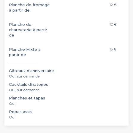
Planche de fromage
12 €
à partir de
Planche de
12 €
charcuterie à partir
de
Planche Mixte à
15 €
partir de
Gâteaux d'anniversaire
Oui, sur demande
Cocktails dînatoires
Oui, sur demande
Planches et tapas
Oui
Repas assis
Oui