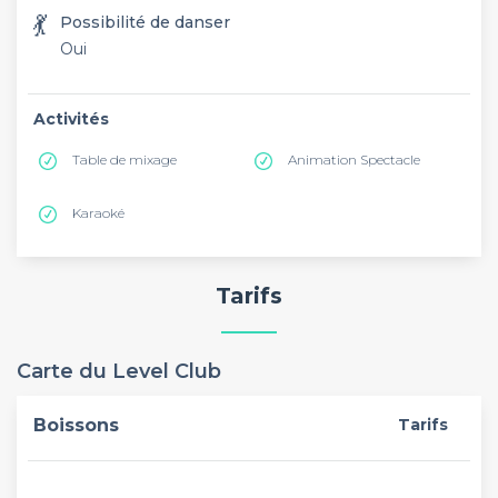
💃
Possibilité de danser
Oui
Activités
Table de mixage
Animation Spectacle
Karaoké
Tarifs
Carte du Level Club
Boissons
Tarifs