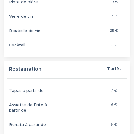
Pinte de bière
10 €
Verre de vin
7 €
Bouteille de vin
25 €
Cocktail
15 €
Restauration
Tarifs
Tapas à partir de
7 €
Assiette de Frite à
6 €
partir de
Burrata à partir de
9 €