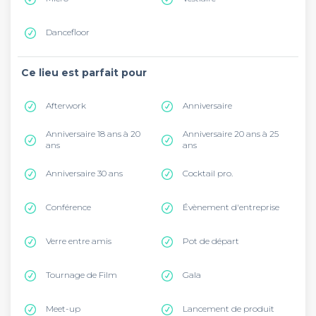
Dancefloor
Ce lieu est parfait pour
Afterwork
Anniversaire
Anniversaire 18 ans à 20
Anniversaire 20 ans à 25
ans
ans
Anniversaire 30 ans
Cocktail pro.
Conférence
Évènement d'entreprise
Verre entre amis
Pot de départ
Tournage de Film
Gala
Meet-up
Lancement de produit