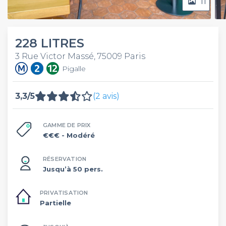
11
228 LITRES
3 Rue Victor Massé, 75009 Paris
Pigalle
3,3/5
(2 avis)
GAMME DE PRIX
€€€
- Modéré
RÉSERVATION
Jusqu’à 50 pers.
PRIVATISATION
Partielle