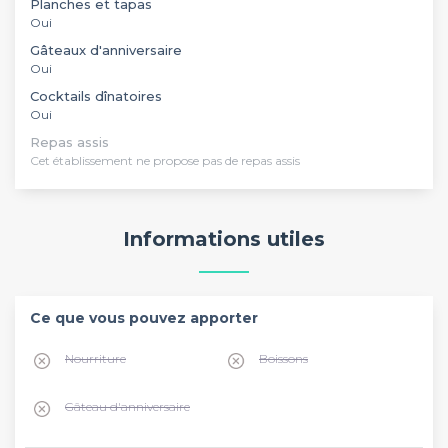
Planches et tapas
Oui
Gâteaux d'anniversaire
Oui
Cocktails dînatoires
Oui
Repas assis
Cet établissement ne propose pas de repas assis
Informations utiles
Ce que vous pouvez apporter
Nourriture
Boissons
Gâteau d'anniversaire