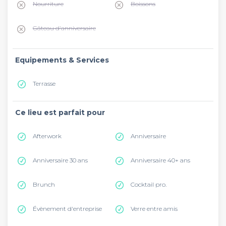
Nourriture
Boissons
Gâteau d'anniversaire
Equipements & Services
Terrasse
Ce lieu est parfait pour
Afterwork
Anniversaire
Anniversaire 30 ans
Anniversaire 40+ ans
Brunch
Cocktail pro.
Évènement d'entreprise
Verre entre amis