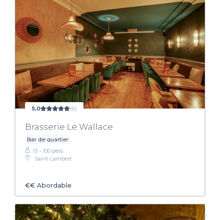
5,0
(6)
Brasserie Le Wallace
Bar de quartier
15 - 100 pers.
Saint-Lambert
€€
Abordable