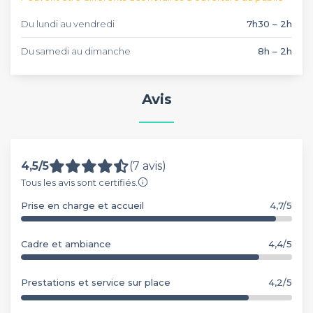
Du lundi au vendredi
7h30 – 2h
Du samedi au dimanche
8h – 2h
Avis
4,5/5
(7 avis)
Tous les avis sont certifiés.
Prise en charge et accueil
4,7/5
Cadre et ambiance
4,4/5
Prestations et service sur place
4,2/5