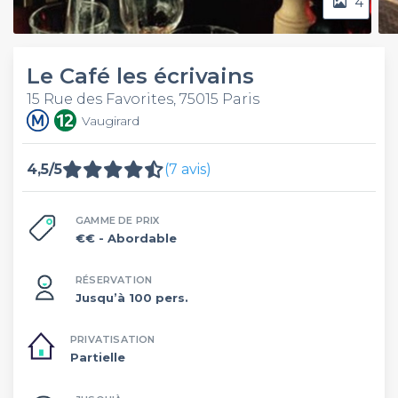
4
Le Café les écrivains
15 Rue des Favorites, 75015 Paris
Vaugirard
4,5/5
(7 avis)
GAMME DE PRIX
€€
- Abordable
RÉSERVATION
Jusqu’à 100 pers.
PRIVATISATION
Partielle