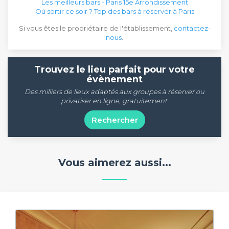
Les meilleurs bars - Paris 15e Arrondissement
Où sortir ce soir ? Top des bars à réserver à Paris
Si vous êtes le propriétaire de l'établissement,
contactez-
nous
.
Trouvez le lieu parfait pour votre
évènement
Des milliers de lieux adaptés aux groupes à réserver ou
privatiser en ligne, gratuitement.
Rechercher
Vous aimerez aussi...