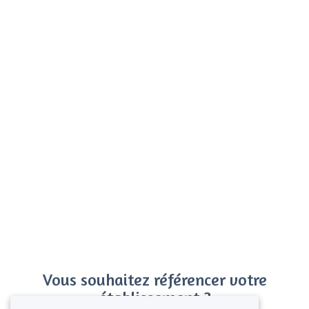
Vous souhaitez référencer votre
établissement ?