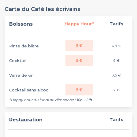
Carte du Café les écrivains
Boissons
Happy Hour*
Tarifs
Pinte de bière
5 €
6,8 €
Cocktail
5 €
9 €
Verre de vin
3,5 €
Cocktail sans alcool
5 €
7 €
*Happy hour du lundi au dimanche :
16h – 21h
Restauration
Tarifs