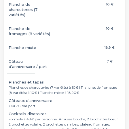
Planche de
10 €
charcuteries (7
variétés)
Planche de
10 €
fromages (8 variétés)
Planche mixte
18,9 €
Gâteau
7 €
d'anniversaire / part
Planches et tapas
Planches de charcuteries (7 variétés) à 10€ I Planches de fromages
(8 variétés) à 10€ I Planche mixte à 18,90€
Gâteaux d'anniversaire
Oui 7€ par part
Cocktails dînatoires
Formule à 48€ par personne [Amuses bouche, 2 brochettes boeuf,
2 brochettes volaille, 2 brochettes gambas, plateau fromages,