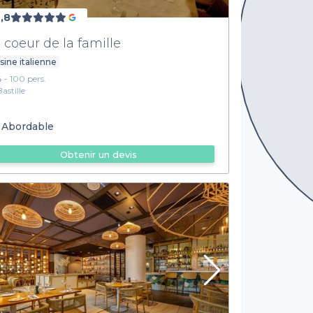
,8
 coeur de la famille
sine italienne
4 - 100 pers.
Bastille
Abordable
Obtenir un devis