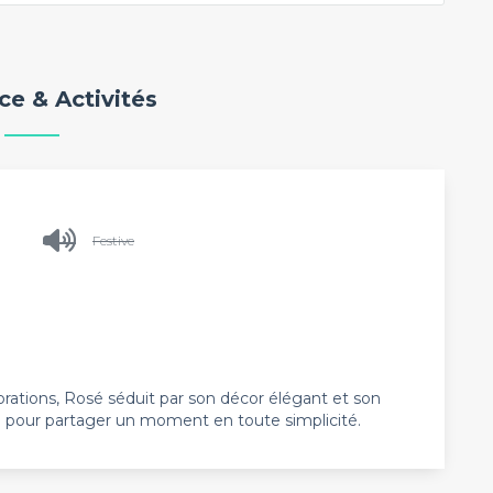
e & Activités
Festive
brations, Rosé séduit par son décor élégant et son
e pour partager un moment en toute simplicité.