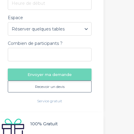
Heure de début
Espace
Combien de participants ?
Envoyer ma demande
Recevoir un devis
Service gratuit
100% Gratuit