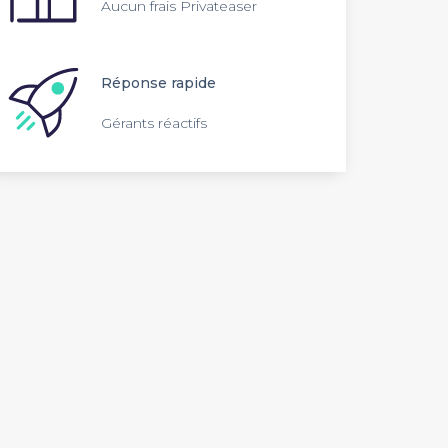
Aucun frais Privateaser
Réponse rapide
Gérants réactifs