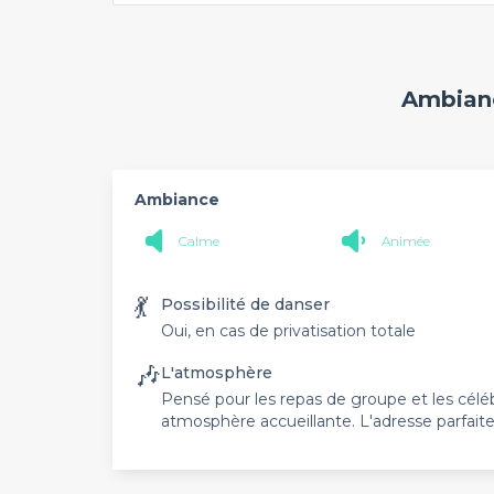
Ambianc
Ambiance
Calme
Animée
💃
Possibilité de danser
Oui, en cas de privatisation totale
🎶
L'atmosphère
Pensé pour les repas de groupe et les célé
atmosphère accueillante. L'adresse parfait