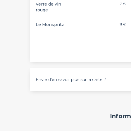
Verre de vin
7 €
rouge
Le Monspritz
11 €
Envie d’en savoir plus sur la carte ?
Inform