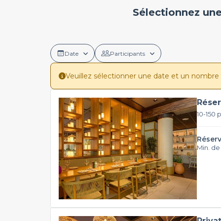
Sélectionnez une
Date
Participants
Veuillez sélectionner une date et un nombre de 
Réser
10-150 
Réserv
Min. de
Priva