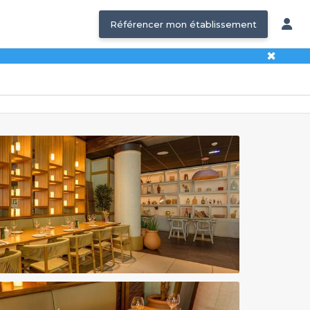
Référencer mon établissement
✖