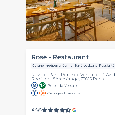
Rosé - Restaurant
Cuisine méditerranéenne
Bar à cocktails
Possibilit
Novotel Paris Porte de Versailles, 4 Av. 
Rooftop - 8ème étage, 75015 Paris
Porte de Versailles
Georges Brassens
4,5/5