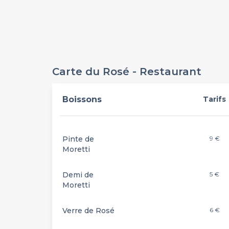
Carte du Rosé - Restaurant
Boissons
Tarifs
Pinte de
9 €
Moretti
Demi de
5 €
Moretti
Verre de Rosé
6 €