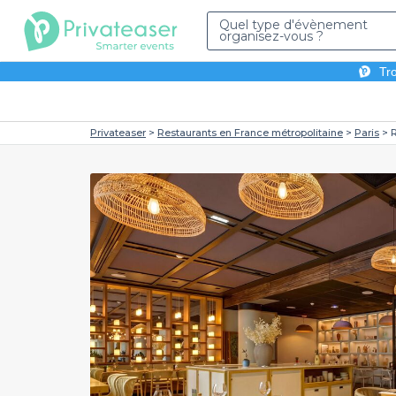
Quel type d'évènement
organisez-vous ?
Tro
Privateaser
Restaurants en France métropolitaine
Paris
R