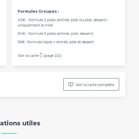
Formules Groupes :
42€ - formule 2 plats (entrée, plat ou plat, dessert) -
uniquement le midi
50€ - formule 3 plats (entrée, plat, dessert)
56€- formule tapas + entrée, plat et dessert
Voir la carte
👇 (page 2/2)
Voir la carte complète
ations utiles