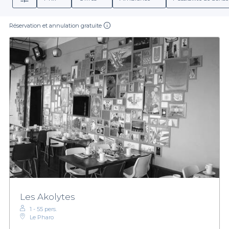
Réservation et annulation gratuite
Les Akolytes
1 - 55 pers.
Le Pharo