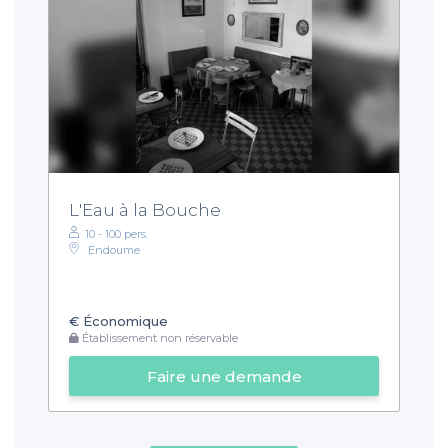
L'Eau à la Bouche
10 - 100 pers.
Endoume
€
Économique
Établissement non réservable
Faire une demande