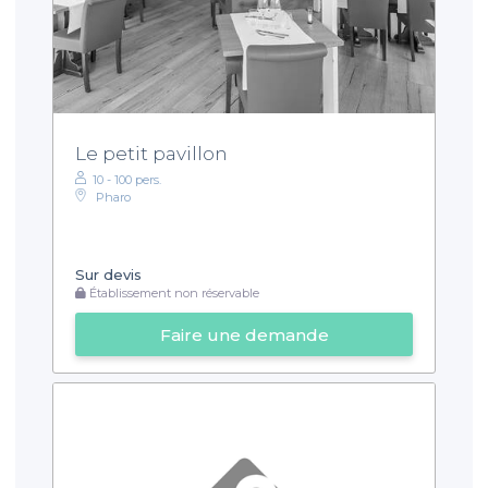
Le petit pavillon
10 - 100 pers.
Pharo
Sur devis
Établissement non réservable
Faire une demande