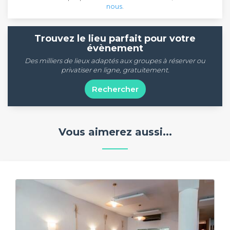
nous
.
Trouvez le lieu parfait pour votre
évènement
Des milliers de lieux adaptés aux groupes à réserver ou
privatiser en ligne, gratuitement.
Rechercher
Vous aimerez aussi...