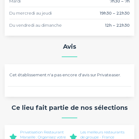
Mardi
7h30 – 7h
Du mercredi au jeudi
19h30 – 22h30
Du vendredi au dimanche
12h – 22h30
Avis
Cet établissement n'a pas encore d'avis sur Privateaser.
Ce lieu fait partie de nos sélections
Privatisation Restaurant
Les meilleurs restaurants
Marseille : Organisez votre
de groupe - France