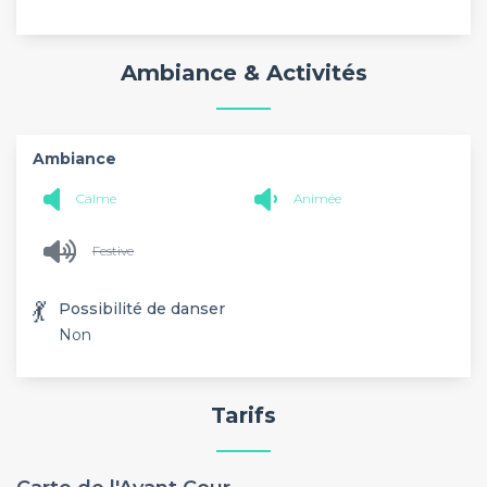
Ambiance & Activités
Ambiance
Calme
Animée
Festive
💃
Possibilité de danser
Non
Tarifs