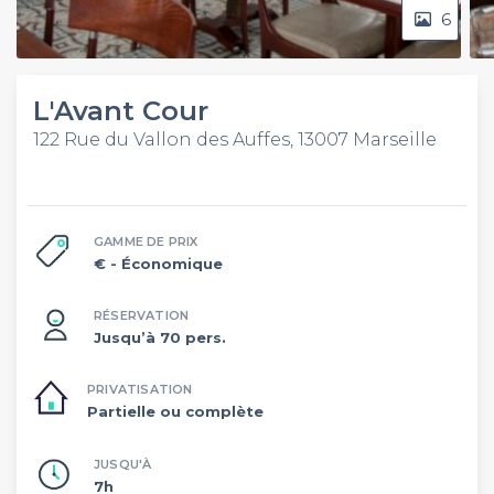
6
L'Avant Cour
122 Rue du Vallon des Auffes, 13007 Marseille
GAMME DE PRIX
€
- Économique
RÉSERVATION
Jusqu’à 70 pers.
PRIVATISATION
Partielle ou complète
JUSQU'À
7h