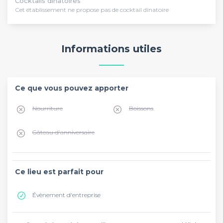
Cocktails dînatoires
Cet établissement ne propose pas de cocktail dînatoire
Informations utiles
Ce que vous pouvez apporter
Nourriture
Boissons
Gâteau d'anniversaire
Ce lieu est parfait pour
Évènement d'entreprise