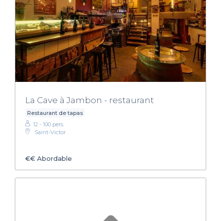
La Cave à Jambon - restaurant
Restaurant de tapas
12 - 100 pers.
Saint-Victor
€€
Abordable