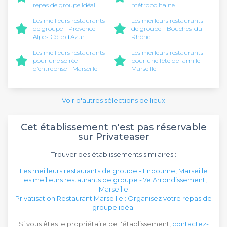
repas de groupe idéal
métropolitaine
Les meilleurs restaurants
Les meilleurs restaurants
de groupe - Provence-
de groupe - Bouches-du-
Alpes-Côte d'Azur
Rhône
Les meilleurs restaurants
Les meilleurs restaurants
pour une soirée
pour une fête de famille -
d’entreprise - Marseille
Marseille
Voir d'autres sélections de lieux
Cet établissement n'est pas réservable
sur Privateaser
Trouver des établissements similaires :
Les meilleurs restaurants de groupe - Endoume, Marseille
Les meilleurs restaurants de groupe - 7e Arrondissement,
Marseille
Privatisation Restaurant Marseille : Organisez votre repas de
groupe idéal
Si vous êtes le propriétaire de l'établissement,
contactez-