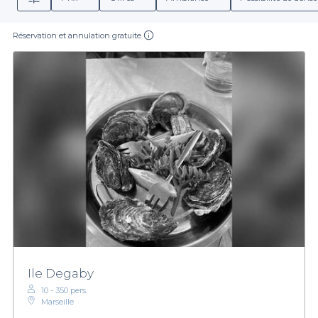
Réservation et annulation gratuite
Ile Degaby
10 - 350 pers.
Marseille