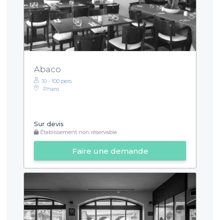
Abaco
10 - 100 pers.
Pharo
Sur devis
Établissement non réservable
Faire une demande