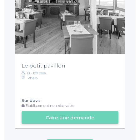
Le petit pavillon
10 - 100 pers.
Pharo
Sur devis
Établissement non réservable
Faire une demande