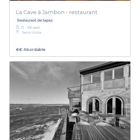
La Cave à Jambon - restaurant
Restaurant de tapas
12 - 100 pers.
Saint-Victor
€€
Abordable