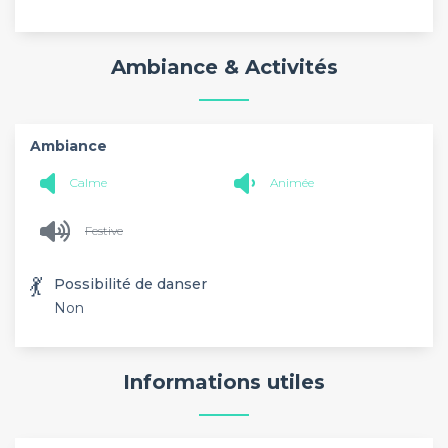
Ambiance & Activités
Ambiance
Calme
Animée
Festive
💃
Possibilité de danser
Non
Informations utiles