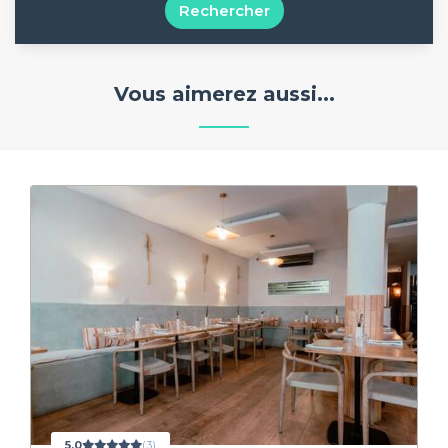
Rechercher
Vous aimerez aussi...
5,0
(3)