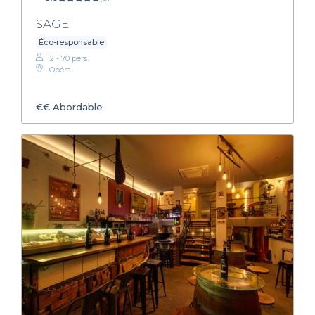
SAGE
Éco-responsable
12 - 70 pers.
Opéra
€€
Abordable