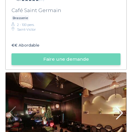
Café Saint Germain
Brasserie
2 - 100 pers.
Saint-Victor
€€
Abordable
Faire une demande