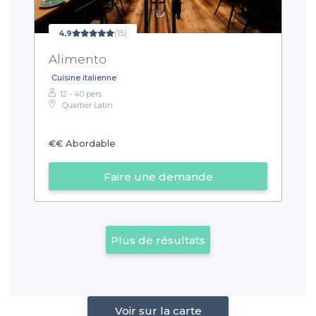
4,9
(15)
Alimento
Cuisine italienne
12 - 40 pers.
Quartier Latin
€€
Abordable
Faire une demande
Plus de résultats
Voir sur la carte