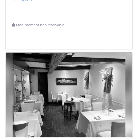
Sorbonne
Établissement non réservable