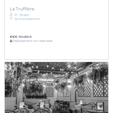
La Truffière
10 - 56 pers.
5e Arrondissement
€€€
Modéré
Établissement non réservable