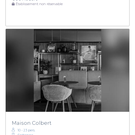
Établissement non réservable
Maison Colbert
10 - 23 pers.