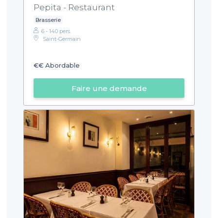
Pepita - Restaurant
Brasserie
6 - 140 pers.
Saint-Germain
€€
Abordable
Faire une demande