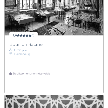
5,0
(1)
Bouillon Racine
1 - 150 pers.
Luxembourg
Établissement non réservable