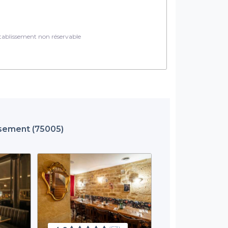
ablissement non réservable
ssement (75005)