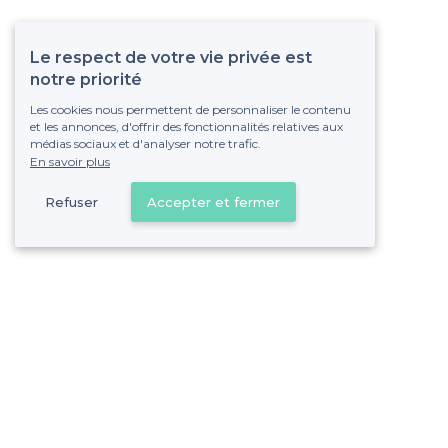
Le respect de votre vie privée est
notre priorité
Les cookies nous permettent de personnaliser le contenu
et les annonces, d'offrir des fonctionnalités relatives aux
médias sociaux et d'analyser notre trafic.
En savoir plus
Refuser
Accepter et fermer
Vous s
Gagnez de nombreu
Pas de commissions et