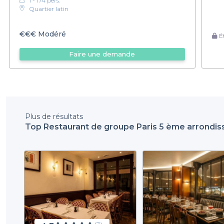
1 - 174 pers.
Quartier latin
€€€
Modéré
Ét
Faire une demande
Plus de résultats
Top Restaurant de groupe Paris 5 ème arrondi