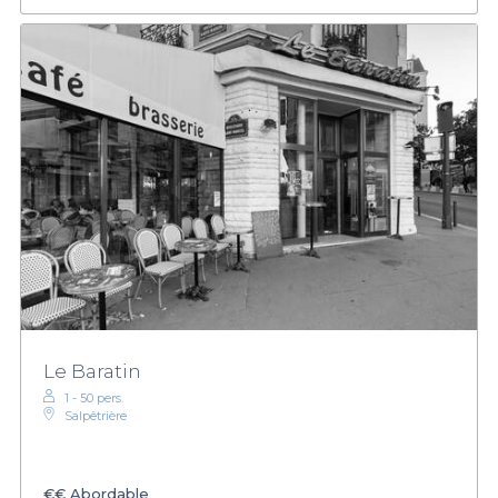
Le Baratin
1 - 50 pers.
Salpêtrière
€€
Abordable