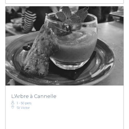
L'Arbre à Cannelle
1 - 50 pers.
St Victor