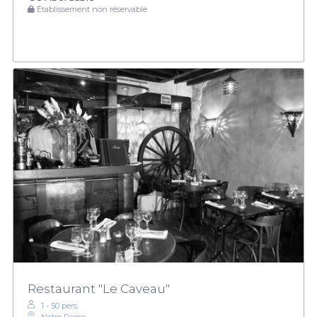
Établissement non réservable
Restaurant "Le Caveau"
1 - 50 pers.