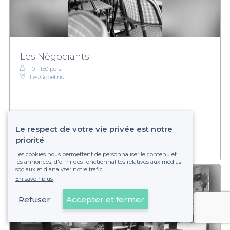
Les Négociants
10 - 150 pers.
Les Gobelins
€€€
Modéré
Établissement non réservable
Le respect de votre vie privée est notre
priorité
Les cookies nous permettent de personnaliser le contenu et
les annonces, d'offrir des fonctionnalités relatives aux médias
sociaux et d'analyser notre trafic.
En savoir plus
Refuser
Accepter et fermer
Voir sur la carte