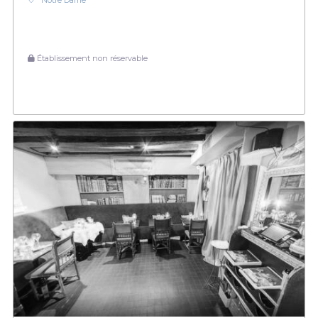
Notre Dame
Établissement non réservable