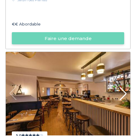
Jardin des Plantes
€€
Abordable
Faire une demande
5,0
(1)