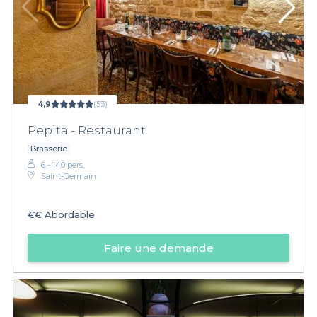
4,9
(53)
Pepita - Restaurant
Brasserie
6 - 140 pers.
Saint-Germain
€€
Abordable
Faire une demande