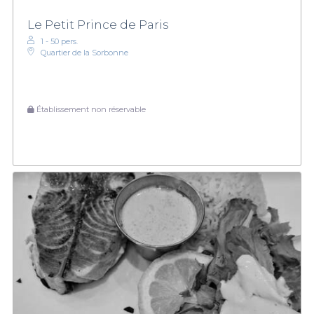
Le Petit Prince de Paris
1 - 50 pers.
Quartier de la Sorbonne
Établissement non réservable