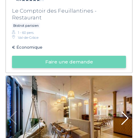
Le Comptoir des Feuillantines -
Restaurant
Bistrot parisien
1 - 60 pers.
Val-de-Grâce
€
Économique
Faire une demande