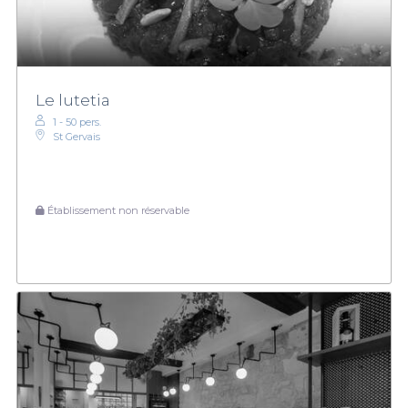
Le lutetia
1 - 50 pers.
St Gervais
Établissement non réservable