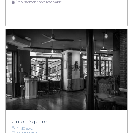
Établissement non réservable
Union Square
1 - 50 pers.