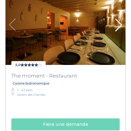
5,0
(1)
The moment - Restaurant
Cuisine bistronomique
1 - 45 pers.
Jardin des Plantes
Faire une demande