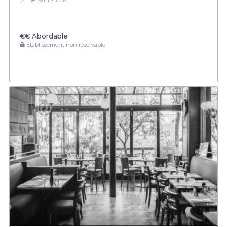
Île Saint-Louis
€€
Abordable
Établissement non réservable