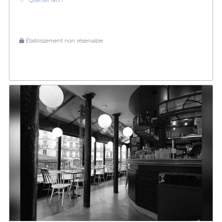
Quartier latin
Établissement non réservable