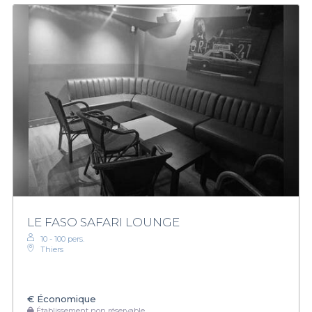
LE FASO SAFARI LOUNGE
10 - 100 pers.
Thiers
€
Économique
Établissement non réservable