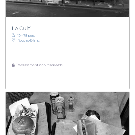
Le Culti
10 - 78 pers.
Roucas-Blanc
Établissement non réservable