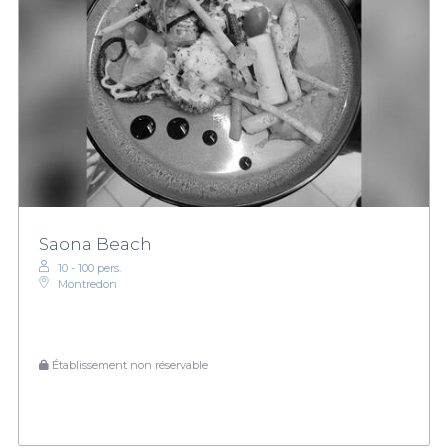
Saona Beach
10 - 100 pers.
Montredon
Établissement non réservable