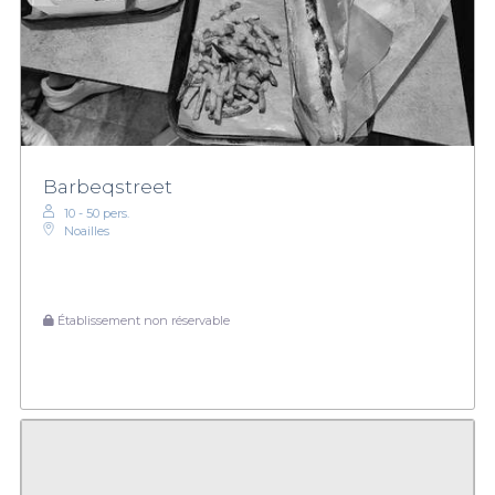
Barbeqstreet
10 - 50 pers.
Noailles
Établissement non réservable