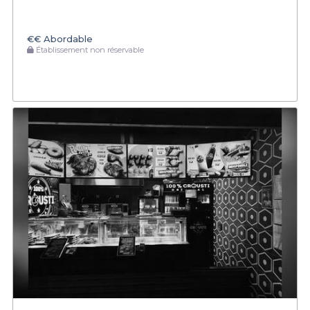
€€
Abordable
Établissement non réservable