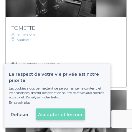
TOMETTE
10 - 100 pers.
Vauban
Établissement non réservable
Le respect de votre vie privée est notre
priorité
Les cookies nous permettent de personnaliser le contenu et
les annonces, d'offrir des fonctionnalités relatives aux médias
sociaux et d'analyser notre trafic.
En savoir plus
Refuser
Accepter et fermer
Voir sur la carte