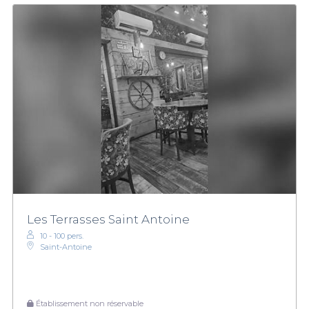
Les Terrasses Saint Antoine
10 - 100 pers.
Saint-Antoine
Établissement non réservable