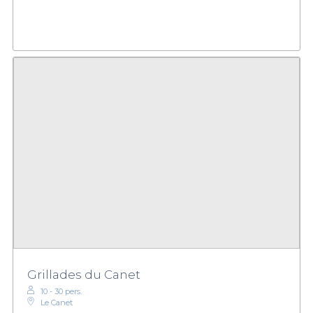
Grillades du Canet
10 - 30 pers.
Le Canet