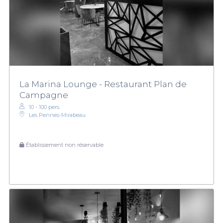
La Marina Lounge - Restaurant Plan de
Campagne
10 - 100 pers.
Les Pennes-Mirabeau
Établissement non réservable