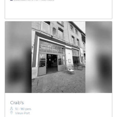
Crab's
10 - 180 pers.
Vieux-Port