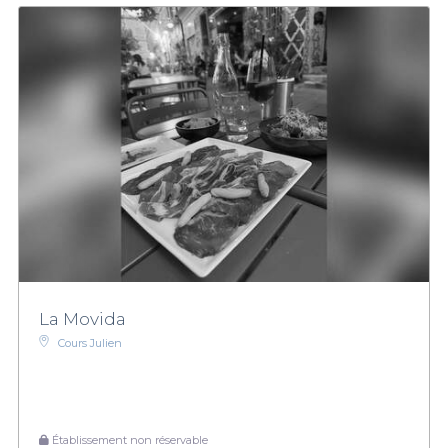
La Movida
Cours Julien
Établissement non réservable