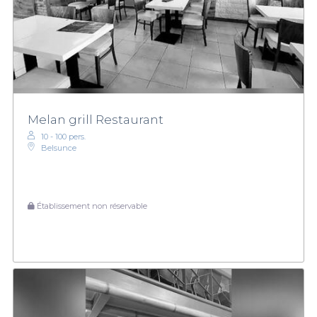
Melan grill Restaurant
10 - 100 pers.
Belsunce
Établissement non réservable