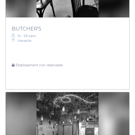
BUTCHER'S
10 - 100 pers.
Marseille
Établissement non réservable