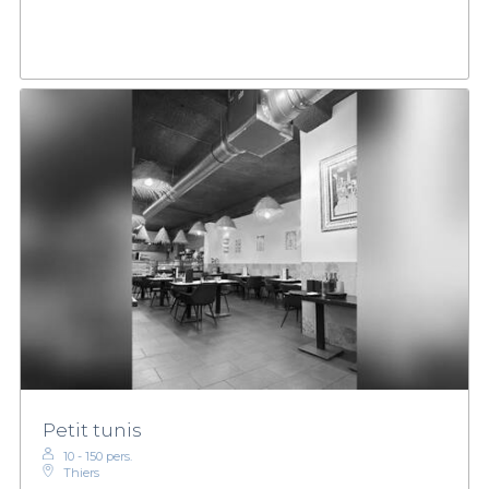
Petit tunis
10 - 150 pers.
Thiers