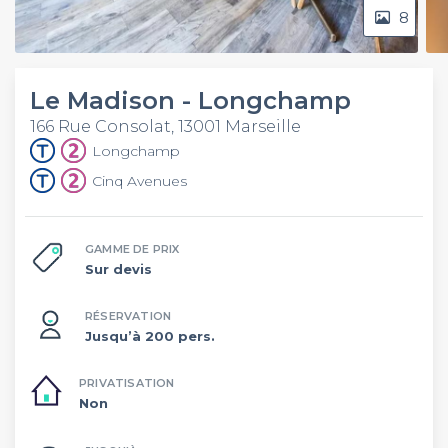
8
Le Madison - Longchamp
166 Rue Consolat, 13001 Marseille
Longchamp
Cinq Avenues
GAMME DE PRIX
Sur devis
RÉSERVATION
Jusqu’à 200 pers.
PRIVATISATION
Non