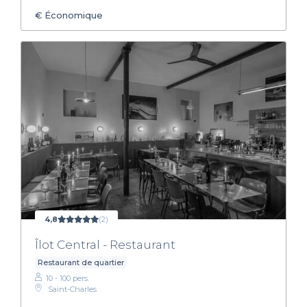
€
Économique
4,8
(2)
Îlot Central - Restaurant
Restaurant de quartier
10 - 100 pers.
Saint-Charles