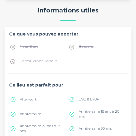
Informations utiles
Ce que vous pouvez apporter
Nourriture
Boissons
Gâteau d'anniversaire
Ce lieu est parfait pour
Afterwork
EVG & EVJF
Anniversaire 18 ans à 20
Anniversaire
ans
Anniversaire 20 ans à 25
Anniversaire 30 ans
ans