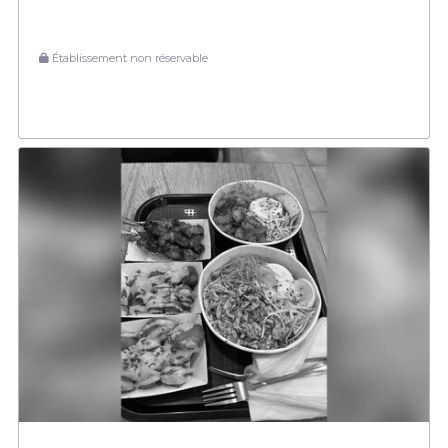
Établissement non réservable