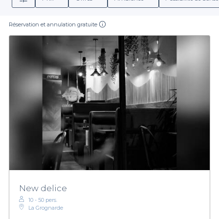
Réservation et annulation gratuite
New delice
10 - 50 pers.
La Grognarde