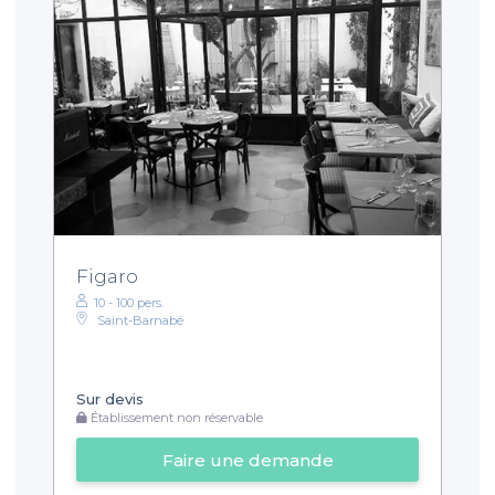
Figaro
10 - 100 pers.
Saint-Barnabé
Sur devis
Établissement non réservable
Faire une demande