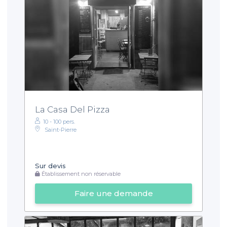
La Casa Del Pizza
10 - 100 pers.
Saint-Pierre
Sur devis
Établissement non réservable
Faire une demande