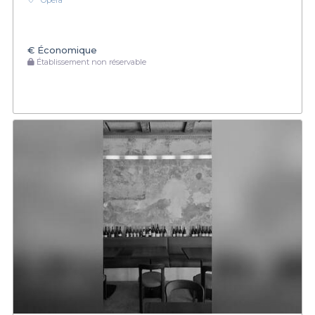
Opéra
€
Économique
Établissement non réservable