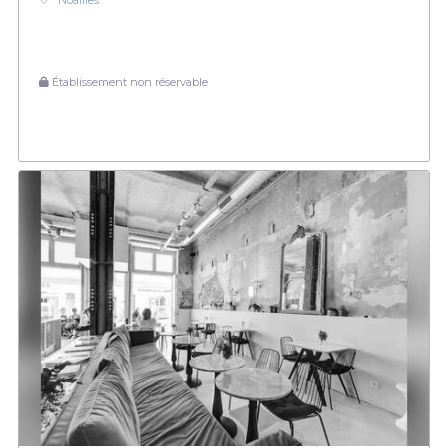
Noailles
Établissement non réservable