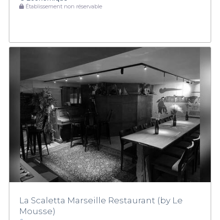
Établissement non réservable
La Scaletta Marseille Restaurant (by Le
Mousse)