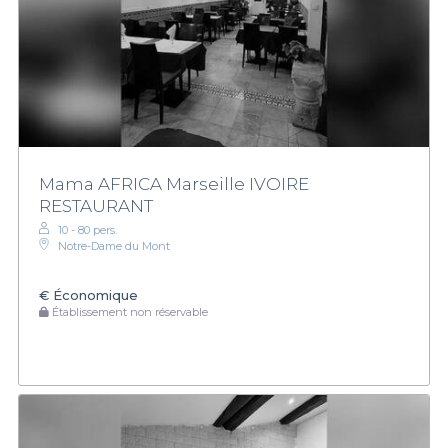
Mama AFRICA Marseille IVOIRE
RESTAURANT
10 - 80 pers.
Notre-Dame du Mont
€
Économique
Établissement non réservable