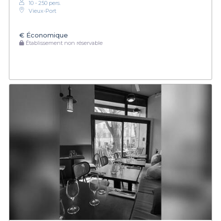
10 - 250 pers.
Vieux-Port
€
Économique
Établissement non réservable