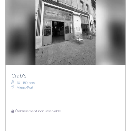
Crab's
10 - 180 pers.
Vieux-Port
Établissement non réservable