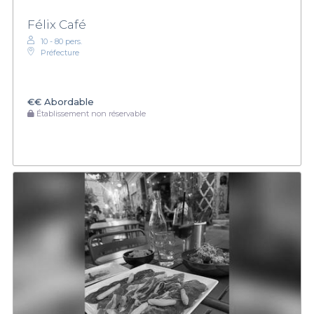
Félix Café
10 - 80 pers.
Préfecture
€€
Abordable
Établissement non réservable