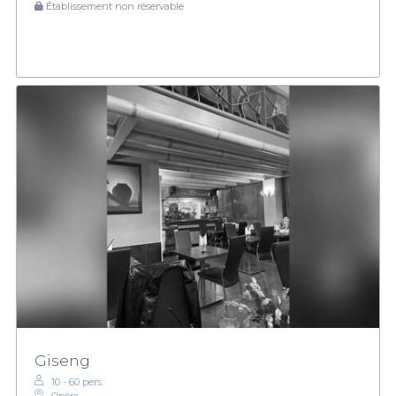
Établissement non réservable
Giseng
10 - 60 pers.