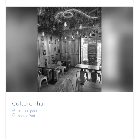
Culture Thaï
10 - 100 pers.
Vieux‑Port