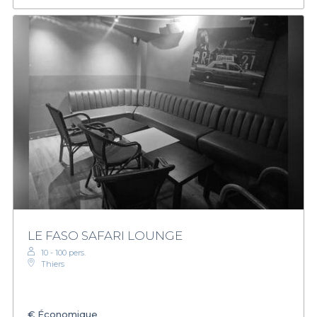
LE FASO SAFARI LOUNGE
10 - 100 pers.
Thiers
€
Économique