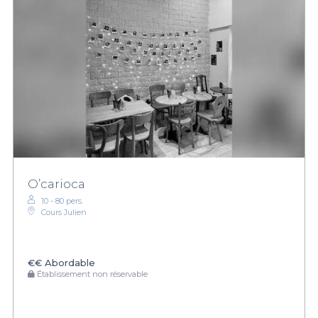
O’carioca
10 - 80 pers.
Cours Julien
€€
Abordable
Établissement non réservable