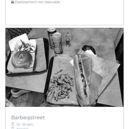
Établissement non réservable
Barbeqstreet
10 - 50 pers.