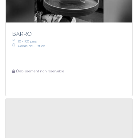
BARRO
10 - 100 pers.
Palais-de-Justice
Établissement non réservable