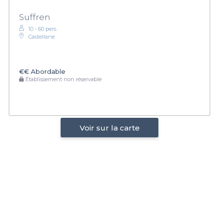
Suffren
10 - 60 pers.
Castellane
€€
Abordable
Établissement non réservable
Voir sur la carte