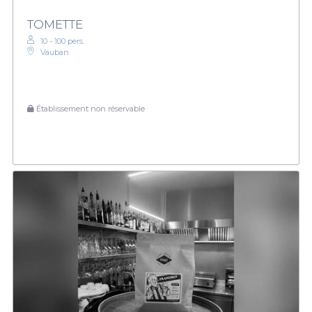
TOMETTE
10 - 100 pers.
Vauban
Établissement non réservable