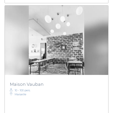
Maison Vauban
10 - 100 pers.
Marseille