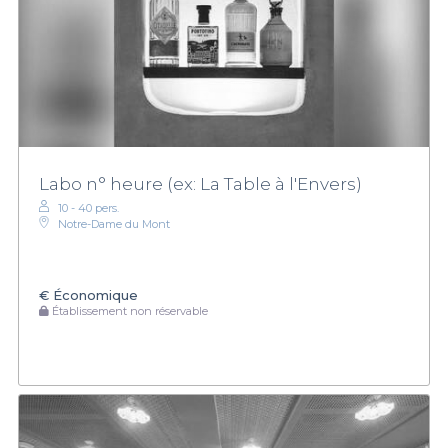
Labo n° heure (ex: La Table à l'Envers)
10 - 40 pers.
Notre-Dame du Mont
€
Économique
Établissement non réservable