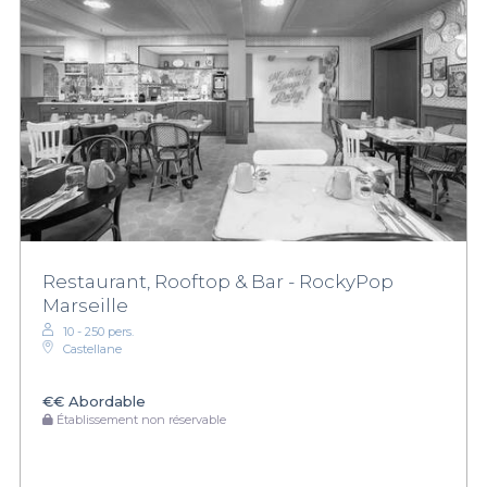
Restaurant, Rooftop & Bar - RockyPop
Marseille
10 - 250 pers.
Castellane
€€
Abordable
Établissement non réservable