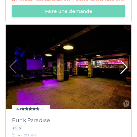
Faire une demande
4,1
(75)
Punk Paradise
Club
4 - 300 pers.