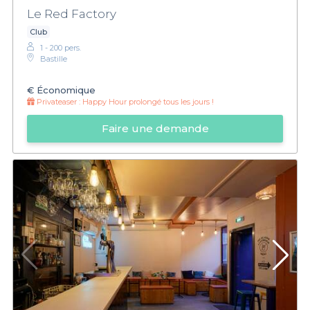
Le Red Factory
Club
1 - 200 pers.
Bastille
€
Économique
Privateaser :
Happy Hour prolongé tous les jours !
Faire une demande