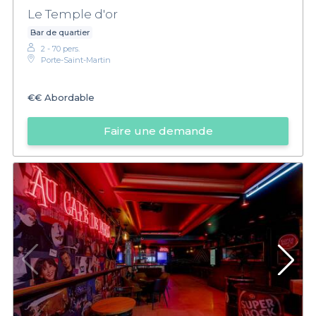
Le Temple d'or
Bar de quartier
2 - 70 pers.
Porte-Saint-Martin
€€
Abordable
Faire une demande