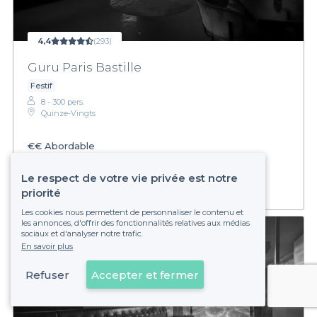
4,4
(293)
Guru Paris Bastille
Festif
8 - 300 pers.
Quinze-Vingts
€€
Abordable
Établissement non réservable
Le respect de votre vie privée est notre
priorité
Les cookies nous permettent de personnaliser le contenu et
les annonces, d'offrir des fonctionnalités relatives aux médias
sociaux et d'analyser notre trafic.
En savoir plus
Refuser
Accepter et fermer
Voir sur la carte