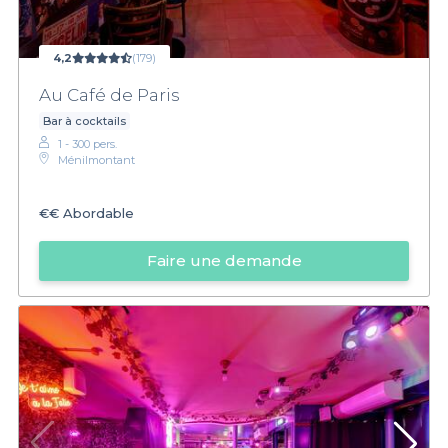
4,2
(179)
Au Café de Paris
Bar à cocktails
1 - 300 pers.
Ménilmontant
€€
Abordable
Faire une demande