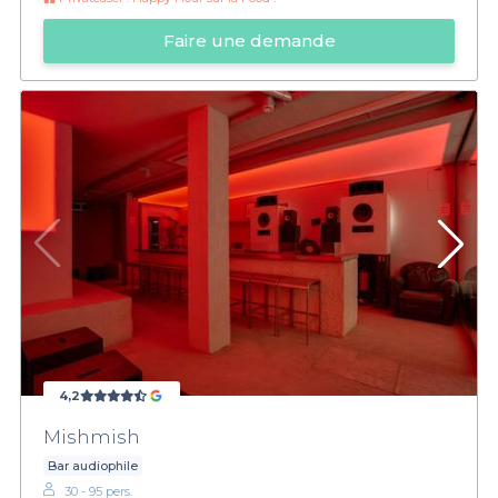
Faire une demande
4,2
Mishmish
Bar audiophile
30 - 95 pers.