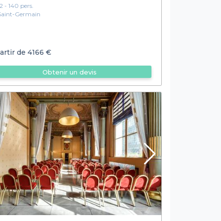
12 - 140 pers.
Saint-Germain
artir de
4166 €
Obtenir un devis